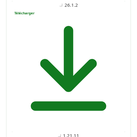
26.1.2
Télécharger
1.21.11