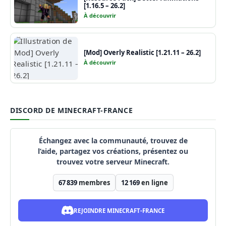
[1.16.5 – 26.2]
À découvrir
[Mod] Overly Realistic [1.21.11 – 26.2]
À découvrir
DISCORD DE MINECRAFT-FRANCE
Échangez avec la communauté, trouvez de
l’aide, partagez vos créations, présentez ou
trouvez votre serveur Minecraft.
67 839
membres
12 169
en ligne
REJOINDRE MINECRAFT-FRANCE