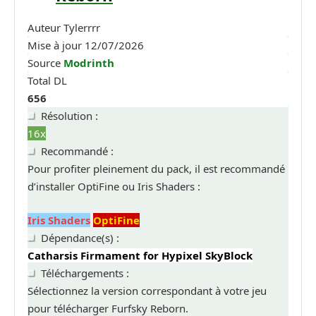
Auteur
Tylerrrr
Mise à jour
12/07/2026
Source
Modrinth
Total DL
656
Résolution :
16x
Recommandé :
Pour profiter pleinement du pack, il est recommandé
d’installer OptiFine ou Iris Shaders :
Iris Shaders
OptiFine
Dépendance(s) :
Catharsis
Firmament for Hypixel SkyBlock
Téléchargements :
Sélectionnez la version correspondant à votre jeu
pour télécharger Furfsky Reborn.