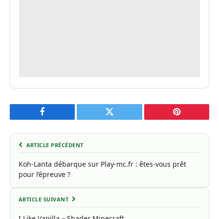
Facebook
Twitter
Pinterest
ARTICLE PRÉCÉDENT
Koh-Lanta débarque sur Play-mc.fr : êtes-vous prêt
pour l’épreuve ?
ARTICLE SUIVANT
I Like Vanilla – Shader Minecraft