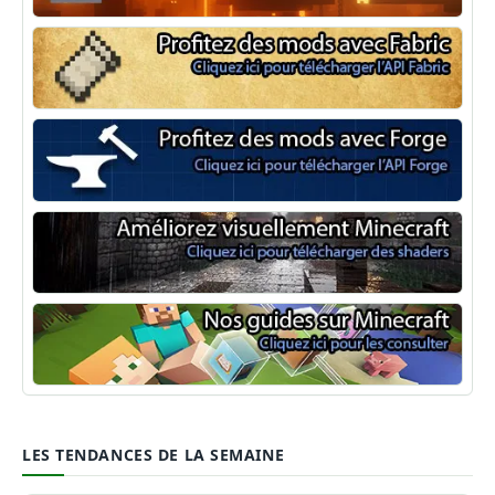
NeoForge
Minecraft Fabric
Minecraft Forge
Shaders Minecraft
Guide Minecraft
LES TENDANCES DE LA SEMAINE