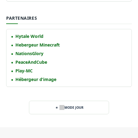
PARTENAIRES
Hytale World
Hebergeur Minecraft
NationsGlory
PeaceAndCube
Play-MC
Hébergeur d’image
MODE JOUR