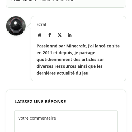
Ezral
Site
Facebook
X
LinkedIn
Internet
(Twitter)
Passionné par Minecraft, j'ai lancé ce site
en 2011 et depuis, je partage
quotidiennement des articles sur
diverses ressources ainsi que les
dernières actualité du jeu.
LAISSEZ UNE RÉPONSE
Alternative: