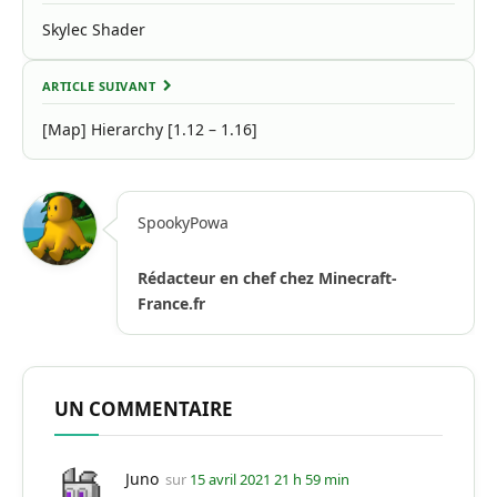
Skylec Shader
ARTICLE SUIVANT
[Map] Hierarchy [1.12 – 1.16]
SpookyPowa
Rédacteur en chef chez Minecraft-
France.fr
UN COMMENTAIRE
Juno
sur
15 avril 2021 21 h 59 min