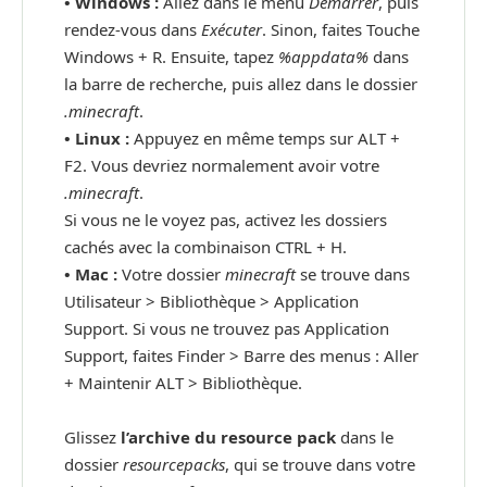
• Windows :
Allez dans le menu
Démarrer
, puis
rendez-vous dans
Exécuter
. Sinon, faites Touche
Windows + R. Ensuite, tapez
%appdata%
dans
la barre de recherche, puis allez dans le dossier
.minecraft
.
•
Linux :
Appuyez en même temps sur ALT +
F2. Vous devriez normalement avoir votre
.minecraft
.
Si vous ne le voyez pas, activez les dossiers
cachés avec la combinaison CTRL + H.
•
Mac :
Votre dossier
minecraft
se trouve dans
Utilisateur > Bibliothèque > Application
Support. Si vous ne trouvez pas Application
Support, faites Finder > Barre des menus : Aller
+ Maintenir ALT > Bibliothèque.
Glissez
l’archive du resource pack
dans le
dossier
resourcepacks
, qui se trouve dans votre