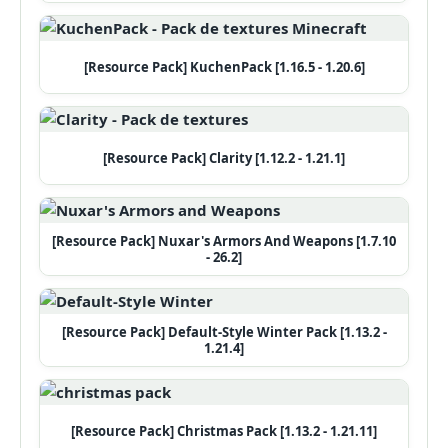
[Resource Pack] KuchenPack [1.16.5 - 1.20.6]
[Resource Pack] Clarity [1.12.2 - 1.21.1]
[Resource Pack] Nuxar's Armors And Weapons [1.7.10
- 26.2]
[Resource Pack] Default-Style Winter Pack [1.13.2 -
1.21.4]
[Resource Pack] Christmas Pack [1.13.2 - 1.21.11]