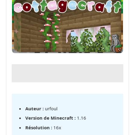
Auteur :
urfoul
Version de Minecraft :
1.16
Résolution :
16x