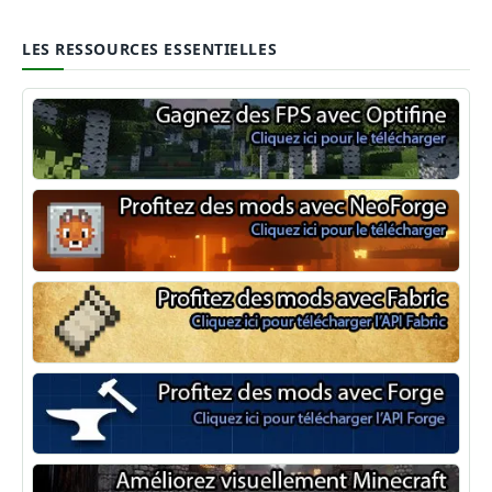
LES RESSOURCES ESSENTIELLES
Optifine
NeoForge
Minecraft Fabric
Minecraft Forge