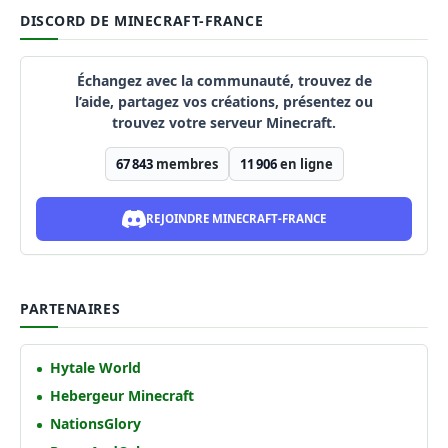
DISCORD DE MINECRAFT-FRANCE
Échangez avec la communauté, trouvez de
l’aide, partagez vos créations, présentez ou
trouvez votre serveur Minecraft.
67 843
membres
11 906
en ligne
REJOINDRE MINECRAFT-FRANCE
PARTENAIRES
Hytale World
Hebergeur Minecraft
NationsGlory