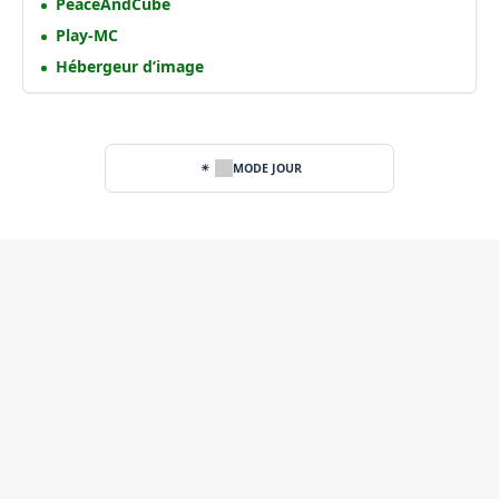
PeaceAndCube
Play-MC
Hébergeur d’image
MODE JOUR