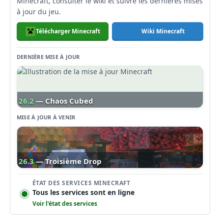
Minecraft, consulter le wiki et suivre les dernières mises
à jour du jeu.
Télécharger Minecraft
Wiki Minecraft
DERNIÈRE MISE À JOUR
26.2
— Chaos Cubed
MISE À JOUR À VENIR
26.3
— Troisième Drop
ÉTAT DES SERVICES MINECRAFT
Tous les services sont en ligne
Voir l’état des services