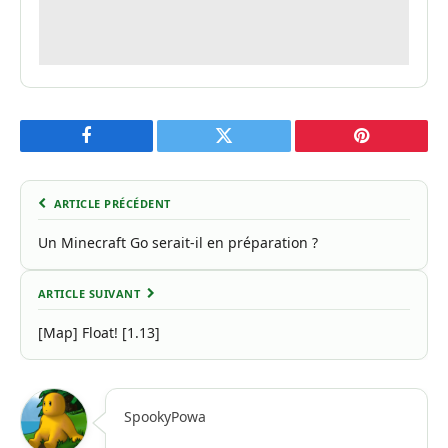
Facebook
Twitter
Pinterest
ARTICLE PRÉCÉDENT
Un Minecraft Go serait-il en préparation ?
ARTICLE SUIVANT
[Map] Float! [1.13]
SpookyPowa