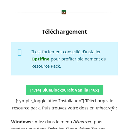
Téléchargement
Il est fortement conseillé d’installer
Optifine
pour profiter pleinement du
Resource Pack.
[1.14] BlueBlocksCraft Vanilla [16x]
[symple_toggle title=”Installation”] Téléchargez le
resource pack. Puis trouvez votre dossier
.minecraft
:
Windows :
Allez dans le menu
Démarrer
, puis
rendez-vous dans
Exécuter
. Sinon, faites Touche