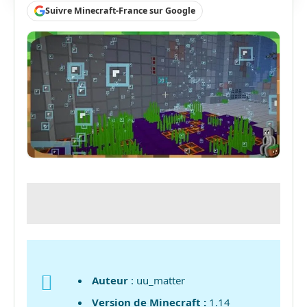
Suivre Minecraft-France sur Google
Auteur
: uu_matter
Version de Minecraft :
1.14