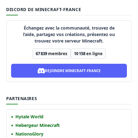
DISCORD DE MINECRAFT-FRANCE
Échangez avec la communauté, trouvez de
l’aide, partagez vos créations, présentez ou
trouvez votre serveur Minecraft.
67 839
membres
10 158
en ligne
REJOINDRE MINECRAFT-FRANCE
PARTENAIRES
Hytale World
Hebergeur Minecraft
NationsGlory