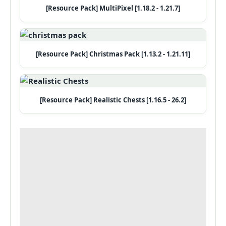
[Resource Pack] MultiPixel [1.18.2 - 1.21.7]
[Resource Pack] Christmas Pack [1.13.2 - 1.21.11]
[Resource Pack] Realistic Chests [1.16.5 - 26.2]