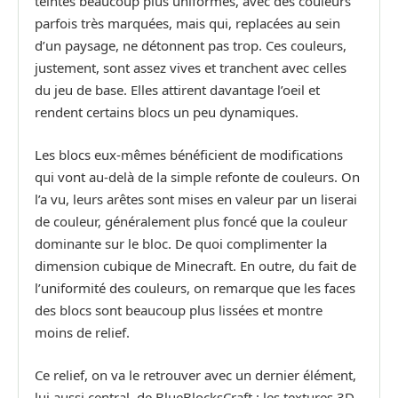
teintes beaucoup plus uniformes, avec des couleurs
parfois très marquées, mais qui, replacées au sein
d’un paysage, ne détonnent pas trop. Ces couleurs,
justement, sont assez vives et tranchent avec celles
du jeu de base. Elles attirent davantage l’oeil et
rendent certains blocs un peu dynamiques.
Les blocs eux-mêmes bénéficient de modifications
qui vont au-delà de la simple refonte de couleurs. On
l’a vu, leurs arêtes sont mises en valeur par un liserai
de couleur, généralement plus foncé que la couleur
dominante sur le bloc. De quoi complimenter la
dimension cubique de Minecraft. En outre, du fait de
l’uniformité des couleurs, on remarque que les faces
des blocs sont beaucoup plus lissées et montre
moins de relief.
Ce relief, on va le retrouver avec un dernier élément,
lui aussi central, de BlueBlocksCraft : les textures 3D.