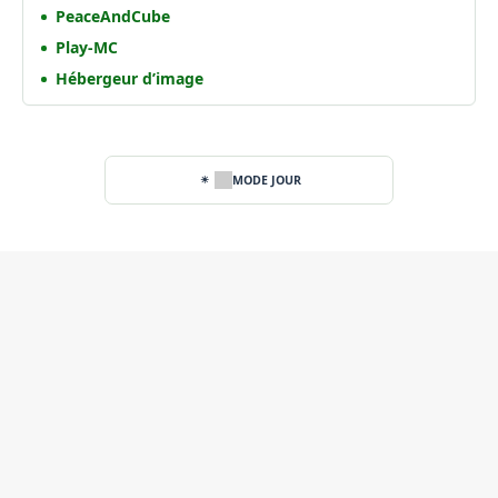
PeaceAndCube
Play-MC
Hébergeur d’image
MODE JOUR