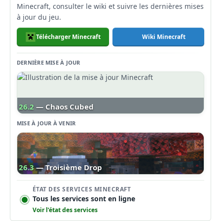
Minecraft, consulter le wiki et suivre les dernières mises
à jour du jeu.
Télécharger Minecraft
Wiki Minecraft
DERNIÈRE MISE À JOUR
26.2
— Chaos Cubed
MISE À JOUR À VENIR
26.3
— Troisième Drop
ÉTAT DES SERVICES MINECRAFT
Tous les services sont en ligne
Voir l’état des services