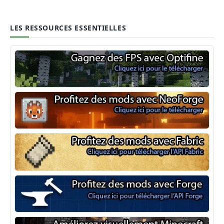
LES RESSOURCES ESSENTIELLES
Optifine
NeoForge
Minecraft Fabric
Minecraft Forge