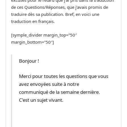
excuses pour le retard que j’ai pris dans la traduction
de ces Questions/Réponses, que j’avais promis de
traduire dès sa publication. Bref, en voici une
traduction en français.
[symple_divider margin_top=”50″
margin_bottom=”50″]
Bonjour !
Merci pour toutes les questions que vous
avez envoyées suite à notre
communiqué de la semaine dernière.
C’est un sujet vivant.