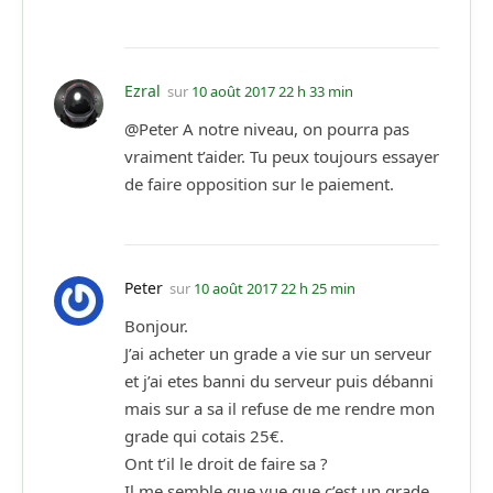
Ezral
sur
10 août 2017 22 h 33 min
@Peter A notre niveau, on pourra pas
vraiment t’aider. Tu peux toujours essayer
de faire opposition sur le paiement.
Peter
sur
10 août 2017 22 h 25 min
Bonjour.
J’ai acheter un grade a vie sur un serveur
et j’ai etes banni du serveur puis débanni
mais sur a sa il refuse de me rendre mon
grade qui cotais 25€.
Ont t’il le droit de faire sa ?
Il me semble que vue que c’est un grade