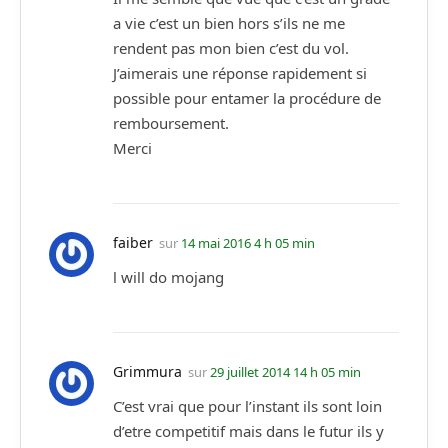
a vie c’est un bien hors s’ils ne me
rendent pas mon bien c’est du vol.
J’aimerais une réponse rapidement si
possible pour entamer la procédure de
remboursement.
Merci
faiber
sur
14 mai 2016 4 h 05 min
l will do mojang
Grimmura
sur
29 juillet 2014 14 h 05 min
C’est vrai que pour l’instant ils sont loin
d’etre competitif mais dans le futur ils y