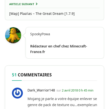
ARTICLE SUIVANT
[Map] Plaa’ias – The Great Dream [1.7.9]
SpookyPowa
Rédacteur en chef chez Minecraft-
France.fr
51
COMMENTAIRES
Dark_Warrior148
sur
2 avril 2018 0 h 45 min
Mojang je parle a votre équipe enlever se
genre de pack de texture ou…exemple:un