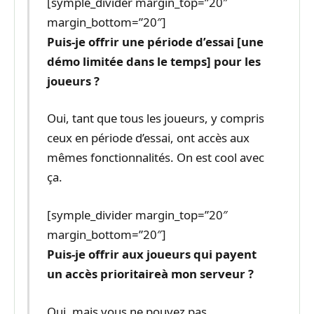
[symple_divider margin_top=”20″
margin_bottom=”20″]
Puis-je offrir une période d’essai [une
démo limitée dans le temps] pour les
joueurs ?
Oui, tant que tous les joueurs, y compris
ceux en période d’essai, ont accès aux
mêmes fonctionnalités. On est cool avec
ça.
[symple_divider margin_top=”20″
margin_bottom=”20″]
Puis-je offrir aux joueurs qui payent
un accès prioritaire
à mon serveur ?
Oui, mais vous ne pouvez pas