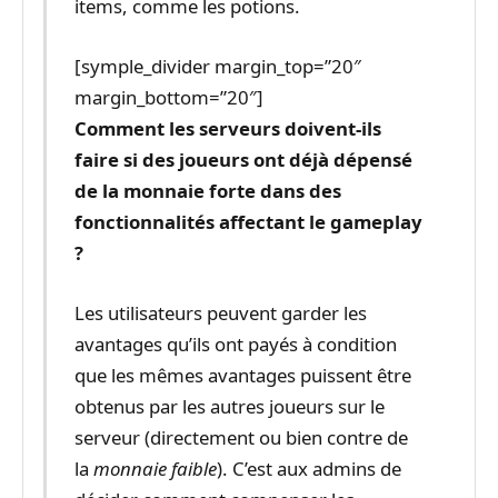
items, comme les potions.
[symple_divider margin_top=”20″
margin_bottom=”20″]
Comment les serveurs doivent-ils
faire si des joueurs ont déjà dépensé
de la monnaie forte dans des
fonctionnalités affectant le gameplay
?
Les utilisateurs peuvent garder les
avantages qu’ils ont payés à condition
que les mêmes avantages puissent être
obtenus par les autres joueurs sur le
serveur (directement ou bien contre de
la
monnaie faible
). C’est aux admins de