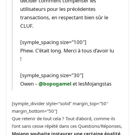
décider comment compenser les
utilisateurs pour les précédentes
transactions, en respectant bien sûr le
CLUF.
[symple_spacing size=”100″]
Phew. C’était long. Merci à tous d’avoir lu
!
[symple_spacing size=”30″]
Owen –
@bopogamel
et lesMojangstas
[symple_divider style=”solid” margin_top=”50″
margin_bottom=”50″]
Que retenir de tout cela ? Tout d’abord, comme ils
l’ont sans cesse répété dans ces Questions/Réponses,
Mojang souhaite instaurer une certaine égalité