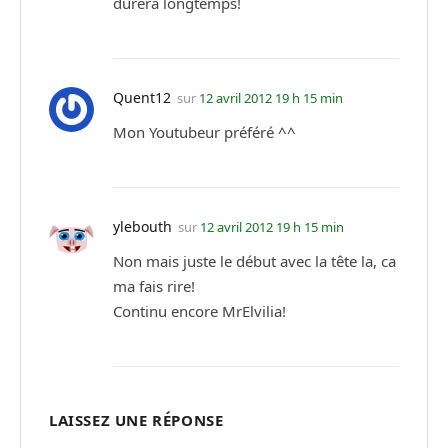
durera longtemps!
Quent12
sur
12 avril 2012 19 h 15 min
Mon Youtubeur préféré ^^
ylebouth
sur
12 avril 2012 19 h 15 min
Non mais juste le début avec la tête la, ca
ma fais rire!
Continu encore MrElvilia!
LAISSEZ UNE RÉPONSE