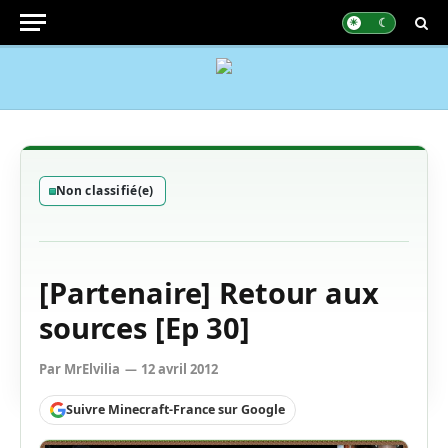
Non classifié(e)
[Partenaire] Retour aux
sources [Ep 30]
Par
MrElvilia
12 avril 2012
Suivre Minecraft-France sur Google