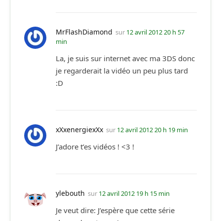
MrFlashDiamond
sur
12 avril 2012 20 h 57
min
La, je suis sur internet avec ma 3DS donc
je regarderait la vidéo un peu plus tard
:D
xXxenergiexXx
sur
12 avril 2012 20 h 19 min
J’adore t’es vidéos ! <3 !
ylebouth
sur
12 avril 2012 19 h 15 min
Je veut dire: J’espère que cette série