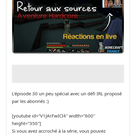
L’épisode 30 un peu spécial avec un défi IRL proposé
par les abonnés :)
[youtube id=”V1JArFwICl4″ width=”600″
height=”350″]
Si vous avez accroché à la série, vous pouvez