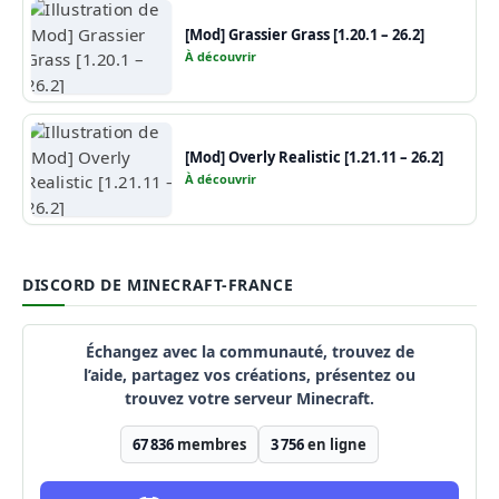
[Mod] Grassier Grass [1.20.1 – 26.2]
À découvrir
[Mod] Overly Realistic [1.21.11 – 26.2]
À découvrir
DISCORD DE MINECRAFT-FRANCE
Échangez avec la communauté, trouvez de
l’aide, partagez vos créations, présentez ou
trouvez votre serveur Minecraft.
67 836
membres
3 756
en ligne