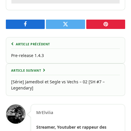
Facebook
Twitter
Pinterest
ARTICLE PRÉCÉDENT
Pre-release 1.4.3
ARTICLE SUIVANT
[Série] Jamedbol et Segle vs Vechs – 02 [SH #7 –
Legendary]
MrElvilia
Streamer, Youtuber et rappeur des