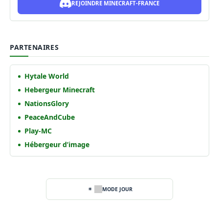
REJOINDRE MINECRAFT-FRANCE
PARTENAIRES
Hytale World
Hebergeur Minecraft
NationsGlory
PeaceAndCube
Play-MC
Hébergeur d’image
MODE JOUR