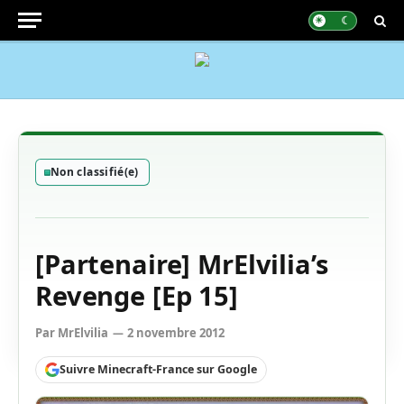
Non classifié(e)
[Partenaire] MrElvilia’s
Revenge [Ep 15]
Par
MrElvilia
2 novembre 2012
Suivre Minecraft-France sur Google