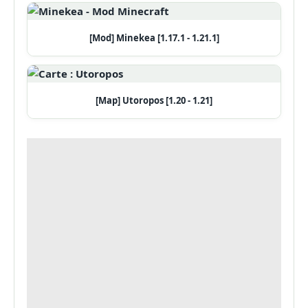
[Mod] Minekea [1.17.1 - 1.21.1]
[Map] Utoropos [1.20 - 1.21]