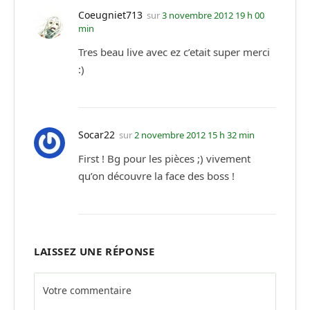
Coeugniet713
sur
3 novembre 2012 19 h 00
min
Tres beau live avec ez c’etait super merci
:)
Socar22
sur
2 novembre 2012 15 h 32 min
First ! Bg pour les pièces ;) vivement
qu’on découvre la face des boss !
LAISSEZ UNE RÉPONSE
Alternative: