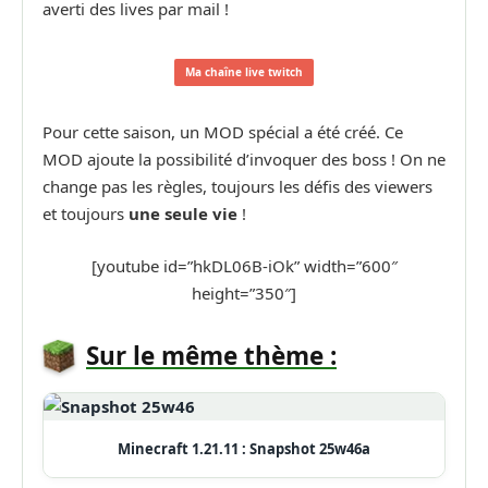
averti des lives par mail !
Ma chaîne live twitch
Pour cette saison, un MOD spécial a été créé. Ce
MOD ajoute la possibilité d’invoquer des boss ! On ne
change pas les règles, toujours les défis des viewers
et toujours
une seule vie
!
[youtube id=”hkDL06B-iOk” width=”600″
height=”350″]
Sur le même thème :
Minecraft 1.21.11 : Snapshot 25w46a