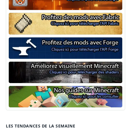
NeoForge
Minecraft Fabric
Minecraft Forge
Shaders Minecraft
Guide Minecraft
LES TENDANCES DE LA SEMAINE