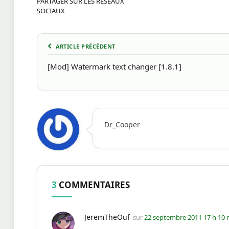
PARTAGER SUR LES RÉSEAUX
SOCIAUX
ARTICLE PRÉCÉDENT
[Mod] Watermark text changer [1.8.1]
Dr_Cooper
3
COMMENTAIRES
JeremTheOuf
sur
22 septembre 2011 17 h 10 