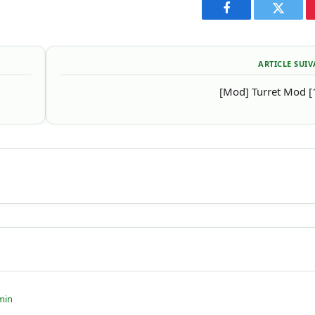
Facebook
Twitter
ARTICLE SUI
[Mod] Turret Mod [
min