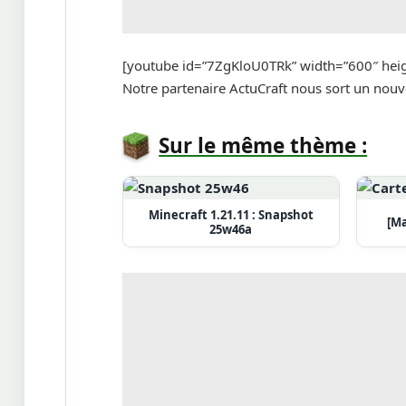
[youtube id=”7ZgKloU0TRk” width=”600″ hei
Notre partenaire ActuCraft nous sort un nouv
Sur le même thème :
Minecraft 1.21.11 : Snapshot
[Ma
25w46a