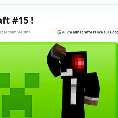
ft #15 !
Suivre Minecraft-France sur Goo
22 septembre 2011