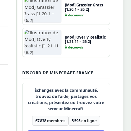
[Mod] Grassier Grass
[1.20.1 – 26.2]
À découvrir
[Mod] Overly Realistic
[1.21.11 – 26.2]
À découvrir
DISCORD DE MINECRAFT-FRANCE
Échangez avec la communauté,
trouvez de l’aide, partagez vos
créations, présentez ou trouvez votre
serveur Minecraft.
67 838
membres
5 595
en ligne