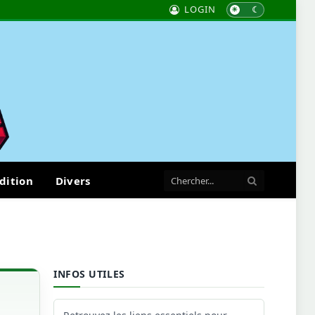
LOGIN
dition
Divers
INFOS UTILES