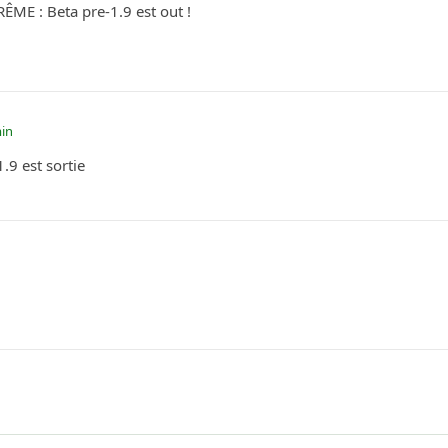
 : Beta pre-1.9 est out !
min
.9 est sortie