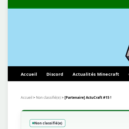
Accueil
Discord
Actualités Minecraft
Accueil
>
Non classifié(e)
>
[Partenaire] ActuCraft #15 !
Non classifié(e)