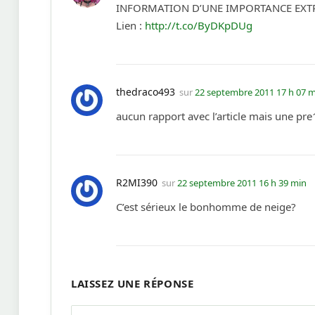
INFORMATION D’UNE IMPORTANCE EXTRÊME
Lien :
http://t.co/ByDKpDUg
thedraco493
sur
22 septembre 2011 17 h 07 
aucun rapport avec l’article mais une pre1
R2MI390
sur
22 septembre 2011 16 h 39 min
C’est sérieux le bonhomme de neige?
LAISSEZ UNE RÉPONSE
Alternative: