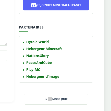
REJOINDRE MINECRAFT-FRANCE
PARTENAIRES
Hytale World
Hebergeur Minecraft
NationsGlory
PeaceAndCube
Play-MC
Hébergeur d’image
MODE JOUR