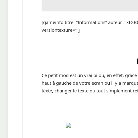
[gameinfo titre=”Informations” auteur=”xIGBC
versiontexture=””]
Ce petit mod est un vrai bijou, en effet, grâce
haut à gauche de votre écran ou il y a marqu
texte, changer le texte ou tout simplement reti