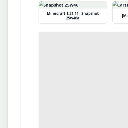
Minecraft 1.21.11 : Snapshot
[Ma
25w46a