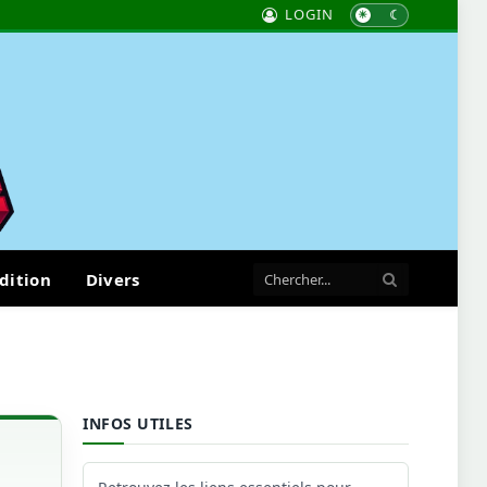
LOGIN
dition
Divers
INFOS UTILES