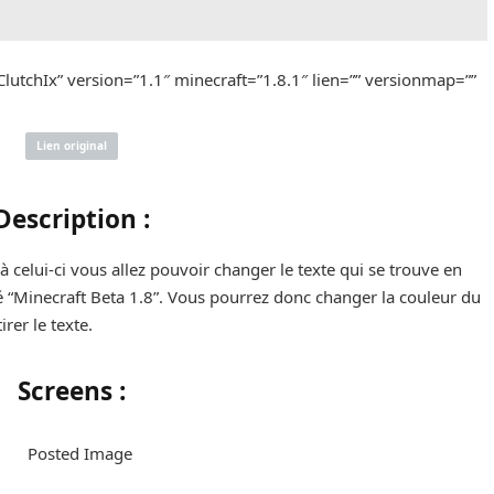
lutchIx” version=”1.1″ minecraft=”1.8.1″ lien=”” versionmap=””
Lien original
Description :
 à celui-ci vous allez pouvoir changer le texte qui se trouve en
é “Minecraft Beta 1.8”. Vous pourrez donc changer la couleur du
rer le texte.
Screens :