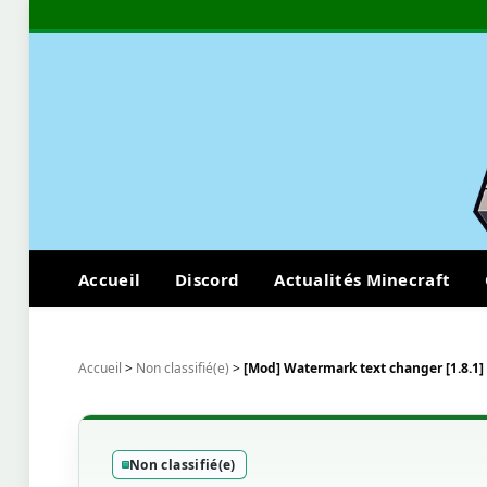
Accueil
Discord
Actualités Minecraft
Accueil
>
Non classifié(e)
>
[Mod] Watermark text changer [1.8.1]
Non classifié(e)