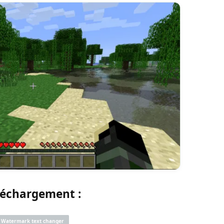
léchargement :
Watermark text changer