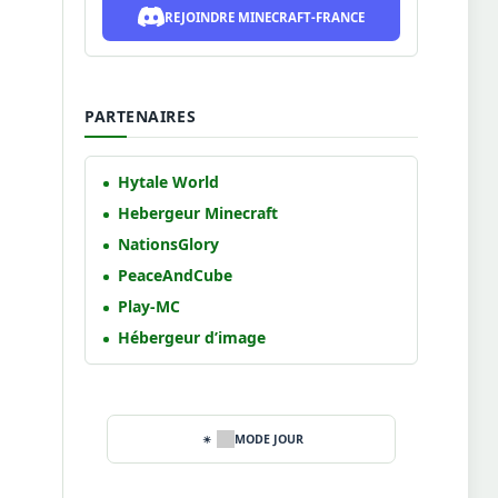
REJOINDRE MINECRAFT-FRANCE
PARTENAIRES
Hytale World
Hebergeur Minecraft
NationsGlory
PeaceAndCube
Play-MC
Hébergeur d’image
MODE JOUR