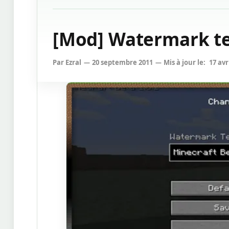
[Mod] Watermark tex
Par
Ezral
20 septembre 2011
Mis à jour le:
17 avr