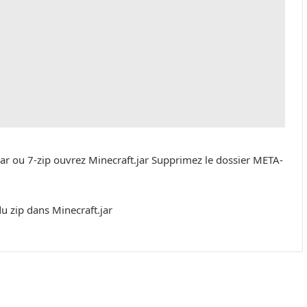
rar ou 7-zip ouvrez Minecraft.jar Supprimez le dossier META-
du zip dans Minecraft.jar