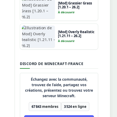
[Mod] Grassier Grass
[1.20.1 – 26.2]
À découvrir
[Mod] Overly Realistic
[1.21.11 – 26.2]
À découvrir
DISCORD DE MINECRAFT-FRANCE
Échangez avec la communauté,
trouvez de l’aide, partagez vos
créations, présentez ou trouvez votre
serveur Minecraft.
67 843
membres
3 524
en ligne