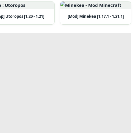
p] Utoropos [1.20 - 1.21]
[Mod] Minekea [1.17.1 - 1.21.1]