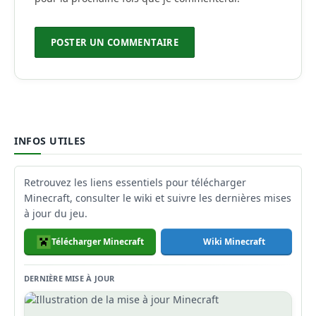
INFOS UTILES
Retrouvez les liens essentiels pour télécharger
Minecraft, consulter le wiki et suivre les dernières mises
à jour du jeu.
Télécharger Minecraft
Wiki Minecraft
DERNIÈRE MISE À JOUR