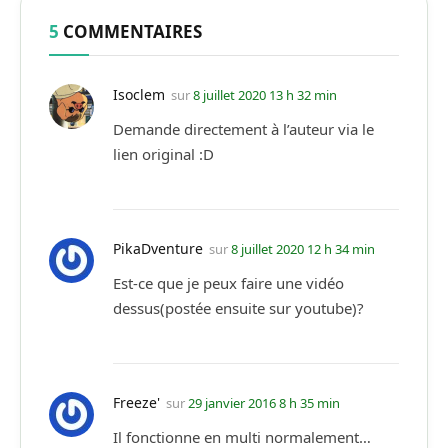
5
COMMENTAIRES
Isoclem
sur
8 juillet 2020 13 h 32 min
Demande directement à l’auteur via le
lien original :D
PikaDventure
sur
8 juillet 2020 12 h 34 min
Est-ce que je peux faire une vidéo
dessus
(postée ensuite sur youtube)
?
Freeze'
sur
29 janvier 2016 8 h 35 min
Il fonctionne en multi normalement…