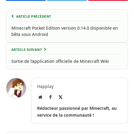
Facebook
Twitter
Pinterest
ARTICLE PRÉCÉDENT
Minecraft Pocket Edition version 0.14.0 disponible en
bêta sous Android
ARTICLE SUIVANT
Sortie de l’application officielle de Minecraft Wiki
Happlay
Site
Facebook
X
Internet
(Twitter)
Rédacteur passionné par Minecraft, au
service de la communauté !