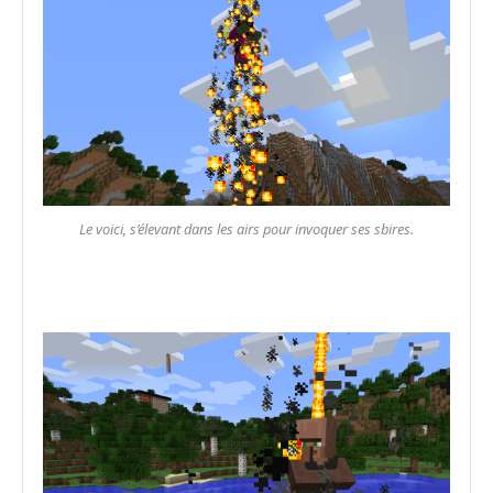
Le voici, s’élevant dans les airs pour invoquer ses sbires.