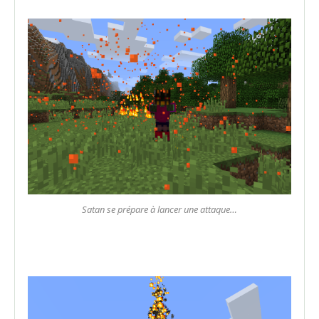
Satan se prépare à lancer une attaque…