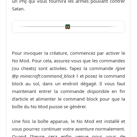
un PNJ qui vous fournira les armes pouvant contrer
Satan.
Pour invoquer la créature, commencez par activer le
No Mod. Pour cela, assurez-vous que les commandes
(ou cheats) sont activées. Tapez la commande
/give
@p minecraft:command_block 1
et posez le command
block au sol, dans un endroit dégagé. Il vous faut
maintenant entrer la commande disponible en fin
d’article et alimenter le command block pour que la
boîte du No Mod puisse se générer.
Une fois la boîte apparue, le No Mod est installé et
vous pourrez continuer votre aventure normalement.
Quand l’heure sera enfin venue pour vous de