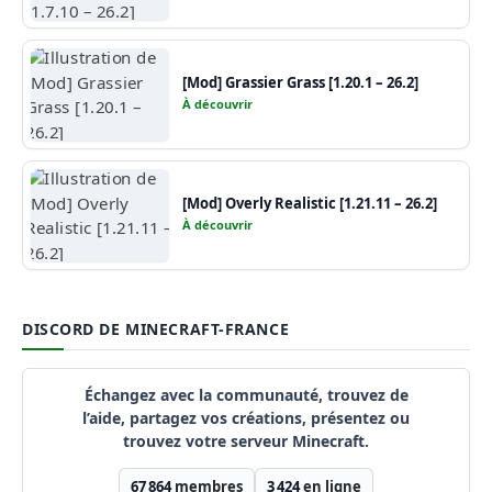
[Mod] Grassier Grass [1.20.1 – 26.2]
À découvrir
[Mod] Overly Realistic [1.21.11 – 26.2]
À découvrir
DISCORD DE MINECRAFT-FRANCE
Échangez avec la communauté, trouvez de
l’aide, partagez vos créations, présentez ou
trouvez votre serveur Minecraft.
67 864
membres
3 424
en ligne