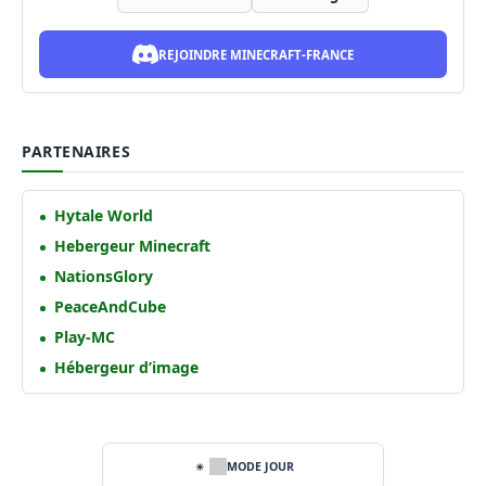
REJOINDRE MINECRAFT-FRANCE
PARTENAIRES
Hytale World
Hebergeur Minecraft
NationsGlory
PeaceAndCube
Play-MC
Hébergeur d’image
MODE JOUR