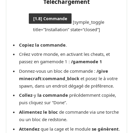
Téléchargement
[1.8] Commande
[symple_toggle
title=”Installation” state=”closed”]
Copiez la commande
.
Créez votre monde, en activant les cheats, et
passez en gamemode 1 :
/gamemode 1
Donnez-vous un bloc de commande :
/give
minecraft:command_block
et posez le à votre
spawn, dans un endroit dégagé de préférence.
Collez
-y
la commande
précédemment copiée,
puis cliquez sur “Done”.
Alimentez le bloc
de commande via une torche
ou un bloc de redstone.
Attendez
que la cage et le module
se génèrent
.