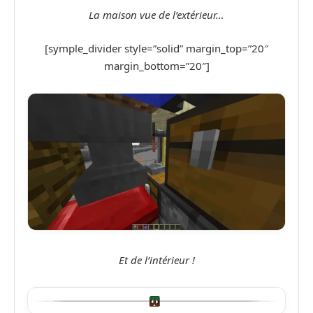
La maison vue de l’extérieur…
[symple_divider style=”solid” margin_top=”20″
margin_bottom=”20″]
Et de l’intérieur !