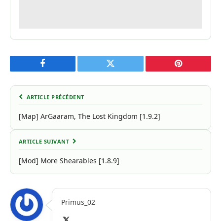
Facebook
Twitter
Pinterest
ARTICLE PRÉCÉDENT
[Map] ArGaaram, The Lost Kingdom [1.9.2]
ARTICLE SUIVANT
[Mod] More Shearables [1.8.9]
Primus_02
X