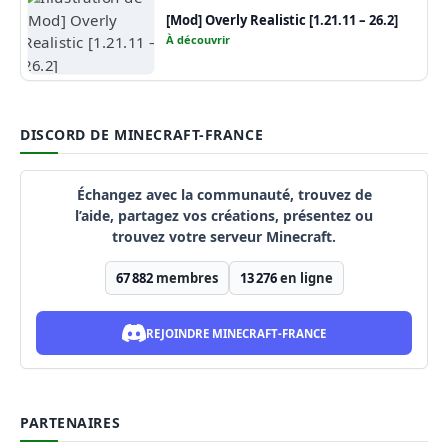
[Mod] Overly Realistic [1.21.11 – 26.2]
À découvrir
DISCORD DE MINECRAFT-FRANCE
Échangez avec la communauté, trouvez de
l’aide, partagez vos créations, présentez ou
trouvez votre serveur Minecraft.
67 882
membres
13 276
en ligne
REJOINDRE MINECRAFT-FRANCE
PARTENAIRES