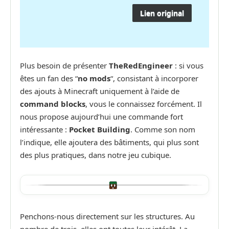
Lien original
Plus besoin de présenter
TheRedEngineer
: si vous
êtes un fan des “
no mods
“, consistant à incorporer
des ajouts à Minecraft uniquement à l’aide de
command blocks
, vous le connaissez forcément. Il
nous propose aujourd’hui une commande fort
intéressante :
Pocket Building
. Comme son nom
l’indique, elle ajoutera des bâtiments, qui plus sont
des plus pratiques, dans notre jeu cubique.
Penchons-nous directement sur les structures. Au
nombre de trois, elles ont toutes leur intérêt. La