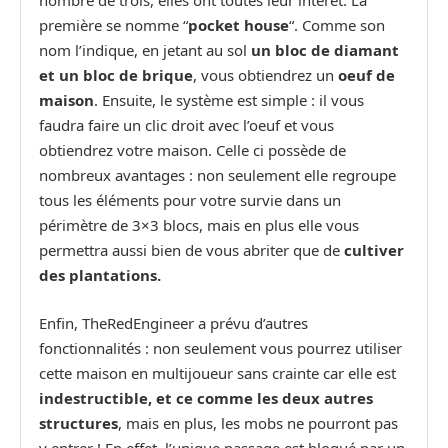
première se nomme “
pocket house
“. Comme son
nom l’indique, en jetant au sol
un bloc de diamant
et un bloc de brique
, vous obtiendrez un
oeuf de
maison
. Ensuite, le système est simple : il vous
faudra faire un clic droit avec l’oeuf et vous
obtiendrez votre maison. Celle ci possède de
nombreux avantages : non seulement elle regroupe
tous les éléments pour votre survie dans un
périmètre de 3×3 blocs, mais en plus elle vous
permettra aussi bien de vous abriter que de
cultiver
des plantations.
Enfin, TheRedEngineer a prévu d’autres
fonctionnalités : non seulement vous pourrez utiliser
cette maison en multijoueur sans crainte car elle est
indestructible, et ce comme les deux autres
structures
, mais en plus, les mobs ne pourront pas
y entrer ! En effet, l’unique passage est bloqué par un