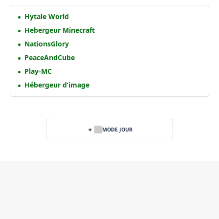
Hytale World
Hebergeur Minecraft
NationsGlory
PeaceAndCube
Play-MC
Hébergeur d’image
MODE JOUR