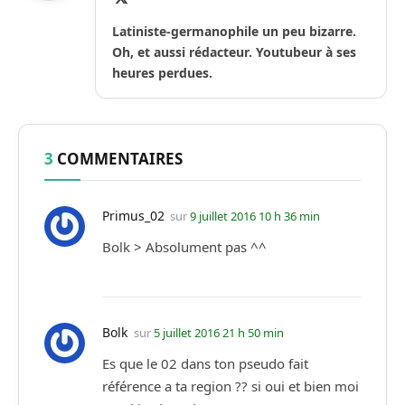
(Twitter)
Latiniste-germanophile un peu bizarre.
Oh, et aussi rédacteur. Youtubeur à ses
heures perdues.
3
COMMENTAIRES
Primus_02
sur
9 juillet 2016 10 h 36 min
Bolk > Absolument pas ^^
Bolk
sur
5 juillet 2016 21 h 50 min
Es que le 02 dans ton pseudo fait
référence a ta region ?? si oui et bien moi