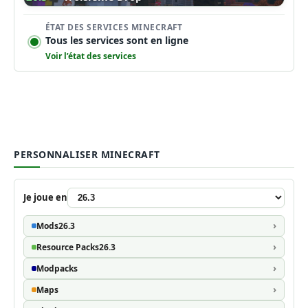
ÉTAT DES SERVICES MINECRAFT
Tous les services sont en ligne
Voir l’état des services
PERSONNALISER MINECRAFT
Je joue en
Mods
26.3
Resource Packs
26.3
Modpacks
Maps