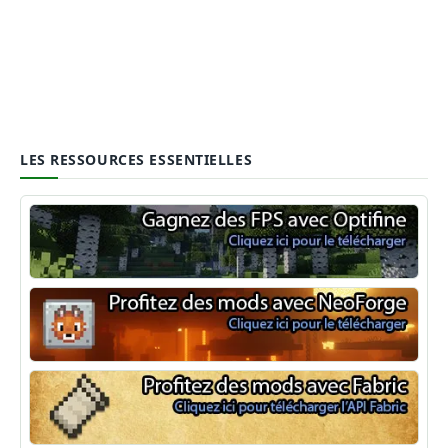
LES RESSOURCES ESSENTIELLES
Optifine
NeoForge
Minecraft Fabric