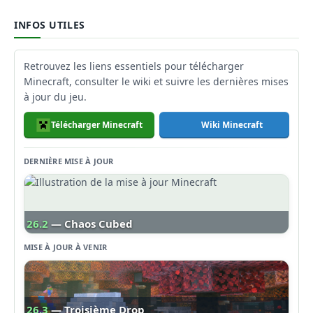
INFOS UTILES
Retrouvez les liens essentiels pour télécharger
Minecraft, consulter le wiki et suivre les dernières mises
à jour du jeu.
Télécharger Minecraft
Wiki Minecraft
DERNIÈRE MISE À JOUR
26.2
— Chaos Cubed
MISE À JOUR À VENIR
26.3
— Troisième Drop