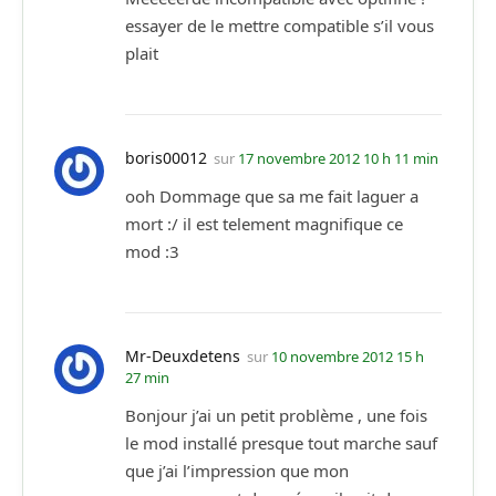
essayer de le mettre compatible s’il vous
plait
boris00012
sur
17 novembre 2012 10 h 11 min
ooh Dommage que sa me fait laguer a
mort :/ il est telement magnifique ce
mod :3
Mr-Deuxdetens
sur
10 novembre 2012 15 h
27 min
Bonjour j’ai un petit problème , une fois
le mod installé presque tout marche sauf
que j’ai l’impression que mon