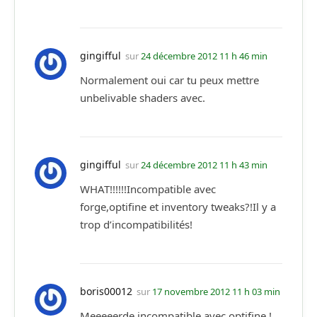
gingifful
sur
24 décembre 2012 11 h 46 min
Normalement oui car tu peux mettre
unbelivable shaders avec.
gingifful
sur
24 décembre 2012 11 h 43 min
WHAT!!!!!!Incompatible avec
forge,optifine et inventory tweaks?!Il y a
trop d’incompatibilités!
boris00012
sur
17 novembre 2012 11 h 03 min
Meeeeerde incompatible avec optifine !