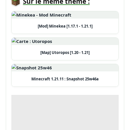
Sur le même thème :
[Mod] Minekea [1.17.1 - 1.21.1]
[Map] Utoropos [1.20 - 1.21]
Minecraft 1.21.11 : Snapshot 25w46a