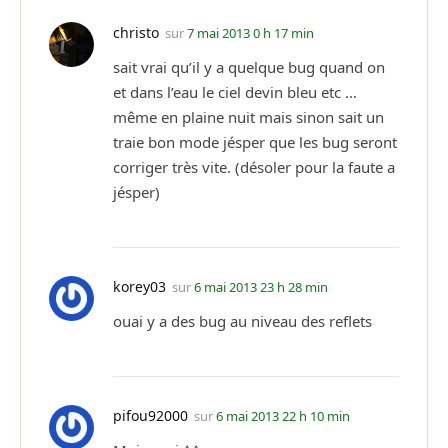
christo
sur
7 mai 2013 0 h 17 min
sait vrai qu’il y a quelque bug quand on
et dans l’eau le ciel devin bleu etc …
même en plaine nuit mais sinon sait un
traie bon mode jésper que les bug seront
corriger très vite. (désoler pour la faute a
jésper)
korey03
sur
6 mai 2013 23 h 28 min
ouai y a des bug au niveau des reflets
pifou92000
sur
6 mai 2013 22 h 10 min