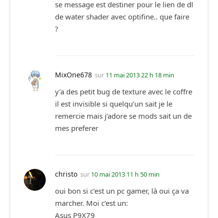
se message est destiner pour le lien de dl
de water shader avec optifine.. que faire
?
MixOne678
sur
11 mai 2013 22 h 18 min
y’a des petit bug de texture avec le coffre
il est invisible si quelqu’un sait je le
remercie mais j’adore se mods sait un de
mes preferer
christo
sur
10 mai 2013 11 h 50 min
oui bon si c’est un pc gamer, là oui ça va
marcher. Moi c’est un:
Asus P9X79