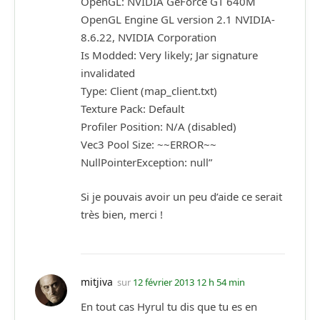
OpenGL: NVIDIA GeForce GT 640M
OpenGL Engine GL version 2.1 NVIDIA-
8.6.22, NVIDIA Corporation
Is Modded: Very likely; Jar signature
invalidated
Type: Client (map_client.txt)
Texture Pack: Default
Profiler Position: N/A (disabled)
Vec3 Pool Size: ~~ERROR~~
NullPointerException: null”
Si je pouvais avoir un peu d’aide ce serait
très bien, merci !
mitjiva
sur
12 février 2013 12 h 54 min
En tout cas Hyrul tu dis que tu es en