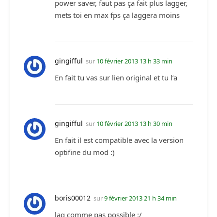
power saver, faut pas ça fait plus lagger,
mets toi en max fps ça laggera moins
gingifful
sur
10 février 2013 13 h 33 min
En fait tu vas sur lien original et tu l’a
gingifful
sur
10 février 2013 13 h 30 min
En fait il est compatible avec la version
optifine du mod :)
boris00012
sur
9 février 2013 21 h 34 min
lag comme pas possible :/