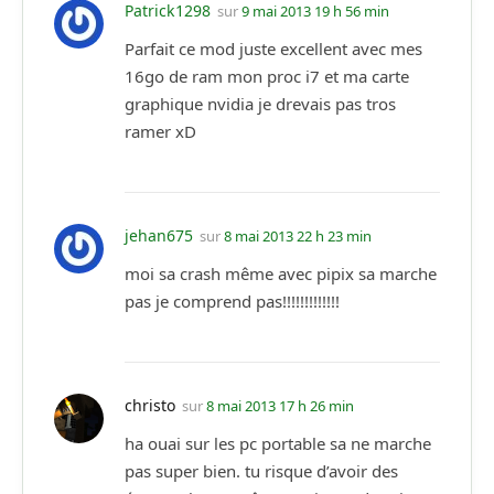
Patrick1298
sur
9 mai 2013 19 h 56 min
Parfait ce mod juste excellent avec mes
16go de ram mon proc i7 et ma carte
graphique nvidia je drevais pas tros
ramer xD
jehan675
sur
8 mai 2013 22 h 23 min
moi sa crash même avec pipix sa marche
pas je comprend pas!!!!!!!!!!!!!
christo
sur
8 mai 2013 17 h 26 min
ha ouai sur les pc portable sa ne marche
pas super bien. tu risque d’avoir des