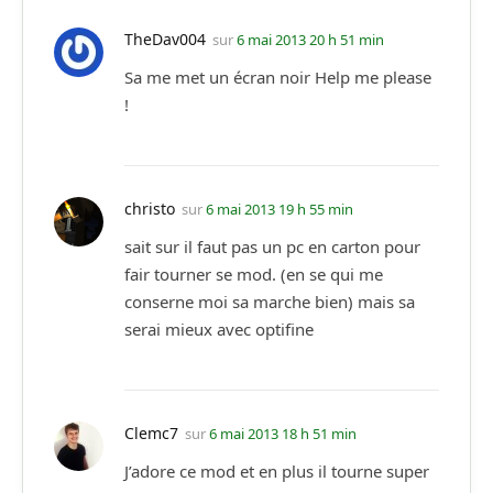
TheDav004
sur
6 mai 2013 20 h 51 min
Sa me met un écran noir Help me please
!
christo
sur
6 mai 2013 19 h 55 min
sait sur il faut pas un pc en carton pour
fair tourner se mod. (en se qui me
conserne moi sa marche bien) mais sa
serai mieux avec optifine
Clemc7
sur
6 mai 2013 18 h 51 min
J’adore ce mod et en plus il tourne super