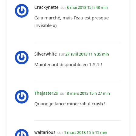
Crackynette
sur
6 mai 2013 15 h 48 min
Ca a marché, mais l’eau est presque
invisible x)
Silverwhlte
sur
27 avril 2013 11 h 35 min
Maintenant disponible en 1.5.1 !
Thejaster29
sur
8 mars 2013 15 h 27 min
Quand je lance minecraft il crash !
waltarious
sur
1 mars 2013 15 h 15 min