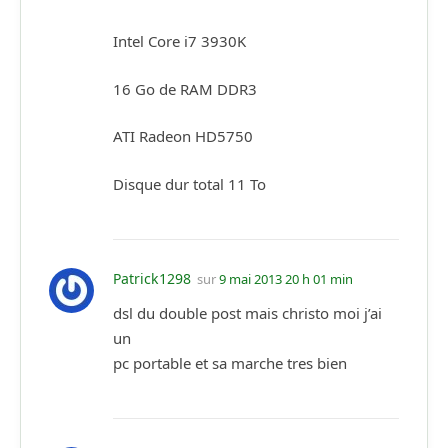
Intel Core i7 3930K
16 Go de RAM DDR3
ATI Radeon HD5750
Disque dur total 11 To
Patrick1298
sur
9 mai 2013 20 h 01 min
dsl du double post mais christo moi j’ai
un
pc portable et sa marche tres bien