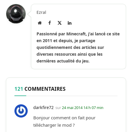
Ezral
Site
Facebook
X
LinkedIn
Internet
(Twitter)
Passionné par Minecraft, j'ai lancé ce site
en 2011 et depuis, je partage
quotidiennement des articles sur
diverses ressources ainsi que les
dernières actualité du jeu.
121
COMMENTAIRES
darkfire72
sur
24 mai 2014 14 h 07 min
Bonjour comment on fait pour
télécharger le mod ?