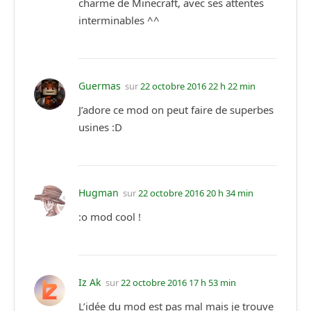
charme de Minecraft, avec ses attentes
interminables ^^
Guermas
sur
22 octobre 2016 22 h 22 min
J’adore ce mod on peut faire de superbes
usines :D
Hugman
sur
22 octobre 2016 20 h 34 min
:o mod cool !
Iz Ak
sur
22 octobre 2016 17 h 53 min
L’idée du mod est pas mal mais je trouve