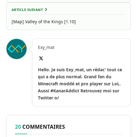
ARTICLE SUIVANT
[Map] Valley of the Kings [1.10]
Exy_mat
X
(Twitter)
Hello. Je suis Exy_mat, un rédac' tout ce
qui a de plus normal. Grand fan du
Minecraft moddé et pro player sur LoL.
Aussi #KanarAddict Retrouvez moi sur
Twitter o/
20
COMMENTAIRES