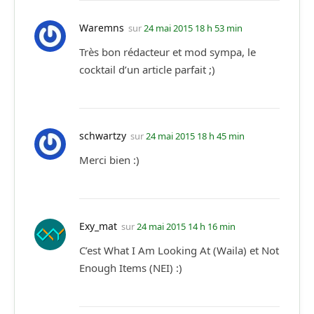
Waremns
sur
24 mai 2015 18 h 53 min
Très bon rédacteur et mod sympa, le
cocktail d’un article parfait ;)
schwartzy
sur
24 mai 2015 18 h 45 min
Merci bien :)
Exy_mat
sur
24 mai 2015 14 h 16 min
C’est What I Am Looking At (Waila) et Not
Enough Items (NEI) :)