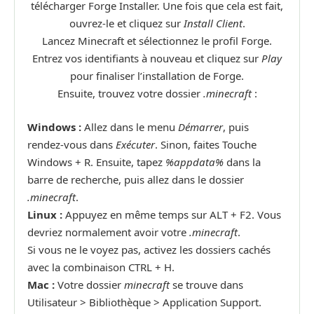
télécharger Forge Installer. Une fois que cela est fait,
ouvrez-le et cliquez sur
Install Client
.
Lancez Minecraft et sélectionnez le profil Forge.
Entrez vos identifiants à nouveau et cliquez sur
Play
pour finaliser l’installation de Forge.
Ensuite, trouvez votre dossier
.minecraft
:
Windows :
Allez dans le menu
Démarrer
, puis
rendez-vous dans
Exécuter
. Sinon, faites Touche
Windows + R. Ensuite, tapez
%appdata%
dans la
barre de recherche, puis allez dans le dossier
.minecraft
.
Linux :
Appuyez en même temps sur ALT + F2. Vous
devriez normalement avoir votre
.minecraft
.
Si vous ne le voyez pas, activez les dossiers cachés
avec la combinaison CTRL + H.
Mac :
Votre dossier
minecraft
se trouve dans
Utilisateur > Bibliothèque > Application Support.