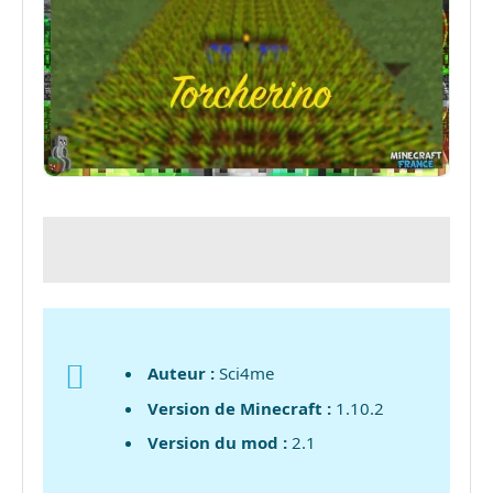
Auteur :
Sci4me
Version de Minecraft :
1.10.2
Version du mod :
2.1