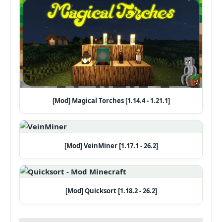
[Mod] Magical Torches [1.14.4 - 1.21.1]
[Mod] VeinMiner [1.17.1 - 26.2]
[Mod] Quicksort [1.18.2 - 26.2]