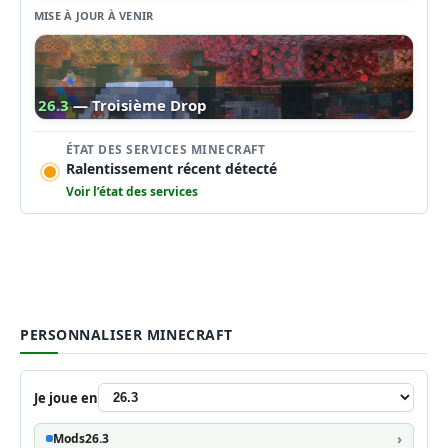
MISE À JOUR À VENIR
26.3
— Troisième Drop
ÉTAT DES SERVICES MINECRAFT
Ralentissement récent détecté
Voir l’état des services
PERSONNALISER MINECRAFT
Je joue en
Mods
26.3