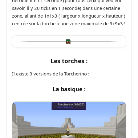
déroulent en 1 seconde (pour tous ceux qui veulent
savoir, il y 20 ticks en 1 seconde) dans une certaine
zone, allant de 1x1x3 ( largeur x longueur x hauteur )
centrée sur la torche à une zone maximale de 9x9x3 !
Les torches :
Il existe 3 versions de la Torcherino :
La basique :