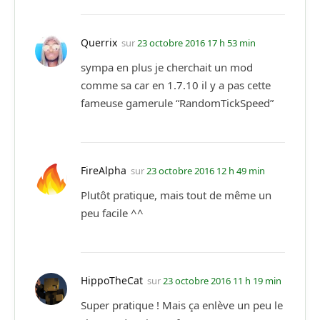
Querrix
sur
23 octobre 2016 17 h 53 min
sympa en plus je cherchait un mod
comme sa car en 1.7.10 il y a pas cette
fameuse gamerule “RandomTickSpeed”
FireAlpha
sur
23 octobre 2016 12 h 49 min
Plutôt pratique, mais tout de même un
peu facile ^^
HippoTheCat
sur
23 octobre 2016 11 h 19 min
Super pratique ! Mais ça enlève un peu le