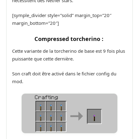
nécessitent des Nether stars.
[symple_divider style=”solid” margin_top=”20″
margin_bottom=”20″]
Compressed torcherino :
Cette variante de la torcherino de base est 9 fois plus
puissante que cette dernière.
Son craft doit être activé dans le fichier config du
mod.