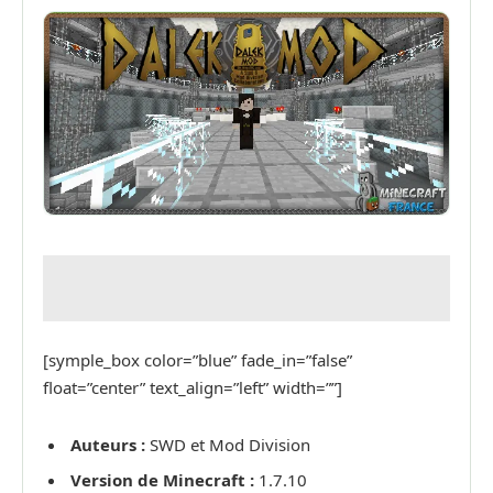
[symple_box color=”blue” fade_in=”false”
float=”center” text_align=”left” width=””]
Auteurs :
SWD et Mod Division
Version de Minecraft :
1.7.10