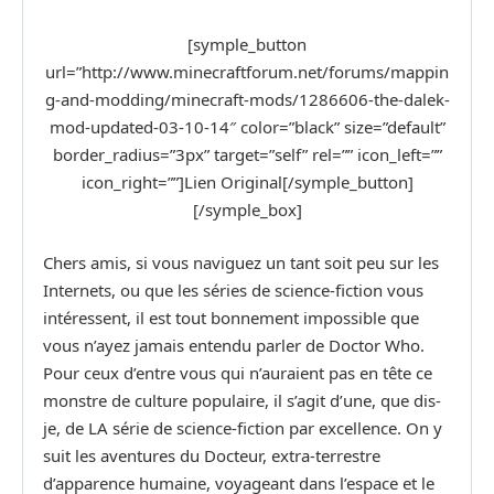
[symple_button
url=”http://www.minecraftforum.net/forums/mappin
g-and-modding/minecraft-mods/1286606-the-dalek-
mod-updated-03-10-14″ color=”black” size=”default”
border_radius=”3px” target=”self” rel=”” icon_left=””
icon_right=””]Lien Original[/symple_button]
[/symple_box]
Chers amis, si vous naviguez un tant soit peu sur les
Internets, ou que les séries de science-fiction vous
intéressent, il est tout bonnement impossible que
vous n’ayez jamais entendu parler de Doctor Who.
Pour ceux d’entre vous qui n’auraient pas en tête ce
monstre de culture populaire, il s’agit d’une, que dis-
je, de LA série de science-fiction par excellence. On y
suit les aventures du Docteur, extra-terrestre
d’apparence humaine, voyageant dans l’espace et le