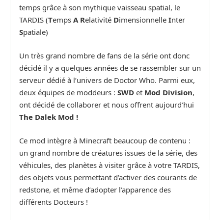
temps grâce à son mythique vaisseau spatial, le
TARDIS (
T
emps
A
R
elativité
D
imensionnelle
I
nter
S
patiale)
Un très grand nombre de fans de la série ont donc
décidé il y a quelques années de se rassembler sur un
serveur dédié à l’univers de Doctor Who. Parmi eux,
deux équipes de moddeurs :
SWD
et
Mod Division
,
ont décidé de collaborer et nous offrent aujourd’hui
The Dalek Mod !
Ce mod intègre à Minecraft beaucoup de contenu :
un grand nombre de créatures issues de la série, des
véhicules, des planètes à visiter grâce à votre TARDIS,
des objets vous permettant d’activer des courants de
redstone, et même d’adopter l’apparence des
différents Docteurs !