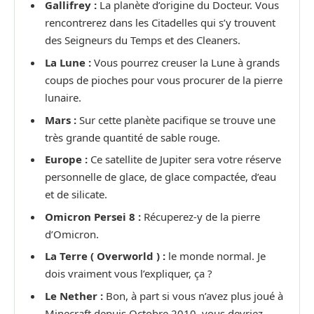
Gallifrey :
La planète d’origine du Docteur. Vous
rencontrerez dans les Citadelles qui s’y trouvent
des Seigneurs du Temps et des Cleaners.
La Lune :
Vous pourrez creuser la Lune à grands
coups de pioches pour vous procurer de la pierre
lunaire.
Mars :
Sur cette planète pacifique se trouve une
très grande quantité de sable rouge.
Europe :
Ce satellite de Jupiter sera votre réserve
personnelle de glace, de glace compactée, d’eau
et de silicate.
Omicron Persei 8 :
Récuperez-y de la pierre
d’Omicron.
La Terre ( Overworld ) :
le monde normal. Je
dois vraiment vous l’expliquer, ça ?
Le Nether :
Bon, à part si vous n’avez plus joué à
Minecraft depuis Octobre 2010, vous devriez