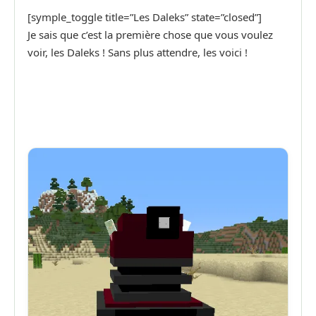
[symple_toggle title=”Les Daleks” state=”closed”]
Je sais que c’est la première chose que vous voulez
voir, les Daleks ! Sans plus attendre, les voici !