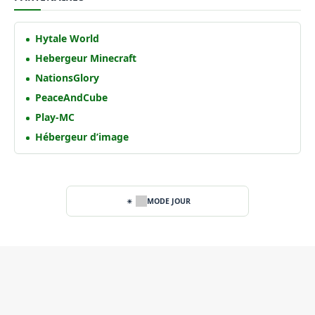
Hytale World
Hebergeur Minecraft
NationsGlory
PeaceAndCube
Play-MC
Hébergeur d’image
MODE JOUR