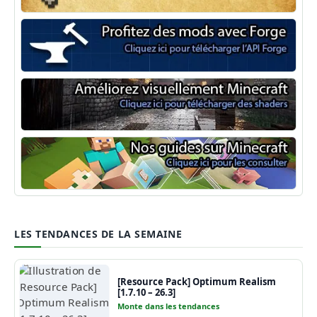
Minecraft Fabric
Minecraft Forge
Shaders Minecraft
Guide Minecraft
LES TENDANCES DE LA SEMAINE
[Resource Pack] Optimum Realism
[1.7.10 – 26.3]
Monte dans les tendances