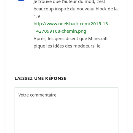
Je trouve que l’auteur du mod, c’est
beaucoup inspiré du nouveau block de la
1.9
http://www.noelshack.com/2015-13-
1427099168-chemin.png
Après, les gens disent que Minecraft
pique les idées des moddeurs. lel.
LAISSEZ UNE RÉPONSE
Alternative: