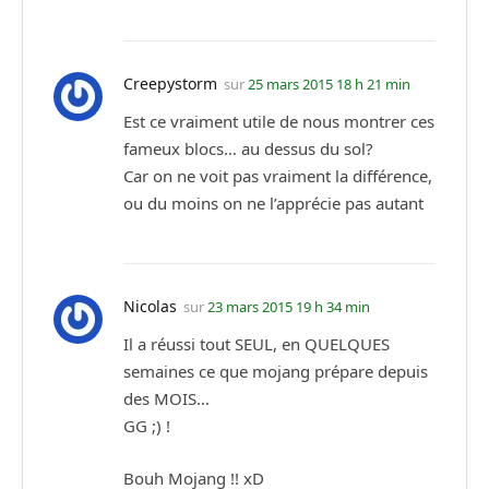
Creepystorm
sur
25 mars 2015 18 h 21 min
Est ce vraiment utile de nous montrer ces
fameux blocs… au dessus du sol?
Car on ne voit pas vraiment la différence,
ou du moins on ne l’apprécie pas autant
Nicolas
sur
23 mars 2015 19 h 34 min
Il a réussi tout SEUL, en QUELQUES
semaines ce que mojang prépare depuis
des MOIS…
GG ;) !
Bouh Mojang !! xD