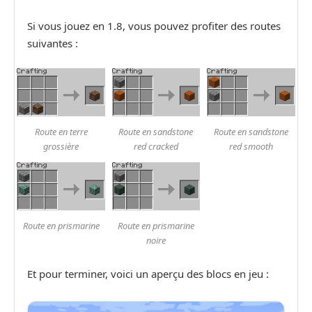
Si vous jouez en 1.8, vous pouvez profiter des routes
suivantes :
Route en terre
Route en sandstone
Route en sandstone
grossière
red cracked
red smooth
Route en prismarine
Route en prismarine
noire
Et pour terminer, voici un aperçu des blocs en jeu :