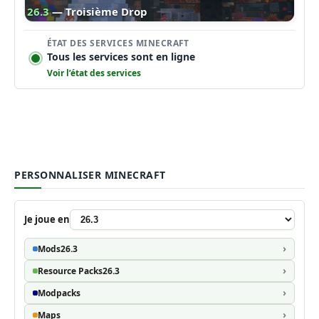
26.3
— Troisième Drop
ÉTAT DES SERVICES MINECRAFT
Tous les services sont en ligne
Voir l’état des services
PERSONNALISER MINECRAFT
Je joue en
Mods
26.3
Resource Packs
26.3
Modpacks
Maps