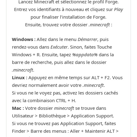
Lancez Minecraft et sélectionnez le profil Forge.
Entrez vos identifiants à nouveau et cliquez sur
Play
pour finaliser l’installation de Forge.
Ensuite, trouvez votre dossier
.minecraft
:
Windows :
Allez dans le menu
Démarrer
, puis
rendez-vous dans
Exécuter
. Sinon, faites Touche
Windows + R. Ensuite, tapez
%appdata%
dans la
barre de recherche, puis allez dans le dossier
.minecraft
.
Linux :
Appuyez en même temps sur ALT + F2. Vous
devriez normalement avoir votre
.minecraft
.
Si vous ne le voyez pas, activez les dossiers cachés
avec la combinaison CTRL + H.
Mac :
Votre dossier
minecraft
se trouve dans
Utilisateur > Bibliothèque > Application Support.
Si vous ne trouvez pas Application Support, faites
Finder > Barre des menus : Aller + Maintenir ALT >