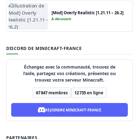
[Mod] Overly Realistic [1.21.11 – 26.2]
À découvrir
DISCORD DE MINECRAFT-FRANCE
Échangez avec la communauté, trouvez de
l’aide, partagez vos créations, présentez ou
trouvez votre serveur Minecraft.
67 847
membres
12 735
en ligne
REJOINDRE MINECRAFT-FRANCE
PARTENAIRES