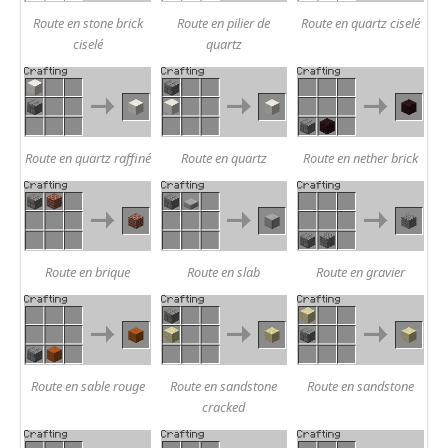
Route en stone brick
Route en pilier de
Route en quartz ciselé
ciselé
quartz
Route en quartz raffiné
Route en quartz
Route en nether brick
Route en brique
Route en slab
Route en gravier
Route en sable rouge
Route en sandstone
Route en sandstone
cracked