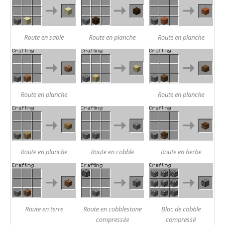
Route en sable
Route en planche
Route en planche
Route en planche
Route en planche
Route en planche
Route en cobble
Route en herbe
Route en terre
Route en cobblestone
Bloc de cobble
compressée
compressé