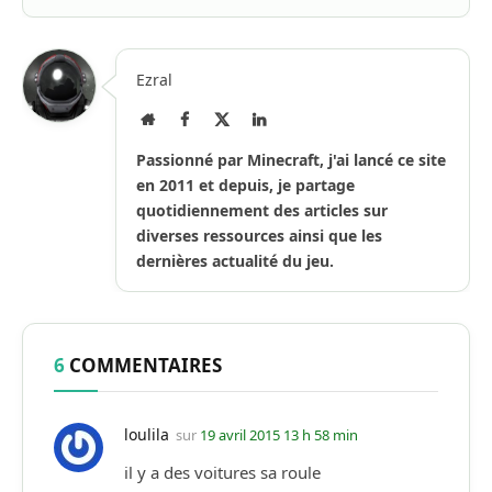
Ezral
Site
Facebook
X
LinkedIn
Internet
(Twitter)
Passionné par Minecraft, j'ai lancé ce site
en 2011 et depuis, je partage
quotidiennement des articles sur
diverses ressources ainsi que les
dernières actualité du jeu.
6
COMMENTAIRES
loulila
sur
19 avril 2015 13 h 58 min
il y a des voitures sa roule