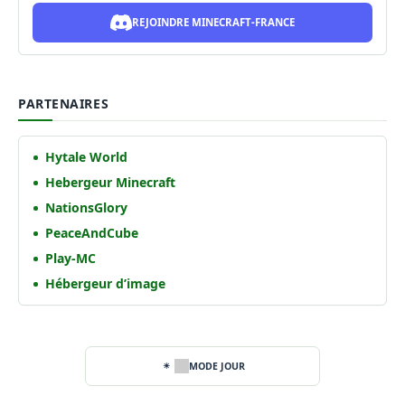
REJOINDRE MINECRAFT-FRANCE
PARTENAIRES
Hytale World
Hebergeur Minecraft
NationsGlory
PeaceAndCube
Play-MC
Hébergeur d’image
MODE JOUR