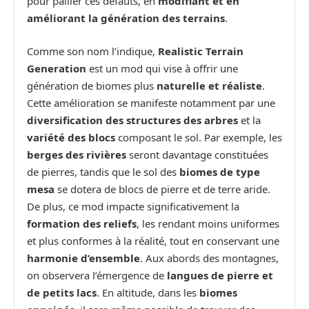
pour pallier ces défauts, en
modifiant et en
améliorant la génération des terrains
.
Comme son nom l’indique,
Realistic Terrain
Generation
est un mod qui vise à offrir une
génération de biomes plus
naturelle et réaliste
.
Cette amélioration se manifeste notamment par une
diversification des structures des arbres
et la
variété des blocs
composant le sol. Par exemple, les
berges des rivières
seront davantage constituées
de pierres, tandis que le sol des
biomes de type
mesa
se dotera de blocs de pierre et de terre aride.
De plus, ce mod impacte significativement la
formation des reliefs
, les rendant moins uniformes
et plus conformes à la réalité, tout en conservant une
harmonie d’ensemble
. Aux abords des montagnes,
on observera l’émergence de
langues de pierre et
de petits lacs
. En altitude, dans les
biomes