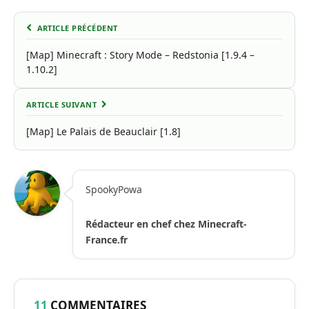
ARTICLE PRÉCÉDENT
[Map] Minecraft : Story Mode – Redstonia [1.9.4 –
1.10.2]
ARTICLE SUIVANT
[Map] Le Palais de Beauclair [1.8]
SpookyPowa
Rédacteur en chef chez Minecraft-
France.fr
11
COMMENTAIRES