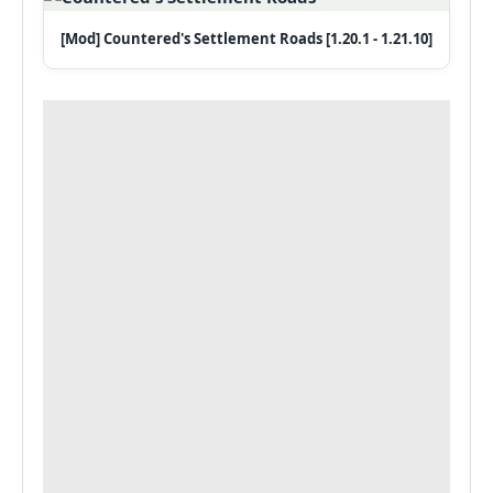
[Mod] Countered's Settlement Roads [1.20.1 - 1.21.10]