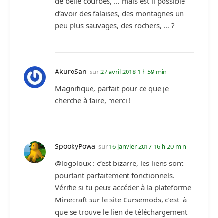
de belle courbes, … mais est il possible
d’avoir des falaises, des montagnes un
peu plus sauvages, des rochers, … ?
AkuroSan
sur
27 avril 2018 1 h 59 min
Magnifique, parfait pour ce que je
cherche à faire, merci !
SpookyPowa
sur
16 janvier 2017 16 h 20 min
@logoloux : c’est bizarre, les liens sont
pourtant parfaitement fonctionnels.
Vérifie si tu peux accéder à la plateforme
Minecraft sur le site Cursemods, c’est là
que se trouve le lien de téléchargement