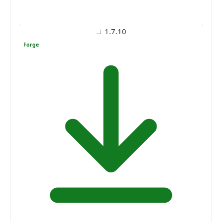
1.7.10
Forge