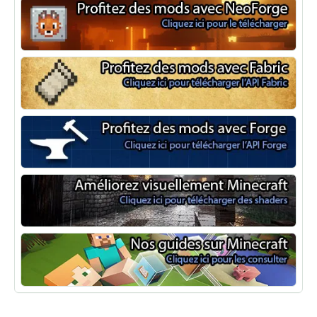
NeoForge
Minecraft Fabric
Minecraft Forge
Shaders Minecraft
Guide Minecraft