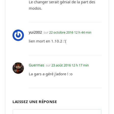
Le changer serait génial de la part des
modos.
yui2002
sur
22 octobre 2016 12 h 44 min
lien mort en 1.10.2 :'(
Guermas
sur
23 août 2016 12 h 17 min
La gars a géré j’adore ! :o
LAISSEZ UNE RÉPONSE
Alternative: