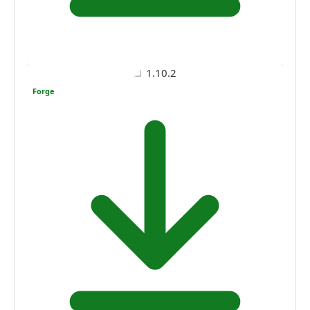
1.10.2
Forge