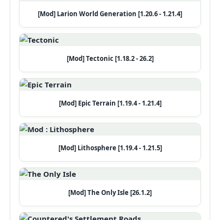
[Mod] Larion World Generation [1.20.6 - 1.21.4]
[Mod] Tectonic [1.18.2 - 26.2]
[Mod] Epic Terrain [1.19.4 - 1.21.4]
[Mod] Lithosphere [1.19.4 - 1.21.5]
[Mod] The Only Isle [26.1.2]