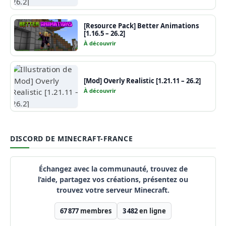
[Resource Pack] Better Animations
[1.16.5 – 26.2]
À découvrir
[Mod] Overly Realistic [1.21.11 – 26.2]
À découvrir
DISCORD DE MINECRAFT-FRANCE
Échangez avec la communauté, trouvez de
l’aide, partagez vos créations, présentez ou
trouvez votre serveur Minecraft.
67 877
membres
3 482
en ligne