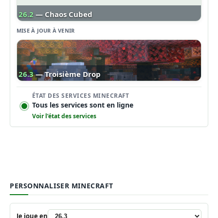
26.2
— Chaos Cubed
MISE À JOUR À VENIR
26.3
— Troisième Drop
ÉTAT DES SERVICES MINECRAFT
Tous les services sont en ligne
Voir l’état des services
PERSONNALISER MINECRAFT
Je joue en