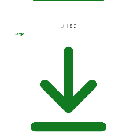
1.8.9
Forge