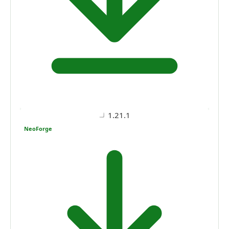
1.21.1
NeoForge