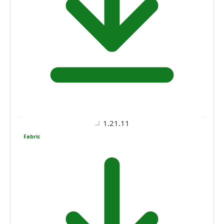
1.21.11
Fabric