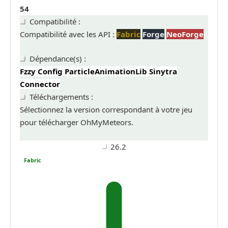
54
Compatibilité :
Compatibilité avec les API :
Fabric
Forge
NeoForge
Dépendance(s) :
Fzzy Config
ParticleAnimationLib
Sinytra
Connector
Téléchargements :
Sélectionnez la version correspondant à votre jeu
pour télécharger OhMyMeteors.
26.2
Fabric