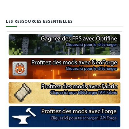
LES RESSOURCES ESSENTIELLES
Optifine
NeoForge
Minecraft Fabric
Minecraft Forge