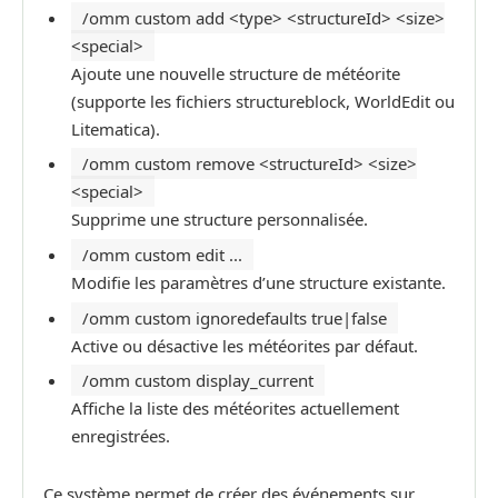
/omm custom add <type> <structureId> <size>
<special>
Ajoute une nouvelle structure de météorite
(supporte les fichiers structureblock, WorldEdit ou
Litematica).
/omm custom remove <structureId> <size>
<special>
Supprime une structure personnalisée.
/omm custom edit ...
Modifie les paramètres d’une structure existante.
/omm custom ignoredefaults true|false
Active ou désactive les météorites par défaut.
/omm custom display_current
Affiche la liste des météorites actuellement
enregistrées.
Ce système permet de créer des événements sur