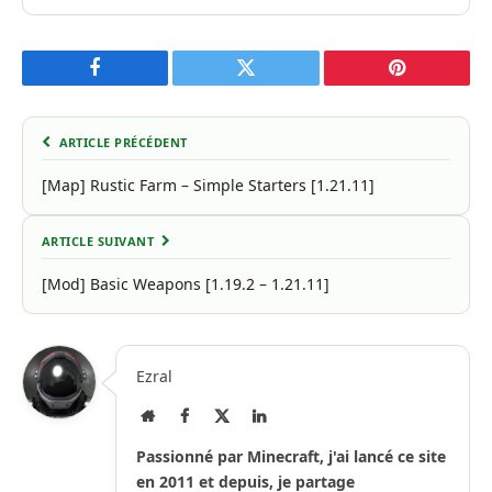
Facebook
Twitter
Pinterest
ARTICLE PRÉCÉDENT
[Map] Rustic Farm – Simple Starters [1.21.11]
ARTICLE SUIVANT
[Mod] Basic Weapons [1.19.2 – 1.21.11]
Ezral
Site
Facebook
X
LinkedIn
Internet
(Twitter)
Passionné par Minecraft, j'ai lancé ce site
en 2011 et depuis, je partage