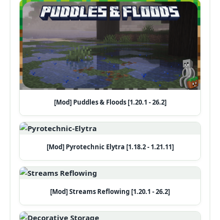
[Mod] Puddles & Floods [1.20.1 - 26.2]
[Mod] Pyrotechnic Elytra [1.18.2 - 1.21.11]
[Mod] Streams Reflowing [1.20.1 - 26.2]