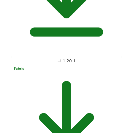
1.20.1
Fabric