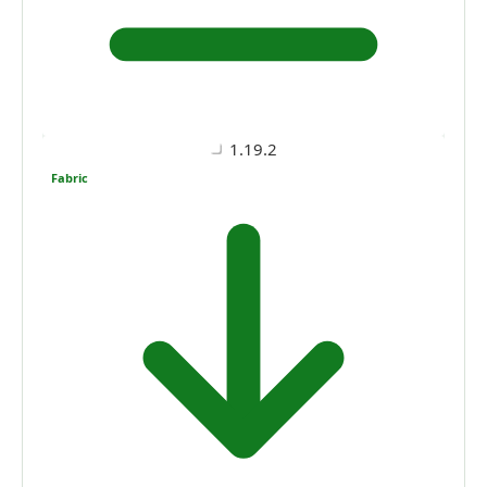
1.19.2
Fabric