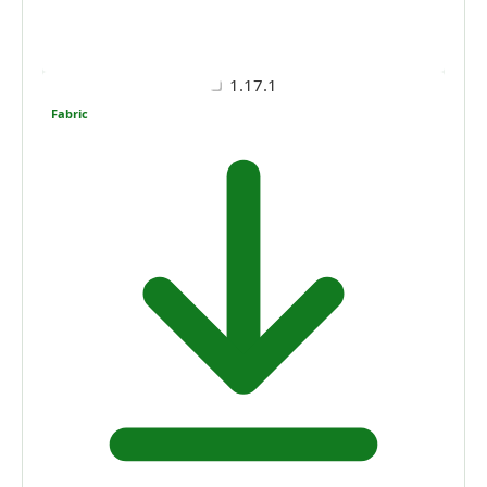
1.17.1
Fabric