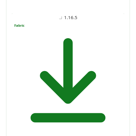
1.16.5
Fabric