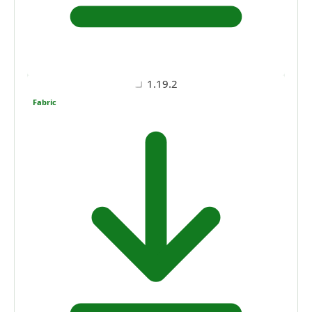
1.19.2
Fabric