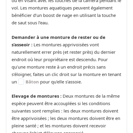
ou en visant avec les touches de la caméra pendant le
vol. Les montures aquatiques peuvent également
bénéficier d’un boost de nage en utilisant la touche
de saut sous l’eau.
Demander à une monture de rester ou de
s’asseoir :
Les montures apprivoisées vont
naturellement errer près (et rester près) du dernier
endroit où leur propriétaire est descendu. Pour
qu’une monture reste à un endroit précis sans
s’éloigner, faites un clic droit sur la monture en tenant
un
Bâton
pour qu’elle s’assoie.
Elevage de montures :
Deux montures de la même
espèce peuvent être accouplées si les conditions
suivantes sont remplies : les deux montures doivent
être apprivoisées ; les deux montures doivent être en
pleine santé ; et les montures doivent recevoir
chacune l’objet d’élevage approprié.