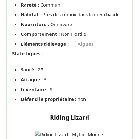
Rareté :
Commun
Habitat :
Près des coraux dans la mer chaude
Nourriture :
Omnivore
Comportement :
Non Hostile
Eléments d’élevage :
Algues
Statistiques :
Santé :
25
Attaque :
3
Inventaire :
9
Défend le propriétaire :
non
Riding Lizard