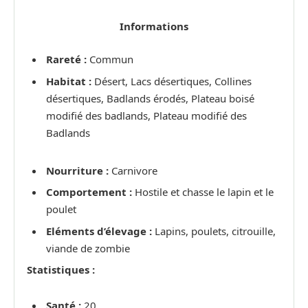
Informations
Rareté :
Commun
Habitat :
Désert, Lacs désertiques, Collines
désertiques, Badlands érodés, Plateau boisé
modifié des badlands, Plateau modifié des
Badlands
Nourriture :
Carnivore
Comportement :
Hostile et chasse le lapin et le
poulet
Eléments d’élevage :
Lapins, poulets, citrouille,
viande de zombie
Statistiques :
Santé :
20