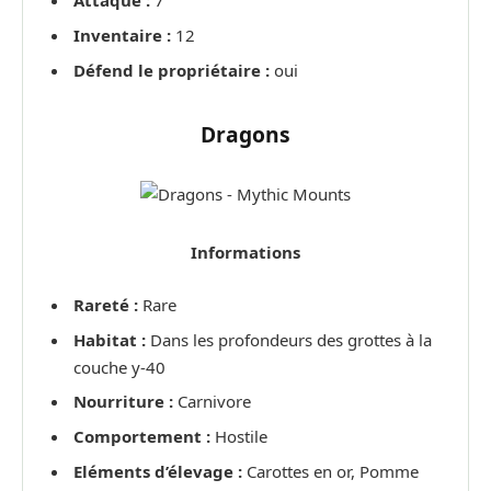
Attaque :
7
Inventaire :
12
Défend le propriétaire :
oui
Dragons
Informations
Rareté :
Rare
Habitat :
Dans les profondeurs des grottes à la
couche y-40
Nourriture :
Carnivore
Comportement :
Hostile
Eléments d’élevage :
Carottes en or, Pomme