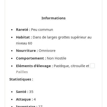
Informations
Rareté :
Peu commun
Habitat :
Dans de larges grottes supérieur au
niveau 60
Nourriture :
Omnivore
Comportement :
Non Hostile
Eléments d’élevage :
Pastèque, citrouille et
Pailles
Statistiques :
Santé :
35
Attaque :
4
Inventaire :
27