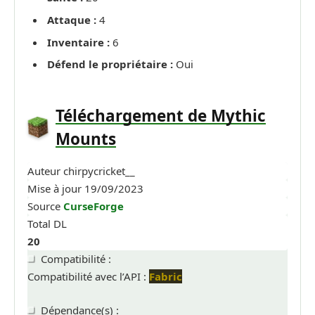
Attaque :
4
Inventaire :
6
Défend le propriétaire :
Oui
Téléchargement de Mythic
Mounts
Auteur
chirpycricket__
Mise à jour
19/09/2023
Source
CurseForge
Total DL
20
Compatibilité :
Compatibilité avec l’API :
Fabric
Dépendance(s) :