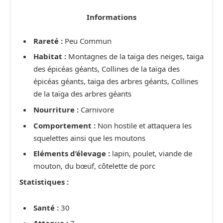
Informations
Rareté :
Peu Commun
Habitat :
Montagnes de la taïga des neiges, taïga
des épicéas géants, Collines de la taïga des
épicéas géants, taïga des arbres géants, Collines
de la taïga des arbres géants
Nourriture :
Carnivore
Comportement :
Non hostile et attaquera les
squelettes ainsi que les moutons
Eléments d’élevage :
lapin, poulet, viande de
mouton, du bœuf, côtelette de porc
Statistiques :
Santé :
30