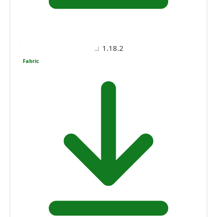
1.18.2
Fabric