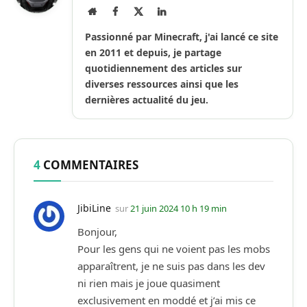
Site
Facebook
X
LinkedIn
Internet
(Twitter)
Passionné par Minecraft, j'ai lancé ce site
en 2011 et depuis, je partage
quotidiennement des articles sur
diverses ressources ainsi que les
dernières actualité du jeu.
4
COMMENTAIRES
JibiLine
sur
21 juin 2024 10 h 19 min
Bonjour,
Pour les gens qui ne voient pas les mobs
apparaîtrent, je ne suis pas dans les dev
ni rien mais je joue quasiment
exclusivement en moddé et j’ai mis ce