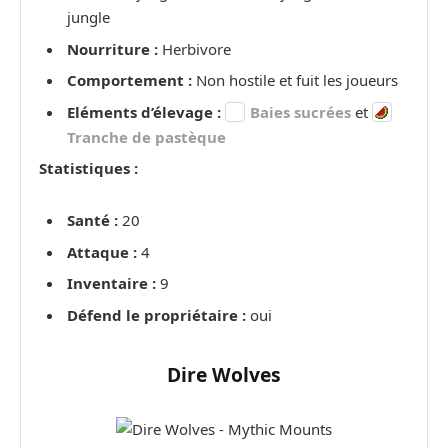
jungle
Nourriture :
Herbivore
Comportement :
Non hostile et fuit les joueurs
Eléments d’élevage :
Baies sucrées
et
Tranche de pastèque
Statistiques :
Santé :
20
Attaque :
4
Inventaire :
9
Défend le propriétaire :
oui
Dire Wolves