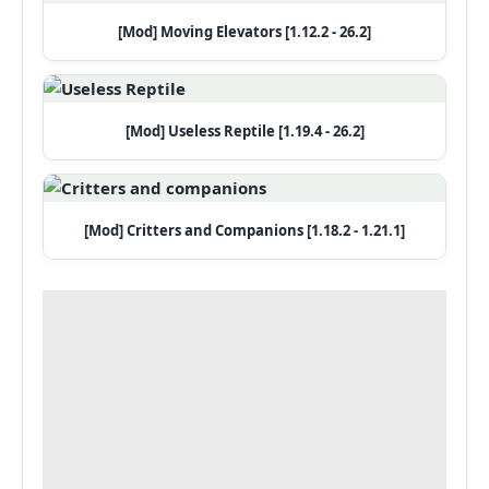
[Mod] Moving Elevators [1.12.2 - 26.2]
[Mod] Useless Reptile [1.19.4 - 26.2]
[Mod] Critters and Companions [1.18.2 - 1.21.1]