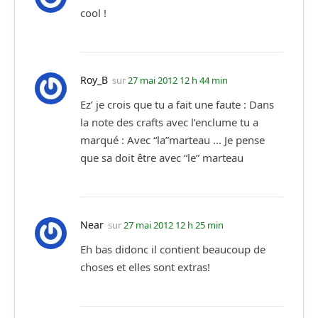
cool !
Roy_B
sur
27 mai 2012 12 h 44 min
Ez’ je crois que tu a fait une faute : Dans
la note des crafts avec l’enclume tu a
marqué : Avec “la”marteau … Je pense
que sa doit être avec “le” marteau
Near
sur
27 mai 2012 12 h 25 min
Eh bas didonc il contient beaucoup de
choses et elles sont extras!