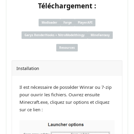
Téléchargement :
Modloader
Forge
PlayerAPI
Garys RenderHooks + NitroModelthingy
MineFantasy
Resources
Installation
Il est nécessaire de posséder Winrar ou 7-zip
pour ouvrir les fichiers. Ouvrez ensuite
Minecraft.exe, cliquez sur options et cliquez
sur ce lien :