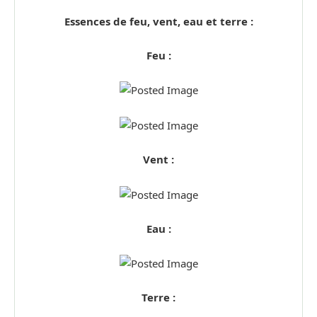
Essences de feu, vent, eau et terre :
Feu :
Vent :
Eau :
Terre :