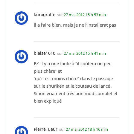
kurograffe
sur
27 mai 2012 15 h 53 min
il a l’aire bien, mais je ne l’installerat pas
blaise1010
sur
27 mai 2012 15 h 41 min
Ez’ il y a une faute à “il coûtera un peu
plus chère” et
“qu’il est moins chère” dans le passage
sur le shuriken et le couteau de lancé .
Sinon vriament trés bon mod complet et
bien expliqué
PierreTueur
sur
27 mai 2012 13 h 16 min