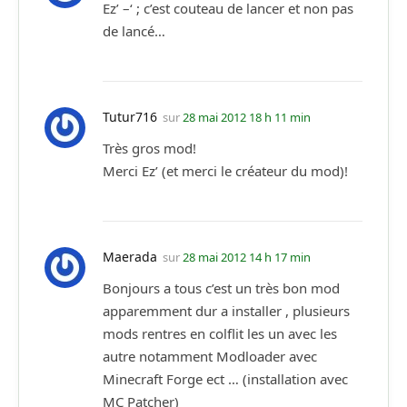
Ez’ –‘ ; c’est couteau de lancer et non pas
de lancé…
Tutur716
sur
28 mai 2012 18 h 11 min
Très gros mod!
Merci Ez’ (et merci le créateur du mod)!
Maerada
sur
28 mai 2012 14 h 17 min
Bonjours a tous c’est un très bon mod
apparemment dur a installer , plusieurs
mods rentres en colflit les un avec les
autre notamment Modloader avec
Minecraft Forge ect … (installation avec
MC Patcher)