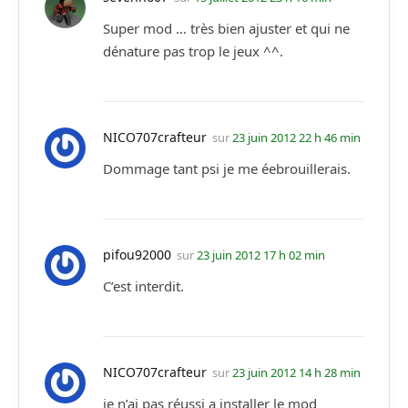
Super mod … très bien ajuster et qui ne
dénature pas trop le jeux ^^.
NICO707crafteur
sur
23 juin 2012 22 h 46 min
Dommage tant psi je me éebrouillerais.
pifou92000
sur
23 juin 2012 17 h 02 min
C’est interdit.
NICO707crafteur
sur
23 juin 2012 14 h 28 min
je n’ai pas réussi a installer le mod