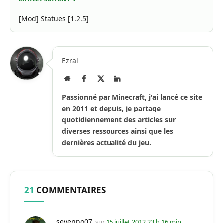
[Mod] Statues [1.2.5]
Ezral
Site
Facebook
X
LinkedIn
Internet
(Twitter)
Passionné par Minecraft, j'ai lancé ce site
en 2011 et depuis, je partage
quotidiennement des articles sur
diverses ressources ainsi que les
dernières actualité du jeu.
21
COMMENTAIRES
sevenno07
sur
15 juillet 2012 23 h 16 min