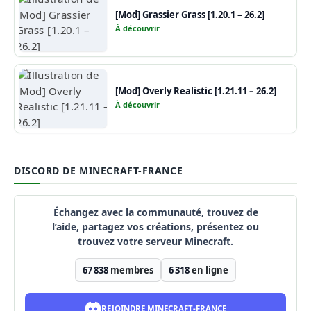
[Mod] Grassier Grass [1.20.1 – 26.2]
À découvrir
[Mod] Overly Realistic [1.21.11 – 26.2]
À découvrir
DISCORD DE MINECRAFT-FRANCE
Échangez avec la communauté, trouvez de
l’aide, partagez vos créations, présentez ou
trouvez votre serveur Minecraft.
67 838
membres
6 318
en ligne
REJOINDRE MINECRAFT-FRANCE