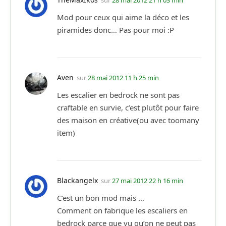
sur
28 mai 2012 21 h 03 min
Mod pour ceux qui aime la déco et les
piramides donc… Pas pour moi :P
Aven
sur
28 mai 2012 11 h 25 min
Les escalier en bedrock ne sont pas
craftable en survie, c’est plutôt pour faire
des maison en créative(ou avec toomany
item)
Blackangelx
sur
27 mai 2012 22 h 16 min
C’est un bon mod mais …
Comment on fabrique les escaliers en
bedrock parce que vu qu’on ne peut pas