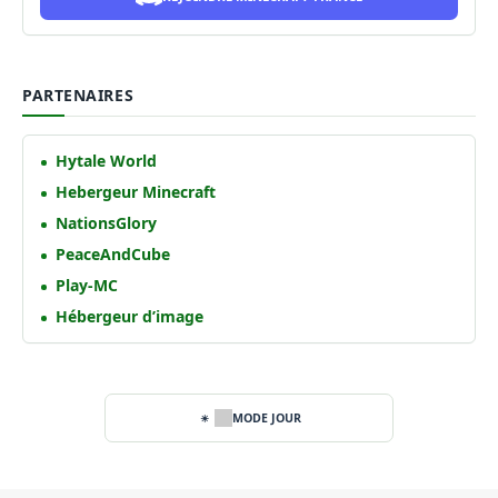
PARTENAIRES
Hytale World
Hebergeur Minecraft
NationsGlory
PeaceAndCube
Play-MC
Hébergeur d’image
MODE JOUR