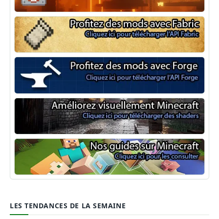
NeoForge
Minecraft Fabric
Minecraft Forge
Shaders Minecraft
Guide Minecraft
LES TENDANCES DE LA SEMAINE