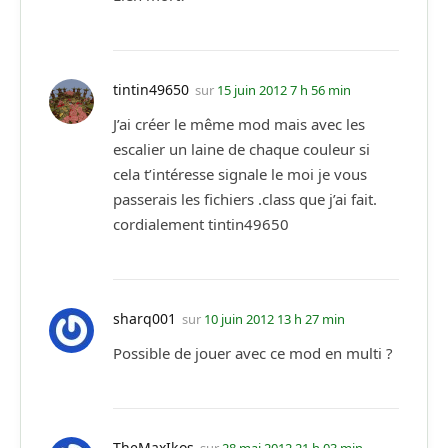
tintin49650
sur
15 juin 2012 7 h 56 min
J’ai créer le même mod mais avec les
escalier un laine de chaque couleur si
cela t’intéresse signale le moi je vous
passerais les fichiers .class que j’ai fait.
cordialement tintin49650
sharq001
sur
10 juin 2012 13 h 27 min
Possible de jouer avec ce mod en multi ?
TheMaxIkos