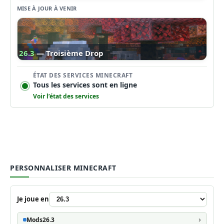
MISE À JOUR À VENIR
26.3
— Troisième Drop
ÉTAT DES SERVICES MINECRAFT
Tous les services sont en ligne
Voir l’état des services
PERSONNALISER MINECRAFT
Je joue en
Mods
26.3