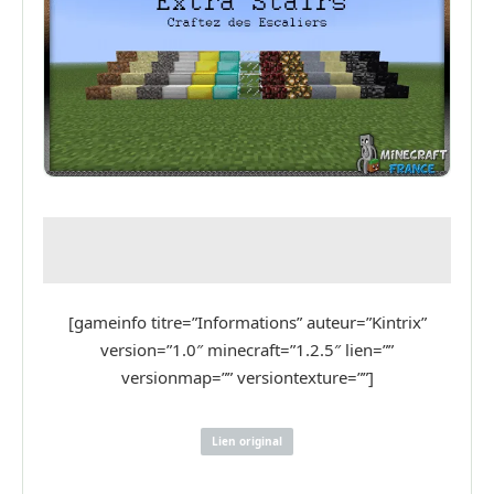
[gameinfo titre=”Informations” auteur=”Kintrix”
version=”1.0″ minecraft=”1.2.5″ lien=””
versionmap=”” versiontexture=””]
Lien original