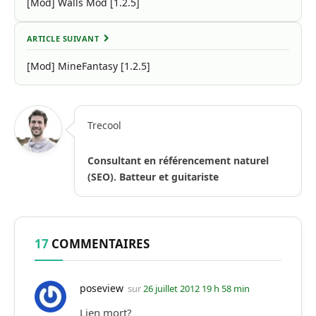
[Mod] Walls Mod [1.2.5]
ARTICLE SUIVANT
[Mod] MineFantasy [1.2.5]
Trecool
Consultant en référencement naturel
(SEO). Batteur et guitariste
17
COMMENTAIRES
poseview
sur
26 juillet 2012 19 h 58 min
Lien mort?