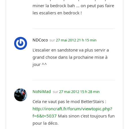
miner la bedrock bah … on peut pas faire
les escaliers en bedrock !
NDCoco
sur
27 mai 2012 21 h 15 min
L’escalier en sandstone va plus servir a
grand chose dans la prochaine mise à
jour ^^
NoNiMad
sur
27 mai 2012 15 h 28 min
Cela ne vaut pas le mod BetterStairs :
http://ironcraft.fr/forum/viewtopic.php?
f=6&t=5037
Mais sinon c’est toujours fun
pour la déco.