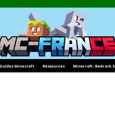
Guides Minecraft
Ressources
Minecraft: Bedrock E