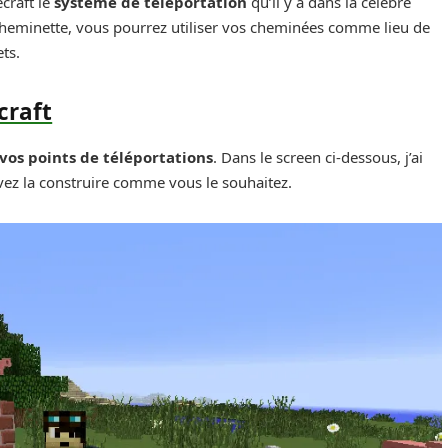
craft le
système de téléportation
qu’il y a dans la célèbre
 cheminette, vous pourrez utiliser vos cheminées comme lieu de
ts.
craft
vos points de téléportations
. Dans le screen ci-dessous, j’ai
ez la construire comme vous le souhaitez.