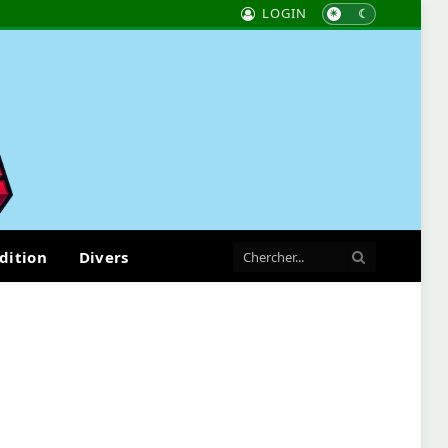
LOGIN
dition
Divers