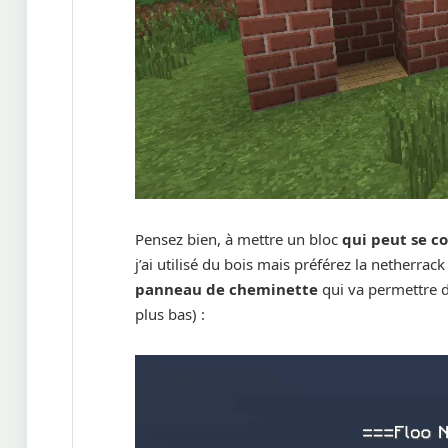
Pensez bien, à mettre un bloc
qui peut se 
j’ai utilisé du bois mais préférez la netherrac
panneau de cheminette
qui va permettre d
plus bas) :