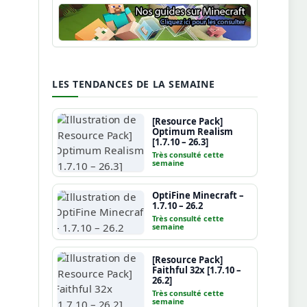
Guide Minecraft
LES TENDANCES DE LA SEMAINE
[Resource Pack]
Optimum Realism
[1.7.10 – 26.3]
Très consulté cette
semaine
OptiFine Minecraft –
1.7.10 – 26.2
Très consulté cette
semaine
[Resource Pack]
Faithful 32x [1.7.10 –
26.2]
Très consulté cette
semaine