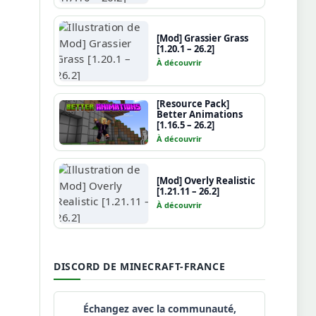
[Mod] Grassier Grass
[1.20.1 – 26.2]
À découvrir
[Resource Pack]
Better Animations
[1.16.5 – 26.2]
À découvrir
[Mod] Overly Realistic
[1.21.11 – 26.2]
À découvrir
DISCORD DE MINECRAFT-FRANCE
Échangez avec la communauté,