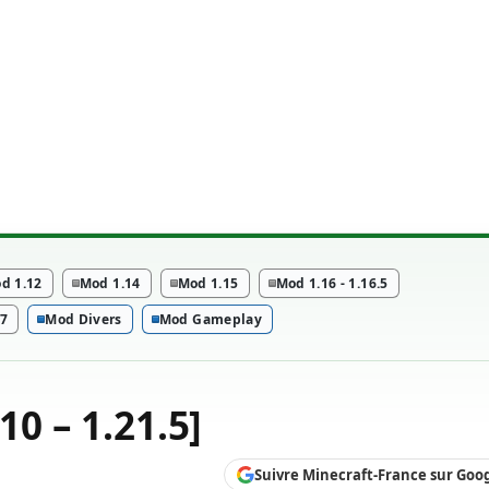
d 1.12
Mod 1.14
Mod 1.15
Mod 1.16 - 1.16.5
.7
Mod Divers
Mod Gameplay
10 – 1.21.5]
Suivre Minecraft-France sur Goo