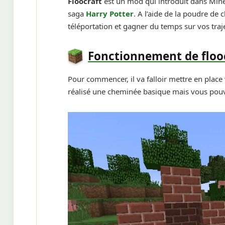
Floocraft
est un mod qui introduit dans Mine
saga
Harry Potter
. A l’aide de la poudre de
téléportation et gagner du temps sur vos traje
Fonctionnement de floo
Pour commencer, il va falloir mettre en place
réalisé une cheminée basique mais vous pouv