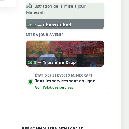
26.2
— Chaos Cubed
MISE À JOUR À VENIR
26.3
— Troisième Drop
ÉTAT DES SERVICES MINECRAFT
Tous les services sont en ligne
Voir l’état des services
PERSONNALISER MINECRAFT