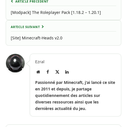
ARTICLE PRÉCÉDENT
[Modpack] The Roleplayer Pack [1.18.2 – 1.20.1]
ARTICLE SUIVANT
[Site] Minecraft-Heads v2.0
Ezral
Site
Facebook
X
LinkedIn
Internet
(Twitter)
Passionné par Minecraft, j'ai lancé ce site
en 2011 et depuis, je partage
quotidiennement des articles sur
diverses ressources ainsi que les
dernières actualité du jeu.