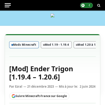
Mods Minecraft
Mod 1.19 - 1.19.4
Mod 1.20 à 1.20.6
[Mod] Ender Trigon
[1.19.4 – 1.20.6]
Par
Ezral
21 décembre 2023
Mis à jour le:
2 juin 2024
Suivre Minecraft-France sur Google