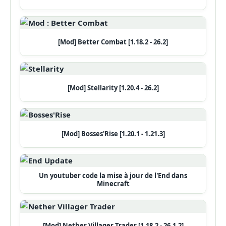
[Mod] Better Combat [1.18.2 - 26.2]
[Mod] Stellarity [1.20.4 - 26.2]
[Mod] Bosses'Rise [1.20.1 - 1.21.3]
Un youtuber code la mise à jour de l'End dans
Minecraft
[Mod] Nether Villager Trader [1.18.2 - 26.1.2]