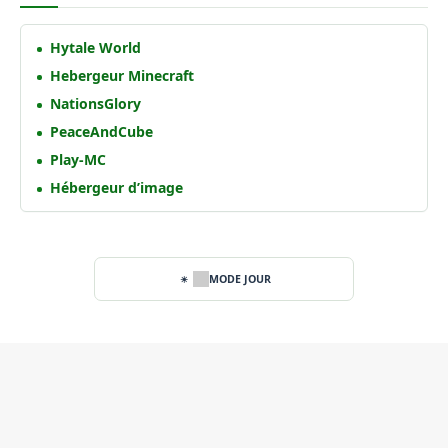
Hytale World
Hebergeur Minecraft
NationsGlory
PeaceAndCube
Play-MC
Hébergeur d’image
MODE JOUR