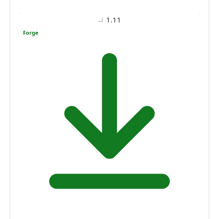
1.11
Forge