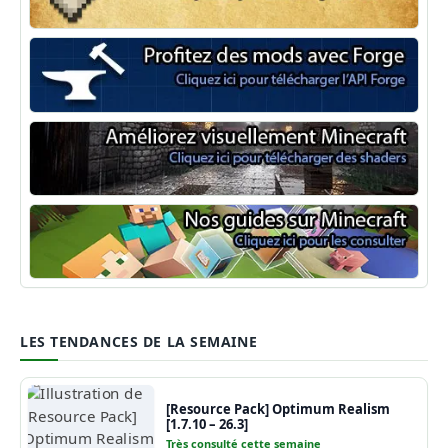
Minecraft Fabric
Minecraft Forge
Shaders Minecraft
Guide Minecraft
LES TENDANCES DE LA SEMAINE
[Resource Pack] Optimum Realism
[1.7.10 – 26.3]
Très consulté cette semaine