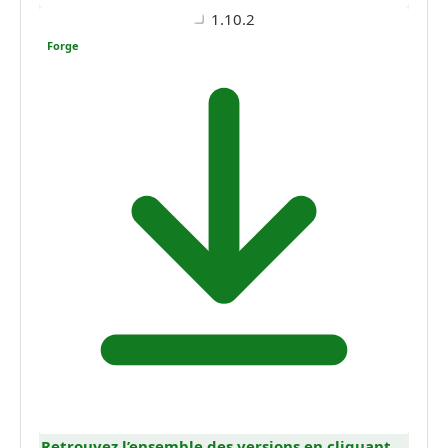
1.10.2
Forge
Retrouvez l’ensemble des versions en cliquant