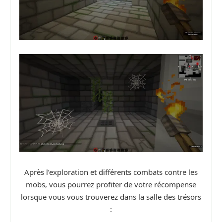
Après l’exploration et différents combats contre les
mobs, vous pourrez profiter de votre récompense
lorsque vous vous trouverez dans la salle des trésors
: