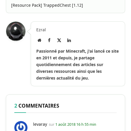
[Resource Pack] TrappedChest [1.12]
Ezral
Site
Facebook
X
LinkedIn
Internet
(Twitter)
Passionné par Minecraft, j'ai lancé ce site
en 2011 et depuis, je partage
quotidiennement des articles sur
diverses ressources ainsi que les
dernières actualité du jeu.
2
COMMENTAIRES
levaray
sur
1 août 2018 16 h 55 min