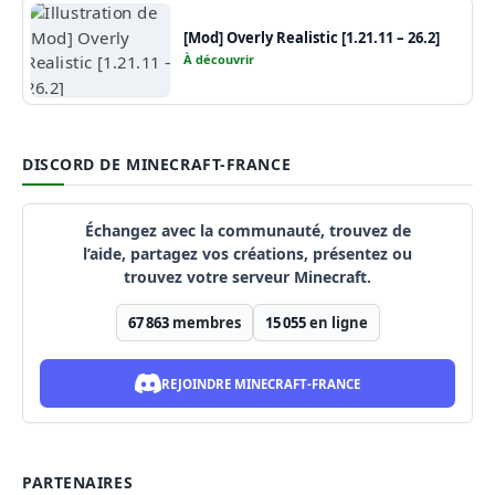
[Mod] Overly Realistic [1.21.11 – 26.2]
À découvrir
DISCORD DE MINECRAFT-FRANCE
Échangez avec la communauté, trouvez de
l’aide, partagez vos créations, présentez ou
trouvez votre serveur Minecraft.
67 863
membres
15 055
en ligne
REJOINDRE MINECRAFT-FRANCE
PARTENAIRES