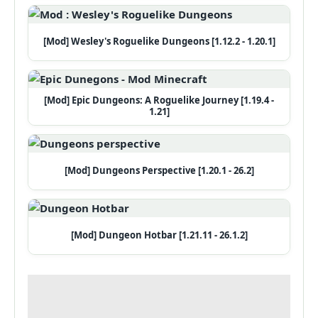
[Mod] Wesley's Roguelike Dungeons [1.12.2 - 1.20.1]
[Mod] Epic Dungeons: A Roguelike Journey [1.19.4 -
1.21]
[Mod] Dungeons Perspective [1.20.1 - 26.2]
[Mod] Dungeon Hotbar [1.21.11 - 26.1.2]