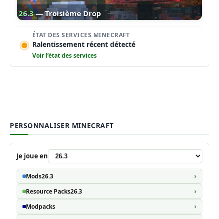
26.3
— Troisième Drop
ÉTAT DES SERVICES MINECRAFT
Ralentissement récent détecté
Voir l’état des services
PERSONNALISER MINECRAFT
Je joue en
Mods
26.3
Resource Packs
26.3
Modpacks