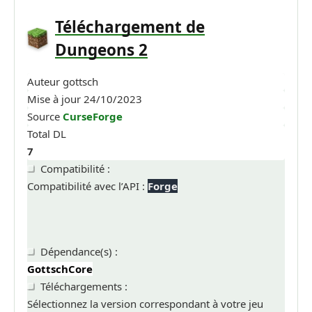
Téléchargement
de
Dungeons 2
Auteur
gottsch
Mise à jour
24/10/2023
Source
CurseForge
Total DL
7
Compatibilité :
Compatibilité avec l’API :
Forge
Dépendance(s) :
GottschCore
Téléchargements :
Sélectionnez la version correspondant à votre jeu