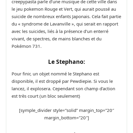
creepypasta parle d’une musique de cette ville dans
le jeu pokemon Rouge et Vert, qui aurait poussé au
suicide de nombreux enfants Japonais. Cela fait partie
du « syndrome de Lavanville », qui serait en rapport
avec les suicides, liés à la présence d’un enterré
vivant, de spectres, de mains blanches et du
Pokémon 731.
Le Stephano:
Pour finir, un objet nommé le Stephano est
disponible, il est droppé par Pewdiepie. Si vous le
lancez, il explosera. Cependant son champ d’action
est très court (un bloc seulement)
[symple_divider style=”solid” margin_top=”20″
margin_bottom=”20″]