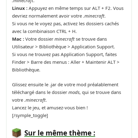
.minecraft
.
Linux :
Appuyez en même temps sur ALT + F2. Vous
devriez normalement avoir votre
.minecraft
.
Si vous ne le voyez pas, activez les dossiers cachés
avec la combinaison CTRL + H.
Mac :
Votre dossier
minecraft
se trouve dans
Utilisateur > Bibliothèque > Application Support.
Si vous ne trouvez pas Application Support, faites
Finder > Barre des menus : Aller + Maintenir ALT >
Bibliothèque.
Glissez ensuite le .jar de votre mod préalablement
téléchargé dans le dossier
mods
, qui se trouve dans
votre
.minecraft
.
Lancez le jeu, et amusez-vous bien !
[/symple_toggle]
Sur le même thème :