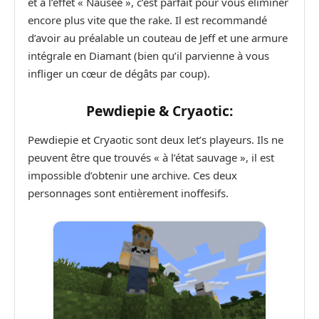
et à l’effet « Nausée », c’est parfait pour vous éliminer
encore plus vite que the rake. Il est recommandé
d’avoir au préalable un couteau de Jeff et une armure
intégrale en Diamant (bien qu’il parvienne à vous
infliger un cœur de dégâts par coup).
Pewdiepie & Cryaotic:
Pewdiepie et Cryaotic sont deux let’s playeurs. Ils ne
peuvent être que trouvés « à l’état sauvage », il est
impossible d’obtenir une archive. Ces deux
personnages sont entièrement inoffesifs.