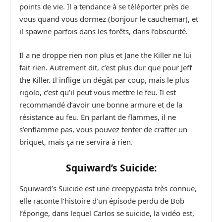
points de vie. Il a tendance à se téléporter près de
vous quand vous dormez (bonjour le cauchemar), et
il spawne parfois dans les forêts, dans l’obscurité.
Il a ne droppe rien non plus et Jane the Killer ne lui
fait rien. Autrement dit, c’est plus dur que pour Jeff
the Killer. Il inflige un dégât par coup, mais le plus
rigolo, c’est qu’il peut vous mettre le feu. Il est
recommandé d’avoir une bonne armure et de la
résistance au feu. En parlant de flammes, il ne
s’enflamme pas, vous pouvez tenter de crafter un
briquet, mais ça ne servira à rien.
Squiward’s Suicide:
Squiward’s Suicide est une creepypasta très connue,
elle raconte l’histoire d’un épisode perdu de Bob
l’éponge, dans lequel Carlos se suicide, la vidéo est,