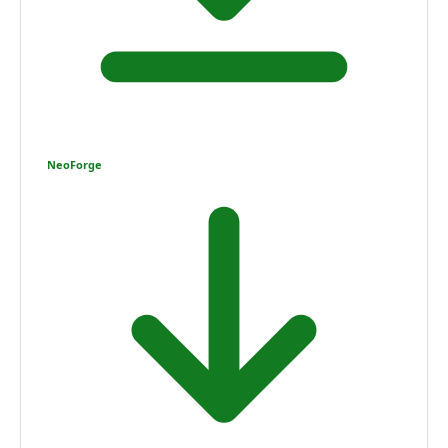
NeoForge