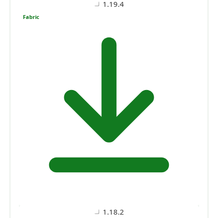
1.19.4
Fabric
1.18.2