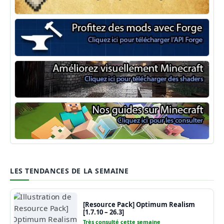
Minecraft Fabric
Minecraft Forge
Shaders Minecraft
Guide Minecraft
LES TENDANCES DE LA SEMAINE
[Resource Pack] Optimum Realism
[1.7.10 – 26.3]
Très consulté cette semaine