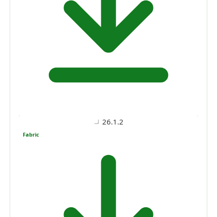
26.1.2
Fabric