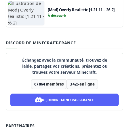
[Mod] Overly Realistic [1.21.11 – 26.2]
À découvrir
DISCORD DE MINECRAFT-FRANCE
Échangez avec la communauté, trouvez de
l’aide, partagez vos créations, présentez ou
trouvez votre serveur Minecraft.
67 864
membres
3 426
en ligne
REJOINDRE MINECRAFT-FRANCE
PARTENAIRES