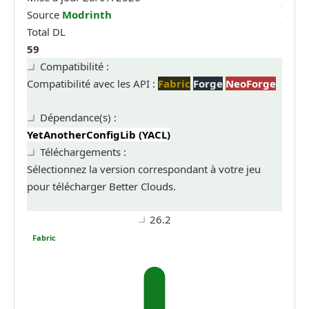
Source
Modrinth
Total DL
59
Compatibilité :
Compatibilité avec les API :
Fabric
Forge
NeoForge
Dépendance(s) :
YetAnotherConfigLib (YACL)
Téléchargements :
Sélectionnez la version correspondant à votre jeu
pour télécharger Better Clouds.
26.2
Fabric