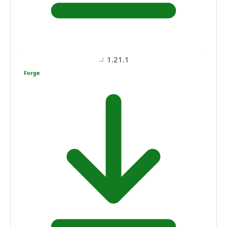
1.21.1
Forge