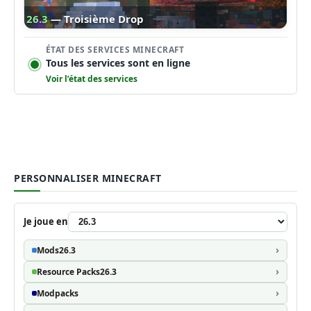
26.3
— Troisième Drop
ÉTAT DES SERVICES MINECRAFT
Tous les services sont en ligne
Voir l’état des services
PERSONNALISER MINECRAFT
Je joue en
Mods
26.3
Resource Packs
26.3
Modpacks