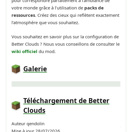
pour correspondre parfaitement à l’ambiance de
votre monde grâce à l’utilisation de
packs de
ressources
. Créez des cieux qui reflètent exactement
l’atmosphère que vous souhaitez.
Vous souhaitez en savoir plus sur la configuration de
Better Clouds ? Nous vous conseillons de consulter le
wiki officiel
du mod.
Galerie
Téléchargement de Better
Clouds
Auteur
qendolin
Mise à jour
28/07/2026