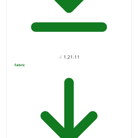
1.21.11
Fabric