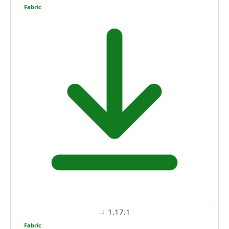
Fabric
1.17.1
Fabric