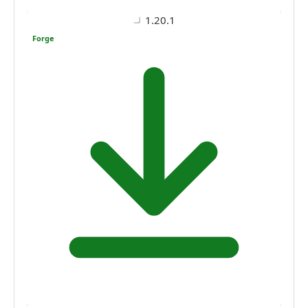
1.20.1
Forge