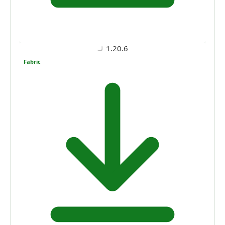
1.20.6
Fabric