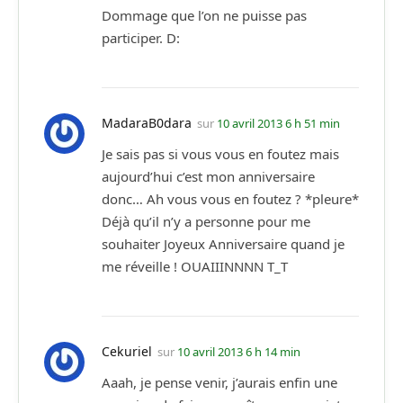
Dommage que l’on ne puisse pas
participer. D:
MadaraB0dara
sur
10 avril 2013 6 h 51 min
Je sais pas si vous vous en foutez mais
aujourd’hui c’est mon anniversaire
donc… Ah vous vous en foutez ? *pleure*
Déjà qu’il n’y a personne pour me
souhaiter Joyeux Anniversaire quand je
me réveille ! OUAIIINNNN T_T
Cekuriel
sur
10 avril 2013 6 h 14 min
Aaah, je pense venir, j’aurais enfin une