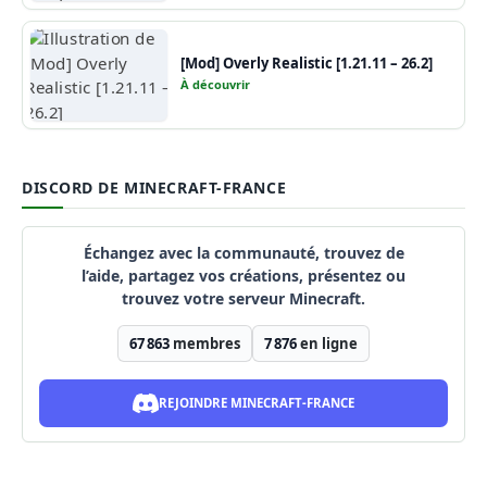
[Mod] Overly Realistic [1.21.11 – 26.2]
À découvrir
DISCORD DE MINECRAFT-FRANCE
Échangez avec la communauté, trouvez de
l’aide, partagez vos créations, présentez ou
trouvez votre serveur Minecraft.
67 863
membres
7 876
en ligne
REJOINDRE MINECRAFT-FRANCE