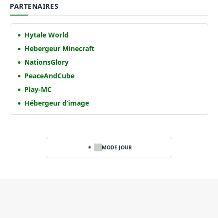
PARTENAIRES
Hytale World
Hebergeur Minecraft
NationsGlory
PeaceAndCube
Play-MC
Hébergeur d’image
MODE JOUR