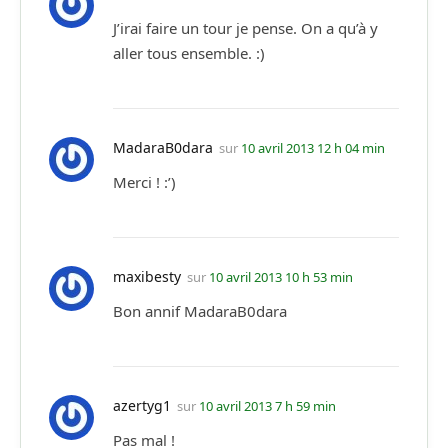
J’irai faire un tour je pense. On a qu’à y
aller tous ensemble. :)
MadaraB0dara
sur
10 avril 2013 12 h 04 min
Merci ! :’)
maxibesty
sur
10 avril 2013 10 h 53 min
Bon annif MadaraB0dara
azertyg1
sur
10 avril 2013 7 h 59 min
Pas mal !