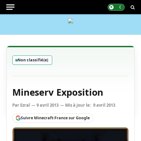
Non classifié(e)
Mineserv Exposition
Par
Ezral
9 avril 2013
Mis à jour le:
9 avril 2013
Suivre Minecraft-France sur Google