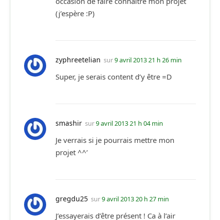
occasion de faire connaître mon projet
(j’espère :P)
zyphreetelian
sur
9 avril 2013 21 h 26 min
Super, je serais content d’y être =D
smashir
sur
9 avril 2013 21 h 04 min
Je verrais si je pourrais mettre mon
projet ^^’
gregdu25
sur
9 avril 2013 20 h 27 min
J’essayerais d’être présent ! Ca à l’air