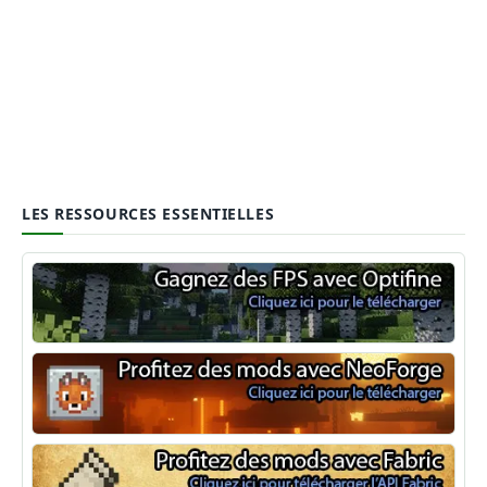
LES RESSOURCES ESSENTIELLES
Optifine
NeoForge