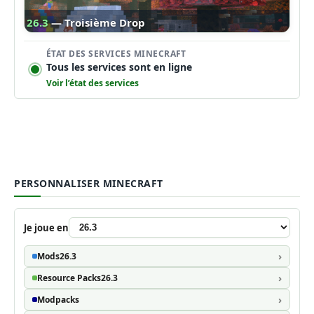
26.3
— Troisième Drop
ÉTAT DES SERVICES MINECRAFT
Tous les services sont en ligne
Voir l’état des services
PERSONNALISER MINECRAFT
Je joue en
Mods
26.3
Resource Packs
26.3
Modpacks