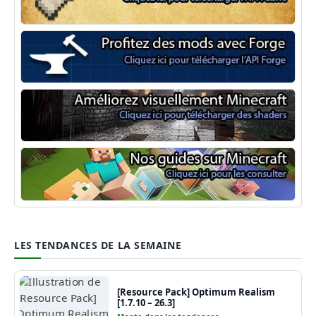
Minecraft Fabric
Minecraft Forge
Shaders Minecraft
Guide Minecraft
LES TENDANCES DE LA SEMAINE
[Resource Pack] Optimum Realism
[1.7.10 – 26.3]