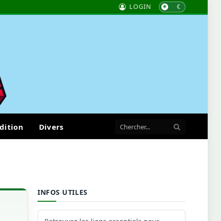
LOGIN
dition
Divers
INFOS UTILES