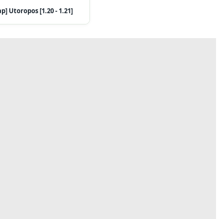
p] Utoropos [1.20 - 1.21]