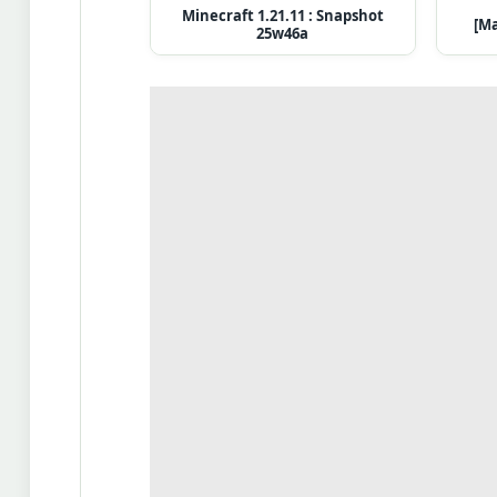
Minecraft 1.21.11 : Snapshot
[Ma
25w46a