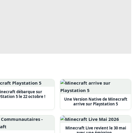
inecraft débarque sur
yStation 5 le 22 octobre !
Une Version Native de Minecraft
arrive sur Playstation 5
Minecraft Live revient le 30 mai
avec une émission…