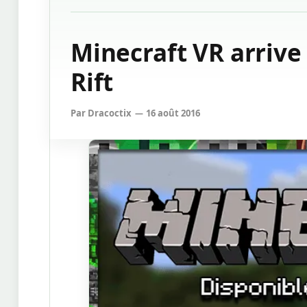
Minecraft VR arrive
Rift
Par
Dracoctix
16 août 2016