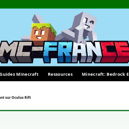
Guides Minecraft
Ressources
Minecraft: Bedrock E
nt sur Oculus Rift