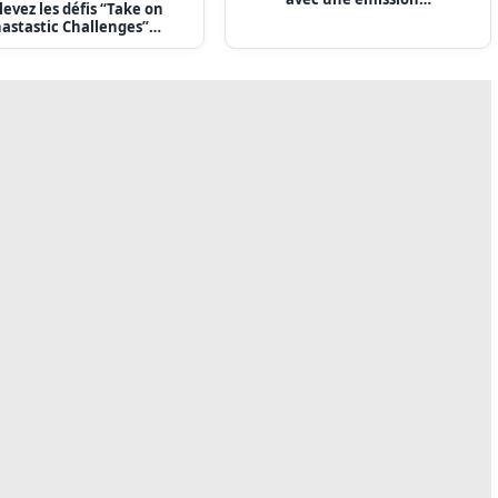
levez les défis “Take on
astastic Challenges”…