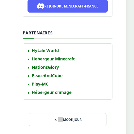
REJOINDRE MINECRAFT-FRANCE
PARTENAIRES
Hytale World
Hebergeur Minecraft
NationsGlory
PeaceAndCube
Play-MC
Hébergeur d’image
MODE JOUR