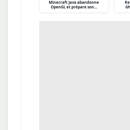
Minecraft Java abandonne
Re
OpenGL et prépare son…
Gh