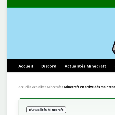
Accueil
Discord
Actualités Minecraft
Accueil
>
Actualités Minecraft
>
Minecraft VR arrive dès maintena
Actualités Minecraft