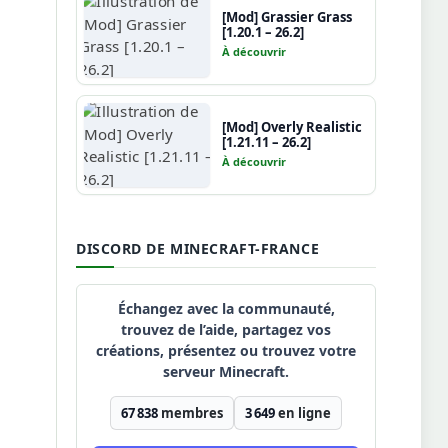
[Mod] Grassier Grass
[1.20.1 – 26.2]
À découvrir
[Mod] Overly Realistic
[1.21.11 – 26.2]
À découvrir
DISCORD DE MINECRAFT-FRANCE
Échangez avec la communauté,
trouvez de l’aide, partagez vos
créations, présentez ou trouvez votre
serveur Minecraft.
67 838
membres
3 649
en ligne