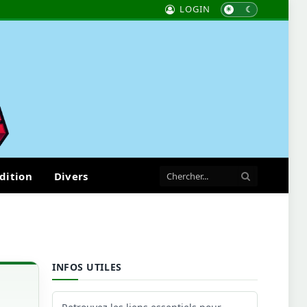
LOGIN
dition
Divers
INFOS UTILES