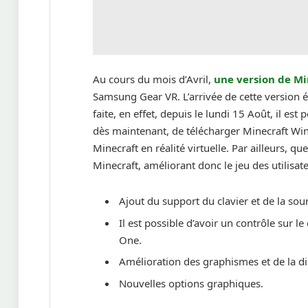
Au cours du mois d’Avril,
une version de Min
Samsung Gear VR. L’arrivée de cette version é
faite, en effet, depuis le lundi 15 Août, il est
dès maintenant, de télécharger Minecraft Wind
Minecraft en réalité virtuelle. Par ailleurs, 
Minecraft, améliorant donc le jeu des utilisa
Ajout du support du clavier et de la sour
Il est possible d’avoir un contrôle sur l
One.
Amélioration des graphismes et de la dis
Nouvelles options graphiques.