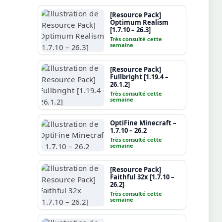
[Resource Pack]
Optimum Realism
[1.7.10 – 26.3]
Très consulté cette
semaine
[Resource Pack]
Fullbright [1.19.4 –
26.1.2]
Très consulté cette
semaine
OptiFine Minecraft –
1.7.10 – 26.2
Très consulté cette
semaine
[Resource Pack]
Faithful 32x [1.7.10 –
26.2]
Très consulté cette
semaine