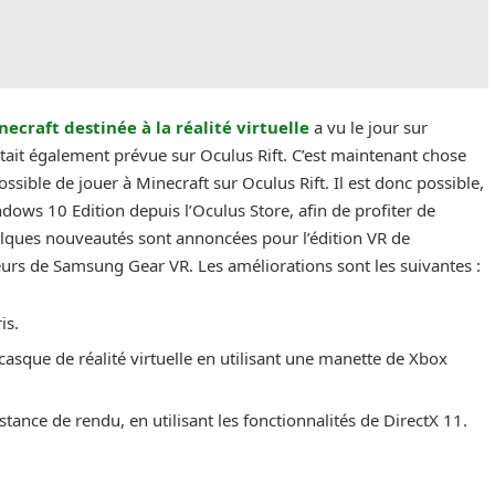
ecraft destinée à la réalité virtuelle
a vu le jour sur
tait également prévue sur Oculus Rift. C’est maintenant chose
 possible de jouer à Minecraft sur Oculus Rift. Il est donc possible,
ows 10 Edition depuis l’Oculus Store, afin de profiter de
quelques nouveautés sont annoncées pour l’édition VR de
teurs de Samsung Gear VR. Les améliorations sont les suivantes :
is.
e casque de réalité virtuelle en utilisant une manette de Xbox
tance de rendu, en utilisant les fonctionnalités de DirectX 11.