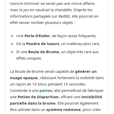
Vaincre Glimmer ne serait pas une mince affaire,
mais le jeu en vaudrait la chandelle. D’après les
informations partagées sur Reddit, elle pourrait en
effet laisser tomber plusieurs objets :
Une
Perle d’Ender
, de façon assez fréquente,
De la
Poudre de lueurs
, un matériau plus rare,
Et une
Boule de Brume
, un objet très rare aux
effets uniques.
La Boule de Brume serait capable de
générer un
nuage opaque
, réduisant fortement la visibilité dans
un rayon de 10 blocs pendant 10 secondes.
Combinée à une
potion
, elle permettrait de fabriquer
une
Potion de Disparition
, offrant une
invisibilité
partielle dans la brume
. Elle pourrait également
être utilisée dans un
système redstone
, pour créer