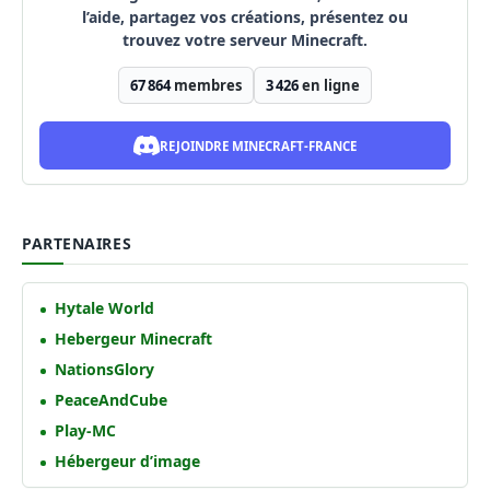
l’aide, partagez vos créations, présentez ou
trouvez votre serveur Minecraft.
67 864
membres
3 426
en ligne
REJOINDRE MINECRAFT-FRANCE
PARTENAIRES
Hytale World
Hebergeur Minecraft
NationsGlory
PeaceAndCube
Play-MC
Hébergeur d’image