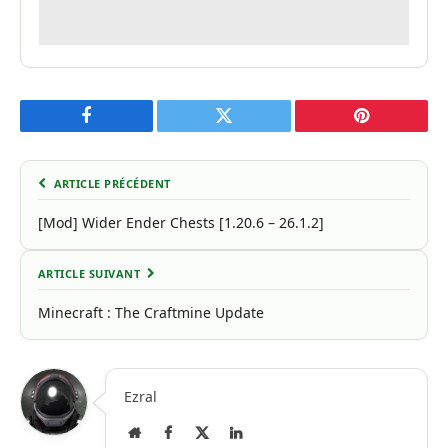
Facebook
Twitter
Pinterest
ARTICLE PRÉCÉDENT
[Mod] Wider Ender Chests [1.20.6 – 26.1.2]
ARTICLE SUIVANT
Minecraft : The Craftmine Update
Ezral
Site
Facebook
X
LinkedIn