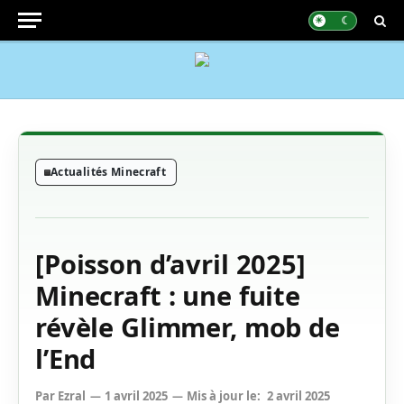
Actualités Minecraft
[Poisson d’avril 2025]
Minecraft : une fuite
révèle Glimmer, mob de
l’End
Par
Ezral
1 avril 2025
Mis à jour le:
2 avril 2025