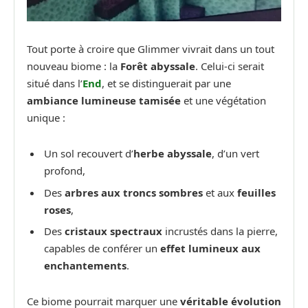
Tout porte à croire que Glimmer vivrait dans un tout
nouveau biome : la
Forêt abyssale
. Celui-ci serait
situé dans l’
End
, et se distinguerait par une
ambiance lumineuse tamisée
et une végétation
unique :
Un sol recouvert d’
herbe abyssale
, d’un vert
profond,
Des
arbres aux troncs sombres
et aux
feuilles
roses
,
Des
cristaux spectraux
incrustés dans la pierre,
capables de conférer un
effet lumineux aux
enchantements
.
Ce biome pourrait marquer une
véritable évolution