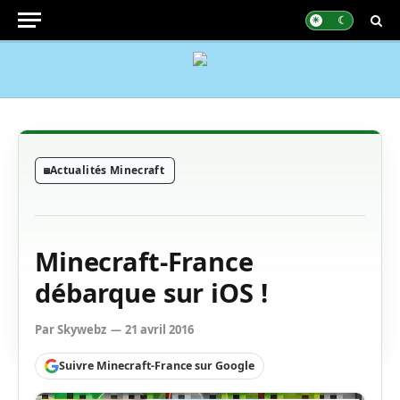
Actualités Minecraft
Minecraft-France
débarque sur iOS !
Par
Skywebz
21 avril 2016
Suivre Minecraft-France sur Google