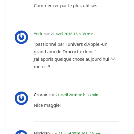
Commencer par le plus utilisés !
Yodi
sur
21 avril 2016 16 h 38 min
“passionné par l’univers d’Apple,-un
grand ami de Dracoctix donc-”
J’ai appris quelque chose aujourd’hui ^^
merci :3
Crorax
sur
21 avril 2016 16 h 33 min
Nice maggle!
Horld3n
sur
21 avril 2016 16 h 26 min