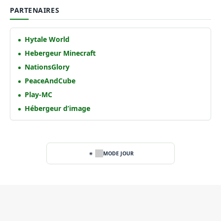
PARTENAIRES
Hytale World
Hebergeur Minecraft
NationsGlory
PeaceAndCube
Play-MC
Hébergeur d’image
MODE JOUR