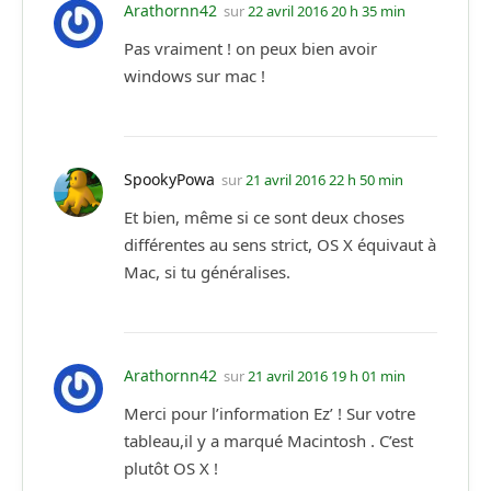
Arathornn42
sur
22 avril 2016 20 h 35 min
Pas vraiment ! on peux bien avoir
windows sur mac !
SpookyPowa
sur
21 avril 2016 22 h 50 min
Et bien, même si ce sont deux choses
différentes au sens strict, OS X équivaut à
Mac, si tu généralises.
Arathornn42
sur
21 avril 2016 19 h 01 min
Merci pour l’information Ez’ ! Sur votre
tableau,il y a marqué Macintosh . C’est
plutôt OS X !