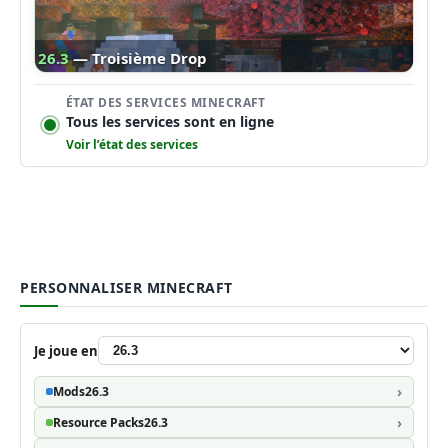
26.3
— Troisième Drop
ÉTAT DES SERVICES MINECRAFT
Tous les services sont en ligne
Voir l’état des services
PERSONNALISER MINECRAFT
Je joue en
Mods
26.3
Resource Packs
26.3