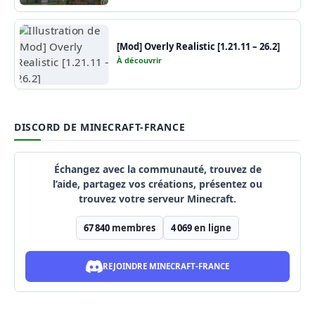
[Mod] Overly Realistic [1.21.11 – 26.2]
À découvrir
DISCORD DE MINECRAFT-FRANCE
Échangez avec la communauté, trouvez de
l’aide, partagez vos créations, présentez ou
trouvez votre serveur Minecraft.
67 840
membres
4 069
en ligne
REJOINDRE MINECRAFT-FRANCE