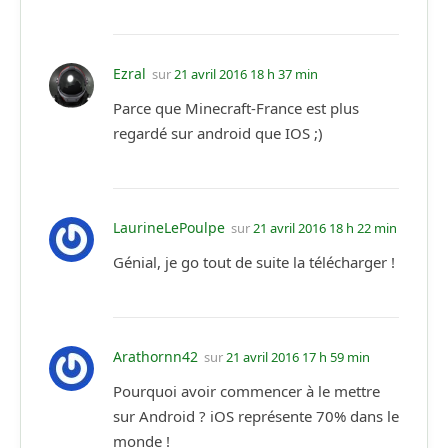
Ezral
sur
21 avril 2016 18 h 37 min
Parce que Minecraft-France est plus
regardé sur android que IOS ;)
LaurineLePoulpe
sur
21 avril 2016 18 h 22 min
Génial, je go tout de suite la télécharger !
Arathornn42
sur
21 avril 2016 17 h 59 min
Pourquoi avoir commencer à le mettre
sur Android ? iOS représente 70% dans le
monde !