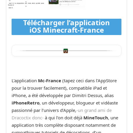
Télécharger l’application
iOS Minecraft-France
L’application
Mc-France
(tapez ceci dans l’AppStore
pour la trouver facilement), compatible iPad et
iPhone, a été développée par Dimitri Dessus, alias
iPhoneRetro
, un développeur, blogueur et vidéaste
passionné par l’univers d’Apple,
-un grand ami de
Dracoctix donc-
à qui l’on doit déjà
MineTouch
, une
application très complète disposant notamment de
sympathiques tutoriels de décorations, d’un