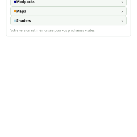
Modpacks
Maps
Shaders
Votre version est mémorisée pour vos prochaines visites.