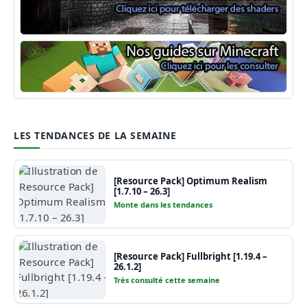
Shaders Minecraft
Guide Minecraft
LES TENDANCES DE LA SEMAINE
[Resource Pack] Optimum Realism
[1.7.10 – 26.3]
Monte dans les tendances
[Resource Pack] Fullbright [1.19.4 –
26.1.2]
Très consulté cette semaine