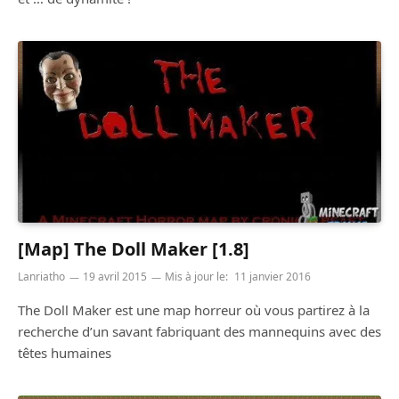
[Map] The Doll Maker [1.8]
Lanriatho
19 avril 2015
Mis à jour le:
11 janvier 2016
The Doll Maker est une map horreur où vous partirez à la
recherche d’un savant fabriquant des mannequins avec des
têtes humaines