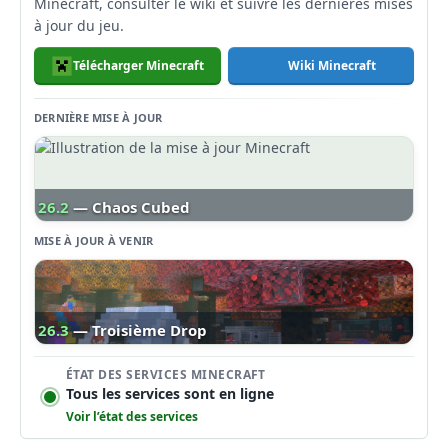
Minecraft, consulter le wiki et suivre les dernières mises
à jour du jeu.
Télécharger Minecraft
Wiki Minecraft
DERNIÈRE MISE À JOUR
26.2
— Chaos Cubed
MISE À JOUR À VENIR
26.3
— Troisième Drop
ÉTAT DES SERVICES MINECRAFT
Tous les services sont en ligne
Voir l’état des services