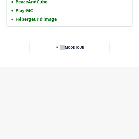
PeaceAndCube
Play-MC
Hébergeur d’image
MODE JOUR