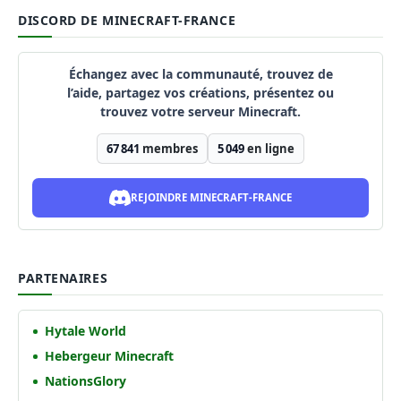
DISCORD DE MINECRAFT-FRANCE
Échangez avec la communauté, trouvez de
l’aide, partagez vos créations, présentez ou
trouvez votre serveur Minecraft.
67 841
membres
5 049
en ligne
REJOINDRE MINECRAFT-FRANCE
PARTENAIRES
Hytale World
Hebergeur Minecraft
NationsGlory