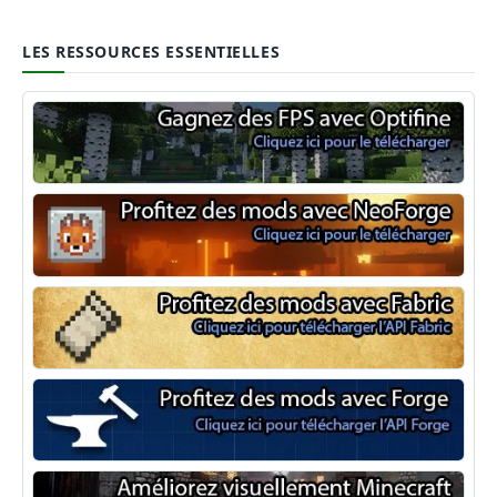
LES RESSOURCES ESSENTIELLES
Optifine
NeoForge
Minecraft Fabric
Minecraft Forge