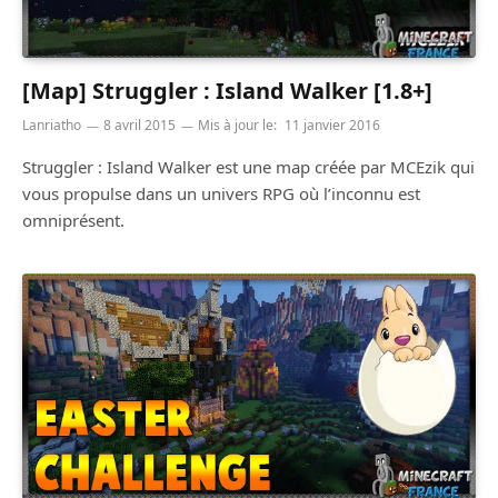
[Map] Struggler : Island Walker [1.8+]
Lanriatho
8 avril 2015
Mis à jour le:
11 janvier 2016
Struggler : Island Walker est une map créée par MCEzik qui
vous propulse dans un univers RPG où l’inconnu est
omniprésent.