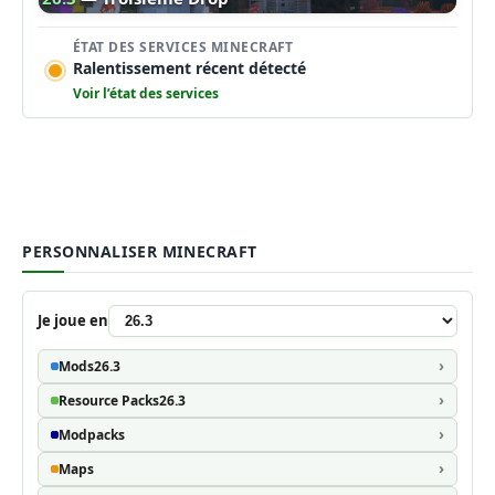
ÉTAT DES SERVICES MINECRAFT
Ralentissement récent détecté
Voir l’état des services
PERSONNALISER MINECRAFT
Je joue en
Mods
26.3
Resource Packs
26.3
Modpacks
Maps