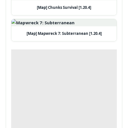
[Map] Chunks Survival [1.20.4]
[Map] Mapwreck 7: Subterranean [1.20.4]