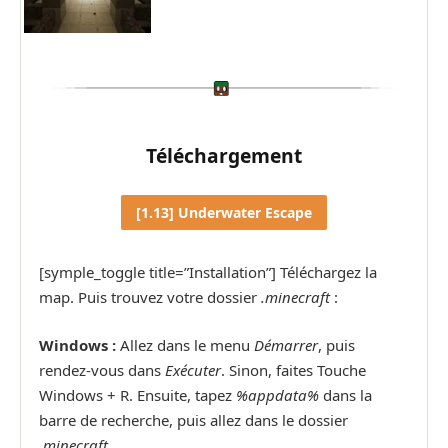
Téléchargement
[1.13] Underwater Escape
[symple_toggle title=”Installation”] Téléchargez la
map. Puis trouvez votre dossier
.minecraft
:
Windows :
Allez dans le menu
Démarrer
, puis
rendez-vous dans
Exécuter
. Sinon, faites Touche
Windows + R. Ensuite, tapez
%appdata%
dans la
barre de recherche, puis allez dans le dossier
.minecraft
.