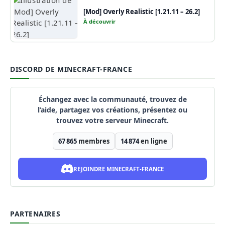
[Mod] Overly Realistic [1.21.11 – 26.2]
À découvrir
DISCORD DE MINECRAFT-FRANCE
Échangez avec la communauté, trouvez de
l’aide, partagez vos créations, présentez ou
trouvez votre serveur Minecraft.
67 865
membres
14 874
en ligne
REJOINDRE MINECRAFT-FRANCE
PARTENAIRES