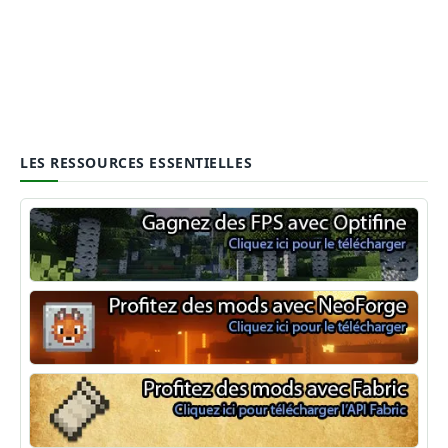
LES RESSOURCES ESSENTIELLES
Optifine
NeoForge
Minecraft Fabric