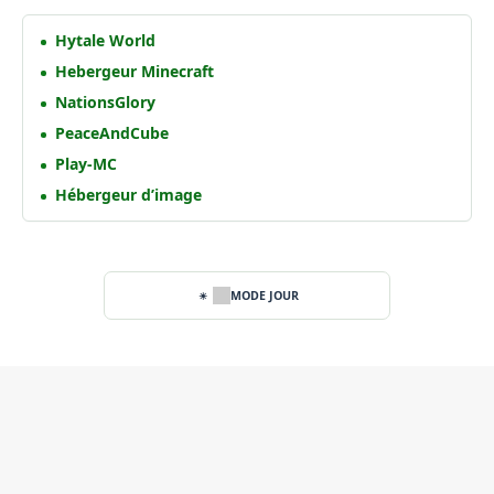
Hytale World
Hebergeur Minecraft
NationsGlory
PeaceAndCube
Play-MC
Hébergeur d’image
MODE JOUR