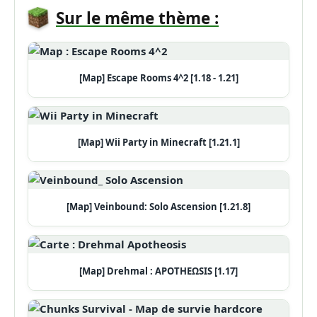
Sur le même thème :
[Map] Escape Rooms 4^2 [1.18 - 1.21]
[Map] Wii Party in Minecraft [1.21.1]
[Map] Veinbound: Solo Ascension [1.21.8]
[Map] Drehmal : APOTHEΩSIS [1.17]