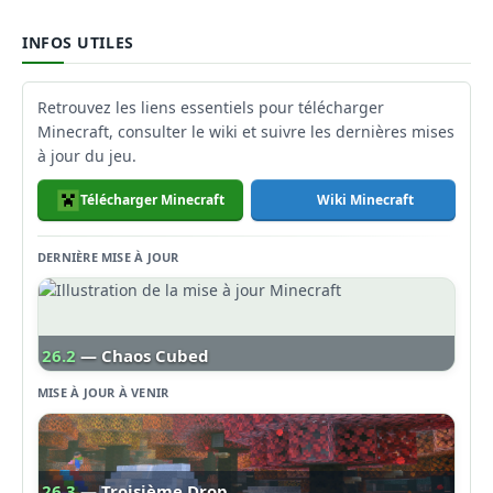
INFOS UTILES
Retrouvez les liens essentiels pour télécharger
Minecraft, consulter le wiki et suivre les dernières mises
à jour du jeu.
Télécharger Minecraft
Wiki Minecraft
DERNIÈRE MISE À JOUR
26.2
— Chaos Cubed
MISE À JOUR À VENIR
26.3
— Troisième Drop