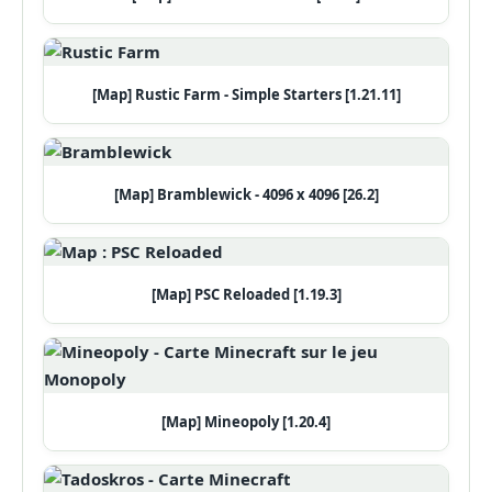
[Map] Rustic Farm - Simple Starters [1.21.11]
[Map] Bramblewick - 4096 x 4096 [26.2]
[Map] PSC Reloaded [1.19.3]
[Map] Mineopoly [1.20.4]