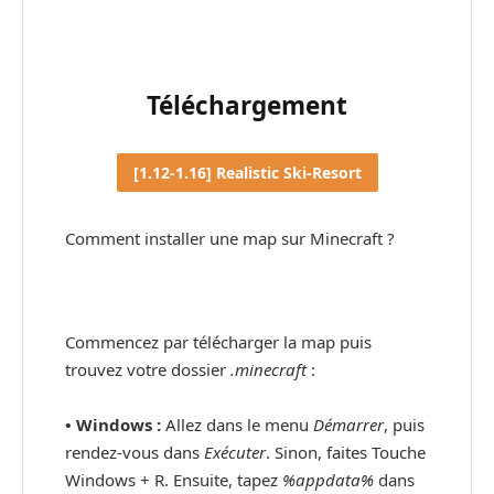
Téléchargement
[1.12-1.16] Realistic Ski-Resort
Comment installer une map sur Minecraft ?
Commencez par télécharger la map puis
trouvez votre dossier
.minecraft
:
• Windows :
Allez dans le menu
Démarrer
, puis
rendez-vous dans
Exécuter
. Sinon, faites Touche
Windows + R. Ensuite, tapez
%appdata%
dans