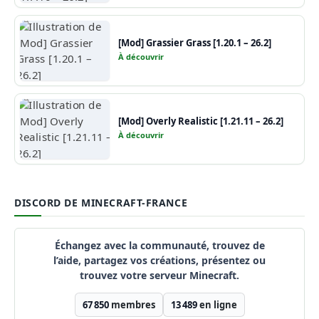
[Mod] Grassier Grass [1.20.1 – 26.2]
À découvrir
[Mod] Overly Realistic [1.21.11 – 26.2]
À découvrir
DISCORD DE MINECRAFT-FRANCE
Échangez avec la communauté, trouvez de
l’aide, partagez vos créations, présentez ou
trouvez votre serveur Minecraft.
67 850
membres
13 489
en ligne