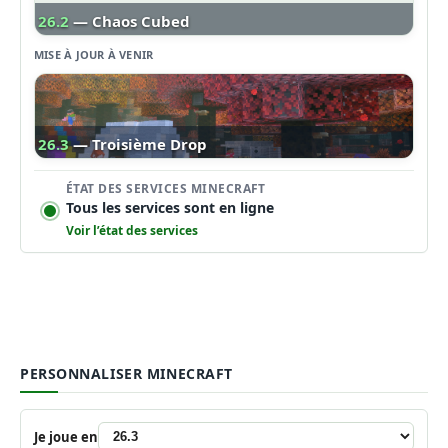
26.2
— Chaos Cubed
MISE À JOUR À VENIR
26.3
— Troisième Drop
ÉTAT DES SERVICES MINECRAFT
Tous les services sont en ligne
Voir l’état des services
PERSONNALISER MINECRAFT
Je joue en