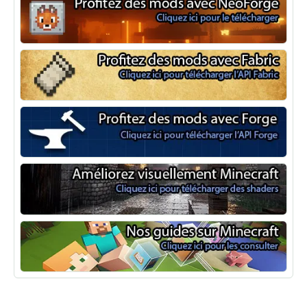
NeoForge
Minecraft Fabric
Minecraft Forge
Shaders Minecraft
Guide Minecraft