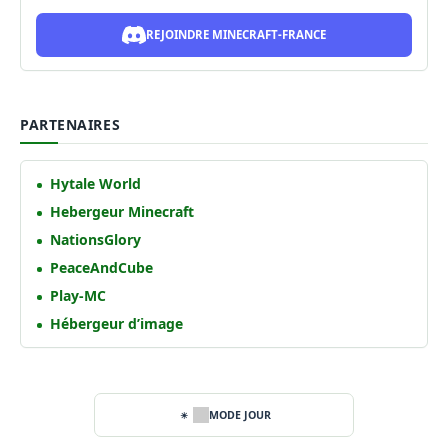
REJOINDRE MINECRAFT-FRANCE
PARTENAIRES
Hytale World
Hebergeur Minecraft
NationsGlory
PeaceAndCube
Play-MC
Hébergeur d’image
MODE JOUR