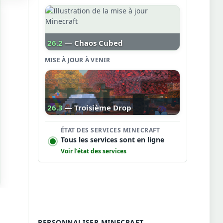
26.2
— Chaos Cubed
MISE À JOUR À VENIR
26.3
— Troisième Drop
ÉTAT DES SERVICES MINECRAFT
Tous les services sont en ligne
Voir l’état des services
PERSONNALISER MINECRAFT