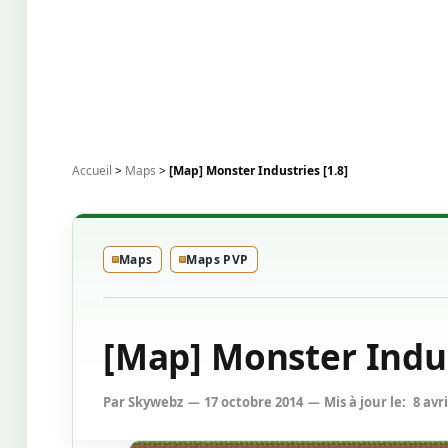
Accueil
>
Maps
>
[Map] Monster Industries [1.8]
Maps
Maps PVP
[Map] Monster Indus
Par
Skywebz
17 octobre 2014
Mis à jour le:
8 avri