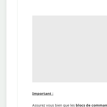
Important :
Assurez vous bien que les
blocs de comma