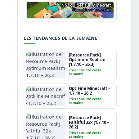
Guide Minecraft
LES TENDANCES DE LA SEMAINE
[Resource Pack]
Optimum Realism
[1.7.10 – 26.3]
Très consulté cette
semaine
OptiFine Minecraft –
1.7.10 – 26.2
Très consulté cette
semaine
[Resource Pack]
Faithful 32x [1.7.10 –
26.2]
Très consulté cette
semaine