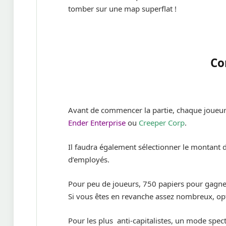
tomber sur une map superflat !
Co
Avant de commencer la partie, chaque joueur 
Ender Enterprise
ou
Creeper Corp
.
Il faudra également sélectionner le montant
d’employés.
Pour peu de joueurs, 750 papiers pour gagner
Si vous êtes en revanche assez nombreux, opt
Pour les plus anti-capitalistes, un mode spect