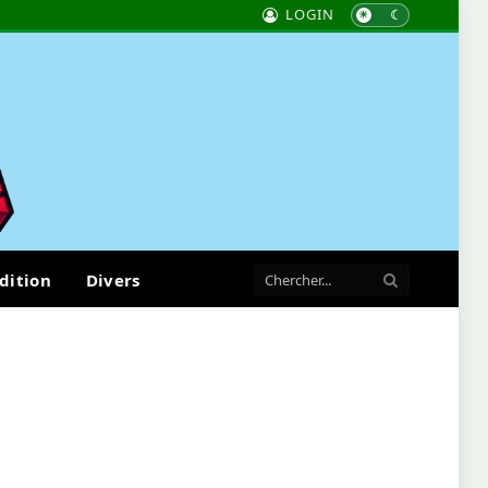
LOGIN
dition
Divers