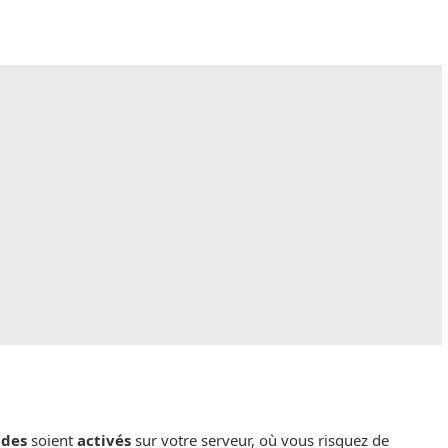
ndes
soient
activés
sur votre serveur, où vous risquez de