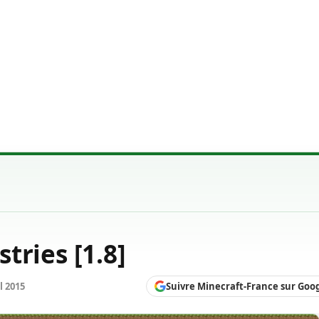
tries [1.8]
Suivre Minecraft-France sur Goo
l 2015