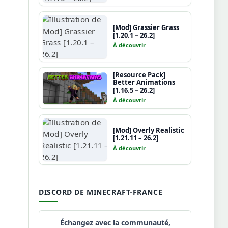
[Mod] Grassier Grass
[1.20.1 – 26.2]
À découvrir
[Resource Pack]
Better Animations
[1.16.5 – 26.2]
À découvrir
[Mod] Overly Realistic
[1.21.11 – 26.2]
À découvrir
DISCORD DE MINECRAFT-FRANCE
Échangez avec la communauté,