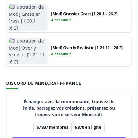
[Mod] Grassier Grass [1.20.1 – 26.2]
À découvrir
[Mod] Overly Realistic [1.21.11 – 26.2]
À découvrir
DISCORD DE MINECRAFT-FRANCE
Échangez avec la communauté, trouvez de
l’aide, partagez vos créations, présentez ou
trouvez votre serveur Minecraft.
67 837
membres
6 870
en ligne