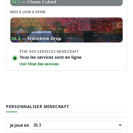
26.2
— Chaos Cubed
MISE À JOUR À VENIR
26.3
— Troisième Drop
ÉTAT DES SERVICES MINECRAFT
Tous les services sont en ligne
Voir l’état des services
PERSONNALISER MINECRAFT
Je joue en