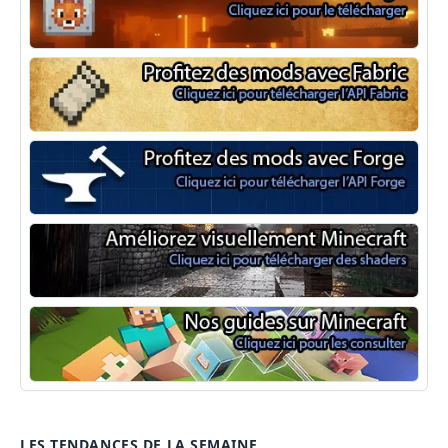
NeoForge
Minecraft Fabric
Minecraft Forge
Shaders Minecraft
Guide Minecraft
LES TENDANCES DE LA SEMAINE