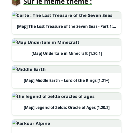
Sur le même thème :
[Map] The Lost Treasure of the Seven Seas - Part 1:…
[Map] Undertale in Minecraft [1.20.1]
[Map] Middle Earth – Lord of the Rings [1.21+]
[Map] Legend of Zelda: Oracle of Ages [1.20.2]