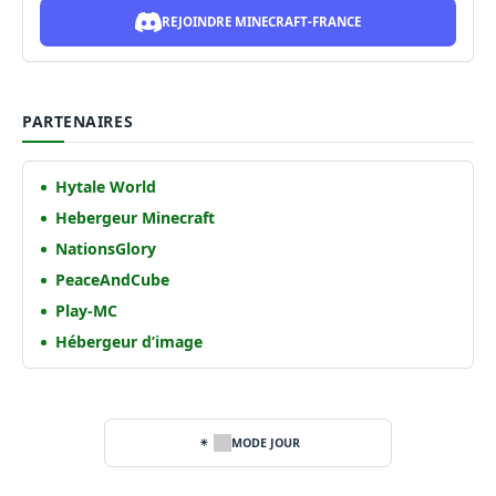
REJOINDRE MINECRAFT-FRANCE
PARTENAIRES
Hytale World
Hebergeur Minecraft
NationsGlory
PeaceAndCube
Play-MC
Hébergeur d’image
MODE JOUR