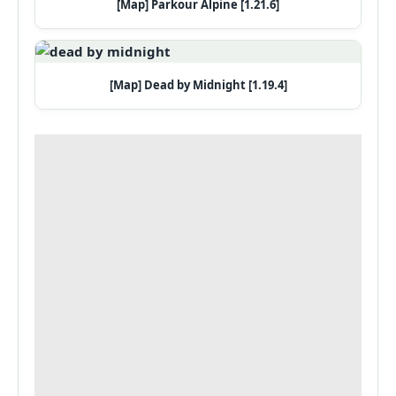
[Map] Parkour Alpine [1.21.6]
[Map] Dead by Midnight [1.19.4]