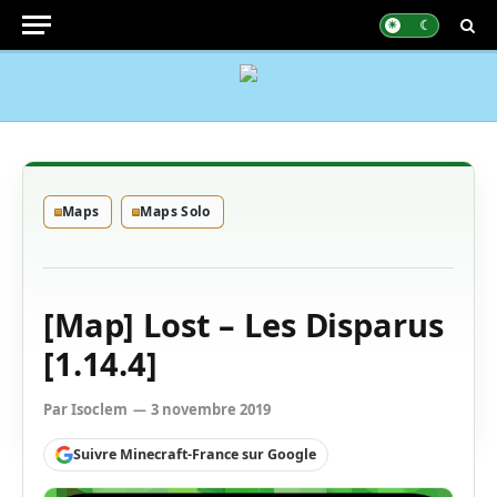
Maps
Maps Solo
[Map] Lost – Les Disparus
[1.14.4]
Par
Isoclem
3 novembre 2019
Suivre Minecraft-France sur Google