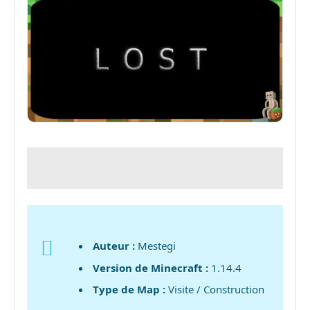
Auteur :
Mestegi
Version de Minecraft :
1.14.4
Type de Map :
Visite / Construction