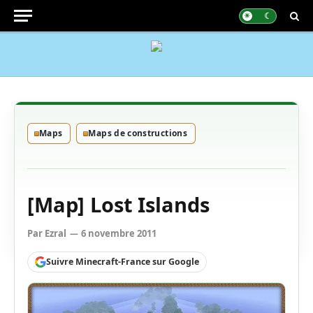
Maps
Maps de constructions
[Map] Lost Islands
Par
Ezral
6 novembre 2011
Suivre Minecraft-France sur Google