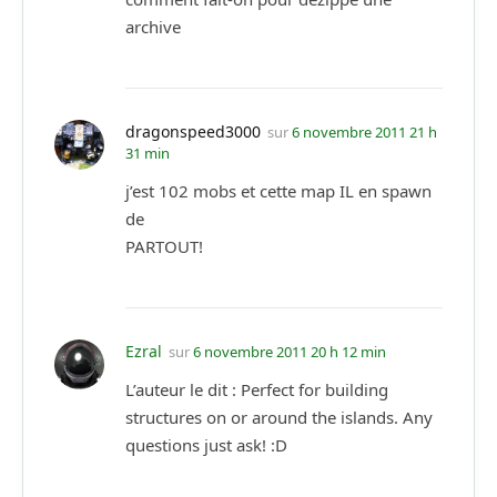
archive
dragonspeed3000
sur
6 novembre 2011 21 h
31 min
j’est 102 mobs et cette map IL en spawn
de
PARTOUT!
Ezral
sur
6 novembre 2011 20 h 12 min
L’auteur le dit : Perfect for building
structures on or around the islands. Any
questions just ask! :D