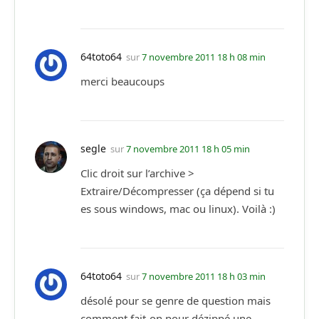
64toto64
sur
7 novembre 2011 18 h 08 min
merci beaucoups
segle
sur
7 novembre 2011 18 h 05 min
Clic droit sur l’archive >
Extraire/Décompresser (ça dépend si tu
es sous windows, mac ou linux). Voilà :)
64toto64
sur
7 novembre 2011 18 h 03 min
désolé pour se genre de question mais
comment fait-on pour dézippé une