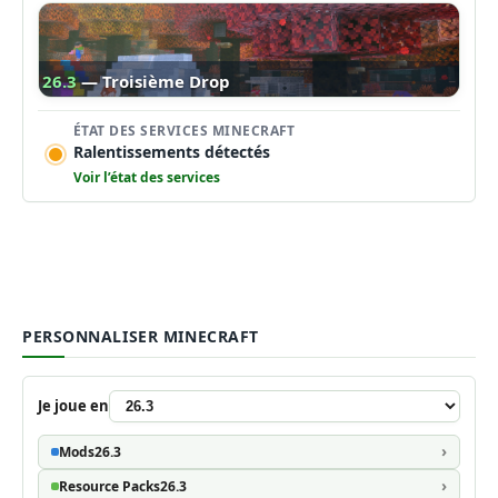
26.3
— Troisième Drop
ÉTAT DES SERVICES MINECRAFT
Ralentissements détectés
Voir l’état des services
PERSONNALISER MINECRAFT
Je joue en
Mods
26.3
Resource Packs
26.3