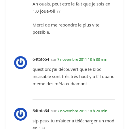
Ah ouais, peut etre le fait que je sois en
1.0 joue-t-il ??
Merci de me repondre le plus vite
possible.
64toto64
sur
7 novembre 2011 18 h 33 min
question: j’ai découvert que le bloc
incasable sont trés trés haut y a t’il quand
meme des métaux diamant …
64toto64
sur
7 novembre 2011 18 h 20 min
stp peux tu m’aider a télécharger un mod
en 1.8