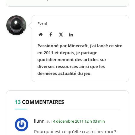
Ezral
Site
Facebook
X
LinkedIn
Internet
(Twitter)
Passionné par Minecraft, j'ai lancé ce site
en 2011 et depuis, je partage
quotidiennement des articles sur
diverses ressources ainsi que les
dernières actualité du jeu.
13
COMMENTAIRES
liunn
sur
4 décembre 2011 12 h 03 min
Pourquoi est ce qu’elle crash chez moi ?