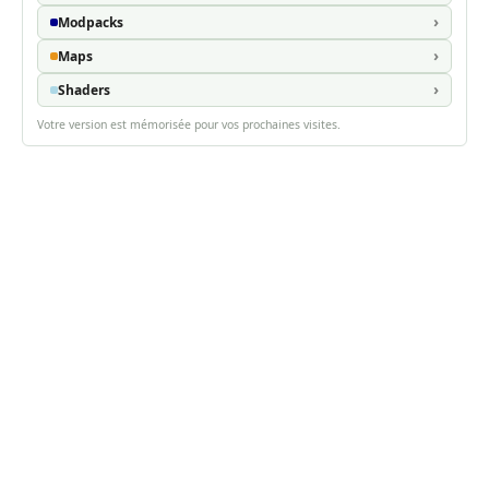
Modpacks
Maps
Shaders
Votre version est mémorisée pour vos prochaines visites.