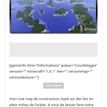
[gameinfo titre=”Informations” auteur=”CountVeggie”
version=”” minecraft=”1.8.1″ lien=”” versionmap=””
versiontexture=””]
Lien Original
Voici une map de construction, basé sur des îles en
plein milieu de l’océan. A vous de laisser faire votre