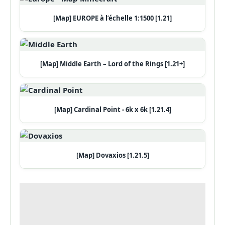
[Map] EUROPE à l’échelle 1:1500 [1.21]
[Map] Middle Earth – Lord of the Rings [1.21+]
[Map] Cardinal Point - 6k x 6k [1.21.4]
[Map] Dovaxios [1.21.5]