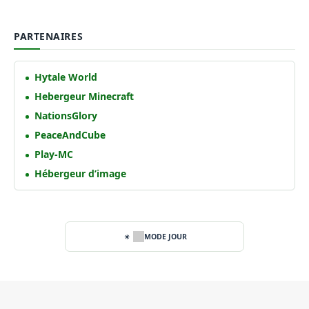
PARTENAIRES
Hytale World
Hebergeur Minecraft
NationsGlory
PeaceAndCube
Play-MC
Hébergeur d’image
MODE JOUR