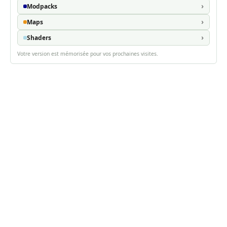
Modpacks
Maps
Shaders
Votre version est mémorisée pour vos prochaines visites.