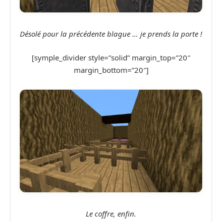
Désolé pour la précédente blague … je prends la porte !
[symple_divider style=”solid” margin_top=”20″
margin_bottom=”20″]
Le coffre, enfin.