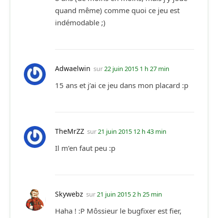
quand même) comme quoi ce jeu est
indémodable ;)
Adwaelwin
sur
22 juin 2015 1 h 27 min
15 ans et j’ai ce jeu dans mon placard :p
TheMrZZ
sur
21 juin 2015 12 h 43 min
Il m’en faut peu :p
Skywebz
sur
21 juin 2015 2 h 25 min
Haha ! :P Môssieur le bugfixer est fier,