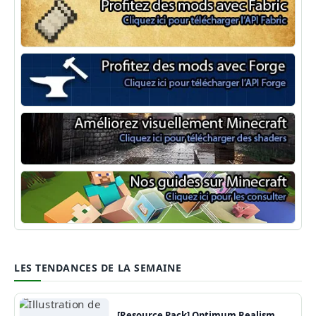
Minecraft Fabric
Minecraft Forge
Shaders Minecraft
Guide Minecraft
LES TENDANCES DE LA SEMAINE
[Resource Pack] Optimum Realism