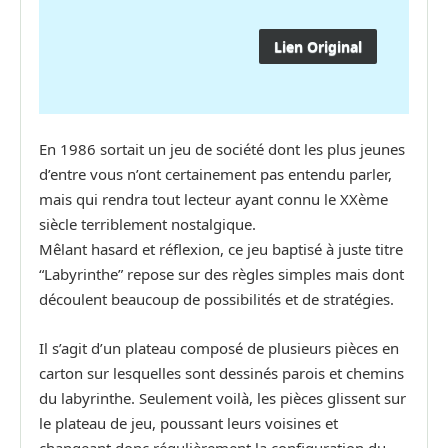
Lien Original
En 1986 sortait un jeu de société dont les plus jeunes
d’entre vous n’ont certainement pas entendu parler,
mais qui rendra tout lecteur ayant connu le XXème
siècle terriblement nostalgique.
Mêlant hasard et réflexion, ce jeu baptisé à juste titre
“Labyrinthe” repose sur des règles simples mais dont
découlent beaucoup de possibilités et de stratégies.
Il s’agit d’un plateau composé de plusieurs pièces en
carton sur lesquelles sont dessinés parois et chemins
du labyrinthe. Seulement voilà, les pièces glissent sur
le plateau de jeu, poussant leurs voisines et
changeant donc régulièrement la configuration du