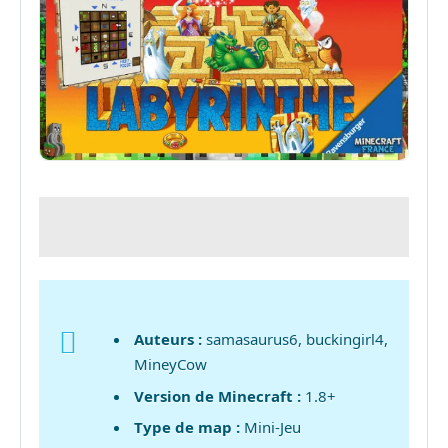
Auteurs :
samasaurus6, buckingirl4,
MineyCow
Version de Minecraft :
1.8+
Type de map :
Mini-Jeu