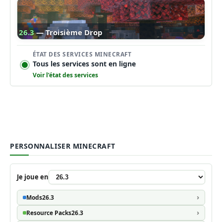
26.3
— Troisième Drop
ÉTAT DES SERVICES MINECRAFT
Tous les services sont en ligne
Voir l’état des services
PERSONNALISER MINECRAFT
Je joue en
Mods
26.3
Resource Packs
26.3