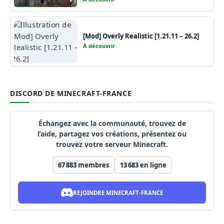
[Mod] Overly Realistic [1.21.11 – 26.2]
À découvrir
DISCORD DE MINECRAFT-FRANCE
Échangez avec la communauté, trouvez de
l’aide, partagez vos créations, présentez ou
trouvez votre serveur Minecraft.
67 883
membres
13 683
en ligne
REJOINDRE MINECRAFT-FRANCE