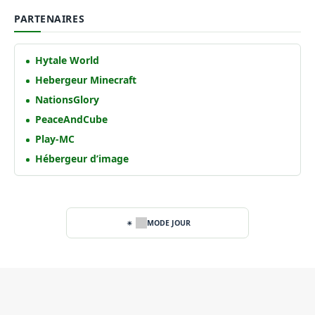
PARTENAIRES
Hytale World
Hebergeur Minecraft
NationsGlory
PeaceAndCube
Play-MC
Hébergeur d’image
MODE JOUR