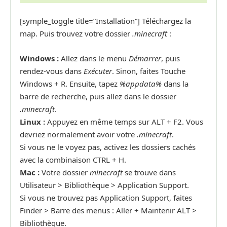
[symple_toggle title=”Installation”] Téléchargez la
map. Puis trouvez votre dossier
.minecraft
:
Windows :
Allez dans le menu
Démarrer
, puis
rendez-vous dans
Exécuter
. Sinon, faites Touche
Windows + R. Ensuite, tapez
%appdata%
dans la
barre de recherche, puis allez dans le dossier
.minecraft
.
Linux :
Appuyez en même temps sur ALT + F2. Vous
devriez normalement avoir votre
.minecraft
.
Si vous ne le voyez pas, activez les dossiers cachés
avec la combinaison CTRL + H.
Mac :
Votre dossier
minecraft
se trouve dans
Utilisateur > Bibliothèque > Application Support.
Si vous ne trouvez pas Application Support, faites
Finder > Barre des menus : Aller + Maintenir ALT >
Bibliothèque.