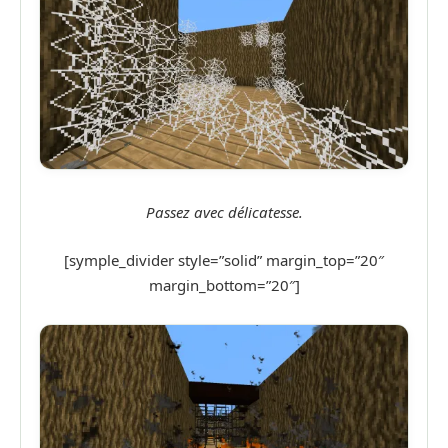
Passez avec délicatesse.
[symple_divider style=”solid” margin_top=”20″
margin_bottom=”20″]