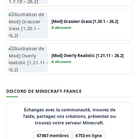
[Mod] Grassier Grass [1.20.1 – 26.2]
À découvrir
[Mod] Overly Realistic [1.21.11 – 26.2]
À découvrir
DISCORD DE MINECRAFT-FRANCE
Échangez avec la communauté, trouvez de
l’aide, partagez vos créations, présentez ou
trouvez votre serveur Minecraft.
67 867
membres
4 753
en ligne