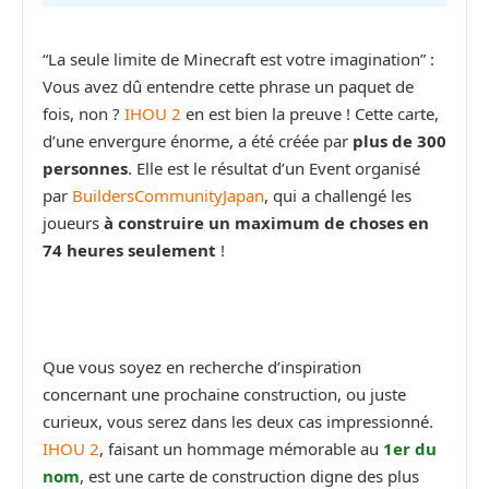
“La seule limite de Minecraft est votre imagination” :
Vous avez dû entendre cette phrase un paquet de
fois, non ?
IHOU 2
en est bien la preuve ! Cette carte,
d’une envergure énorme, a été créée par
plus de 300
personnes
. Elle est le résultat d’un Event organisé
par
BuildersCommunityJapan
, qui a challengé les
joueurs
à construire un maximum de choses en
74 heures seulement
!
Que vous soyez en recherche d’inspiration
concernant une prochaine construction, ou juste
curieux, vous serez dans les deux cas impressionné.
IHOU 2
, faisant un hommage mémorable au
1er du
nom
, est une carte de construction digne des plus