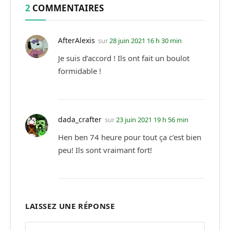
2
COMMENTAIRES
AfterAlexis
sur
28 juin 2021 16 h 30 min
Je suis d’accord ! Ils ont fait un boulot
formidable !
dada_crafter
sur
23 juin 2021 19 h 56 min
Hen ben 74 heure pour tout ça c’est bien
peu! Ils sont vraimant fort!
LAISSEZ UNE RÉPONSE
Alternative: