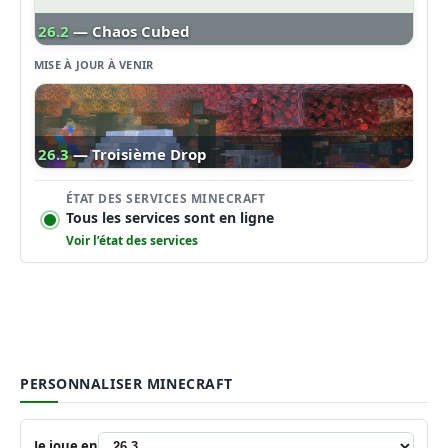
26.2
— Chaos Cubed
MISE À JOUR À VENIR
26.3
— Troisième Drop
ÉTAT DES SERVICES MINECRAFT
Tous les services sont en ligne
Voir l’état des services
PERSONNALISER MINECRAFT
Je joue en