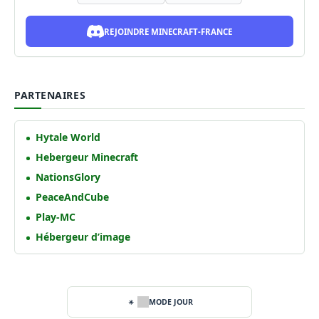
REJOINDRE MINECRAFT-FRANCE
PARTENAIRES
Hytale World
Hebergeur Minecraft
NationsGlory
PeaceAndCube
Play-MC
Hébergeur d’image
MODE JOUR