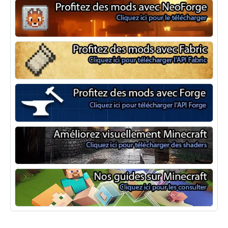
NeoForge
Minecraft Fabric
Minecraft Forge
Shaders Minecraft
Guide Minecraft