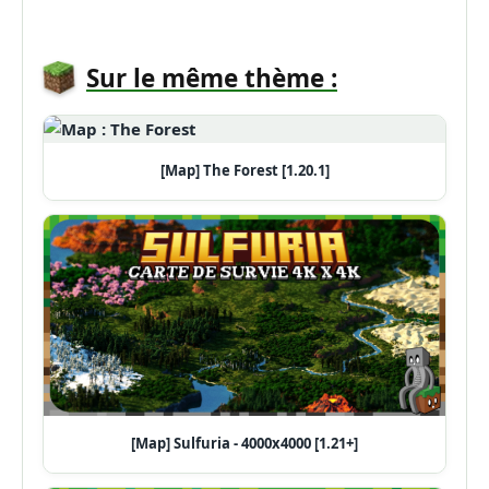
Sur le même thème :
[Map] The Forest [1.20.1]
[Map] Sulfuria - 4000x4000 [1.21+]