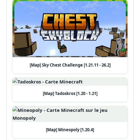
[Map] Sky Chest Challenge [1.21.11 - 26.2]
[Map] Tadoskros [1.20 - 1.21]
[Map] Mineopoly [1.20.4]