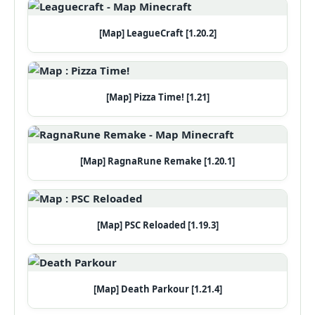
[Map] LeagueCraft [1.20.2]
[Map] Pizza Time! [1.21]
[Map] RagnaRune Remake [1.20.1]
[Map] PSC Reloaded [1.19.3]
[Map] Death Parkour [1.21.4]