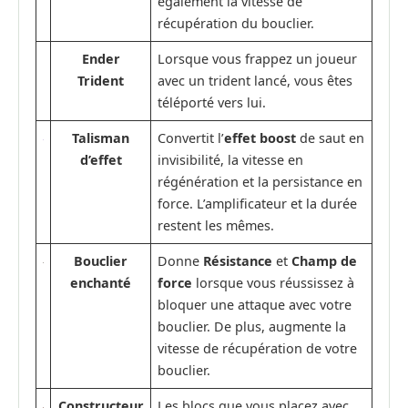
également la vitesse de
récupération du bouclier.
Ender
Lorsque vous frappez un joueur
Trident
avec un trident lancé, vous êtes
téléporté vers lui.
Talisman
Convertit l’
effet boost
de saut en
d’effet
invisibilité, la vitesse en
régénération et la persistance en
force. L’amplificateur et la durée
restent les mêmes.
Bouclier
Donne
Résistance
et
Champ de
enchanté
force
lorsque vous réussissez à
bloquer une attaque avec votre
bouclier. De plus, augmente la
vitesse de récupération de votre
bouclier.
Constructeur
Les blocs que vous placez avec