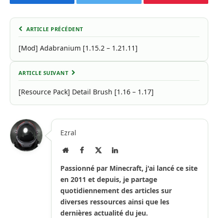
Facebook
Twitter
Pinterest
ARTICLE PRÉCÉDENT
[Mod] Adabranium [1.15.2 – 1.21.11]
ARTICLE SUIVANT
[Resource Pack] Detail Brush [1.16 – 1.17]
Ezral
Site
Facebook
X
LinkedIn
Internet
(Twitter)
Passionné par Minecraft, j'ai lancé ce site
en 2011 et depuis, je partage
quotidiennement des articles sur
diverses ressources ainsi que les
dernières actualité du jeu.