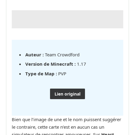
Auteur :
Team Crowdford
Version de Minecraft :
1.17
Type de Map :
PVP
Lien original
Bien que l’image de une et le nom puissent suggérer
le contraire, cette carte n’est en aucun cas un
simulateur de rencontres amoureuses. Sur
Heart