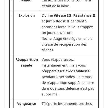
Mineur
Cassez la terre cuite comme si
c’était de la laine.
Explosion
Donne
Vitesse III
,
Résistance II
et
Jump Boost II
pendant 5
secondes lorsque vous frappez
un joueur avec une
flèche. Augmente également la
vitesse de récupération des
flèches.
Réapparition
Vous réapparaissez
rapide
instantanément, mais vous
réapparaissez avec
Faiblesse
pendant 4 secondes. Le temps
de réapparition supplémentaire
du mode sans défense n’est pas
supprimé.
Vengeance
Téléporte les ennemis proches