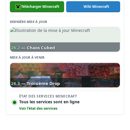
Télécharger Minecraft
Wiki Minecraft
DERNIÈRE MISE À JOUR
26.2
— Chaos Cubed
MISE À JOUR À VENIR
26.3
— Troisième Drop
ÉTAT DES SERVICES MINECRAFT
Tous les services sont en ligne
Voir l’état des services