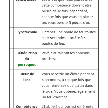
cette compétence doivent être
brisés deux fois, cependant,
chaque fois que vous en placez
un, vous perdez 5 pièces d’or.
Pyrotechnie
Obtenez une boule de feu toutes
les 5 secondes. S’arrête à 5
boules de feu.
Bénédiction
Révèle et ralentit les ennemis
du
proches.
perroquet
Tueur de
Vous accorde un élytre pendant
l’End
6 secondes, à chaque fois que
vous renversez quelqu’un dans
le vide. Vous obtenez également
un feu d’artifice.
Compétence
L’habileté du jour est différente