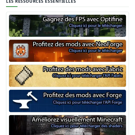
LES RESSOURCES ESSENTIELLES
Optifine
NeoForge
Minecraft Fabric
Minecraft Forge