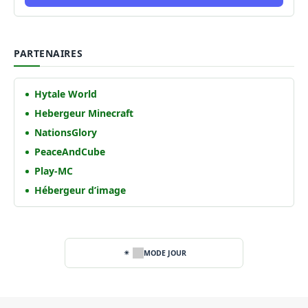
PARTENAIRES
Hytale World
Hebergeur Minecraft
NationsGlory
PeaceAndCube
Play-MC
Hébergeur d’image
MODE JOUR