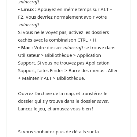
.minecraft
.
•
Linux :
Appuyez en même temps sur ALT +
F2. Vous devriez normalement avoir votre
.minecraft
.
Si vous ne le voyez pas, activez les dossiers
cachés avec la combinaison CTRL + H.
•
Mac :
Votre dossier
minecraft
se trouve dans
Utilisateur > Bibliothèque > Application
Support. Si vous ne trouvez pas Application
Support, faites Finder > Barre des menus : Aller
+ Maintenir ALT > Bibliothèque.
Ouvrez l’archive de la map, et transférez le
dossier qui s’y trouve dans le dossier
saves
.
Lancez le jeu, et amusez-vous bien !
Si vous souhaitez plus de détails sur la