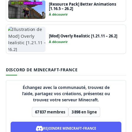
[Resource Pack] Better Animations
[1.16.5 – 26.2]
À découvrir
[Mod] Overly Realistic [1.21.11 – 26.2]
À découvrir
DISCORD DE MINECRAFT-FRANCE
Échangez avec la communauté, trouvez de
l’aide, partagez vos créations, présentez ou
trouvez votre serveur Minecraft.
67 837
membres
3 898
en ligne
REJOINDRE MINECRAFT-FRANCE