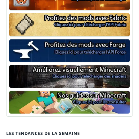
NeoForge
Minecraft Fabric
Minecraft Forge
Shaders Minecraft
Guide Minecraft
LES TENDANCES DE LA SEMAINE