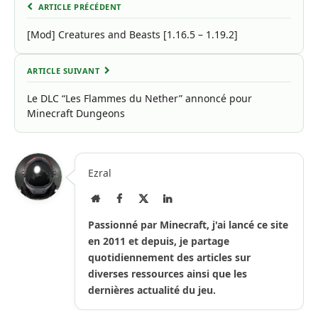
ARTICLE PRÉCÉDENT
[Mod] Creatures and Beasts [1.16.5 – 1.19.2]
ARTICLE SUIVANT
Le DLC “Les Flammes du Nether” annoncé pour
Minecraft Dungeons
Ezral
Site
Facebook
X
LinkedIn
Internet
(Twitter)
Passionné par Minecraft, j'ai lancé ce site
en 2011 et depuis, je partage
quotidiennement des articles sur
diverses ressources ainsi que les
dernières actualité du jeu.