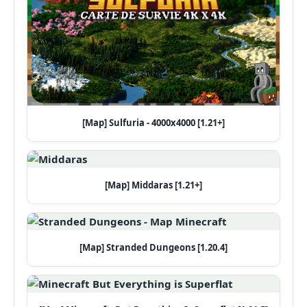
[Map] Sulfuria - 4000x4000 [1.21+]
[Map] Middaras [1.21+]
[Map] Stranded Dungeons [1.20.4]