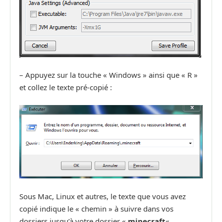
– Appuyez sur la touche « Windows » ainsi que « R »
et collez le texte pré-copié :
Sous Mac, Linux et autres, le texte que vous avez
copié indique le « chemin » à suivre dans vos
dossiers jusqu’à votre dossier «
minecraft
« .