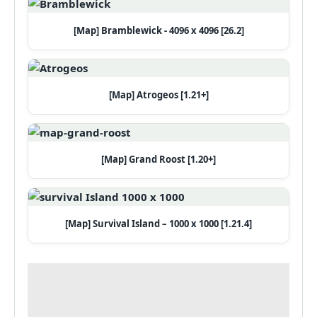
[Map] Bramblewick - 4096 x 4096 [26.2]
[Map] Atrogeos [1.21+]
[Map] Grand Roost [1.20+]
[Map] Survival Island – 1000 x 1000 [1.21.4]