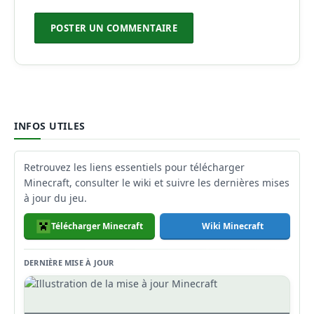
INFOS UTILES
Retrouvez les liens essentiels pour télécharger
Minecraft, consulter le wiki et suivre les dernières mises
à jour du jeu.
Télécharger Minecraft
Wiki Minecraft
DERNIÈRE MISE À JOUR