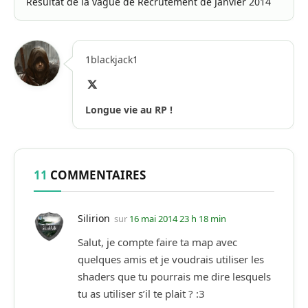
Résultat de la vague de Recrutement de Janvier 2014
1blackjack1
X
(Twitter)
Longue vie au RP !
11
COMMENTAIRES
Silirion
sur
16 mai 2014 23 h 18 min
Salut, je compte faire ta map avec
quelques amis et je voudrais utiliser les
shaders que tu pourrais me dire lesquels
tu as utiliser s’il te plait ? :3