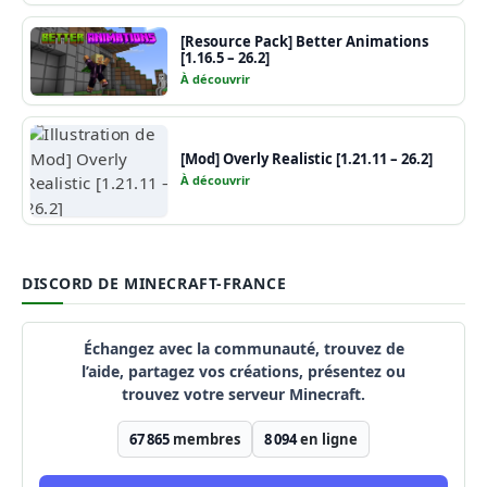
[Resource Pack] Better Animations
[1.16.5 – 26.2]
À découvrir
[Mod] Overly Realistic [1.21.11 – 26.2]
À découvrir
DISCORD DE MINECRAFT-FRANCE
Échangez avec la communauté, trouvez de
l’aide, partagez vos créations, présentez ou
trouvez votre serveur Minecraft.
67 865
membres
8 094
en ligne