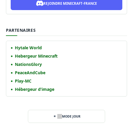
REJOINDRE MINECRAFT-FRANCE
PARTENAIRES
Hytale World
Hebergeur Minecraft
NationsGlory
PeaceAndCube
Play-MC
Hébergeur d’image
MODE JOUR