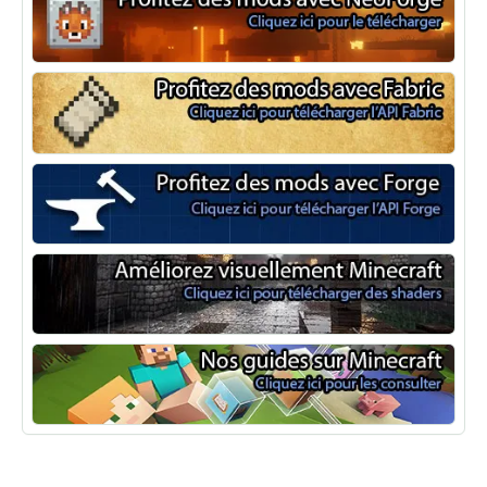
NeoForge
Minecraft Fabric
Minecraft Forge
Shaders Minecraft
Guide Minecraft