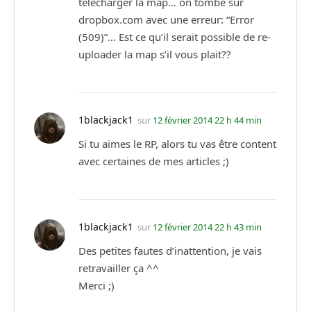
télécharger la map… on tombe sur
dropbox.com avec une erreur: “Error
(509)”… Est ce qu’il serait possible de re-
uploader la map s’il vous plait??
1blackjack1
sur
12 février 2014 22 h 44 min
Si tu aimes le RP, alors tu vas être content
avec certaines de mes articles ;)
1blackjack1
sur
12 février 2014 22 h 43 min
Des petites fautes d’inattention, je vais
retravailler ça ^^
Merci ;)