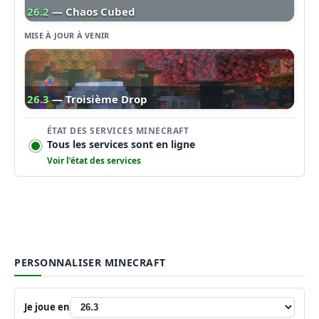
26.2
— Chaos Cubed
MISE À JOUR À VENIR
26.3
— Troisième Drop
ÉTAT DES SERVICES MINECRAFT
Tous les services sont en ligne
Voir l’état des services
PERSONNALISER MINECRAFT
Je joue en