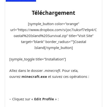
Téléchargement
[symple_button color=”orange”
url=”https://www.dropbox.com/s/joc7iuksrf7e9p4/C
oastal%20Island%20Survival.zip” title=”Visit Site”
target=”blank” border_radius=””]Coastal
Island[/symple_button]
[symple_toggle title=”Installation”]
Allez dans le dossier
.minecraft
. Pour cela,
ouvrez
minecraft.exe
et suivez ces opérations :
– Cliquez sur «
Edit Profile
» :