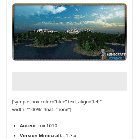
[symple_box color=”blue” text_align=”left”
width=”100%” float=”none”]
Auteur :
nic1010
Version Minecraft :
1.7.x