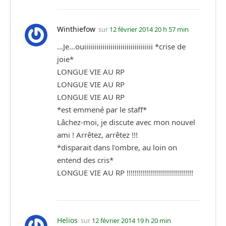
Winthiefow
sur
12 février 2014 20 h 57 min
…Je…ouiiiiiiiiiiiiiiiiiiiiiiiiiiiiiiiiii *crise de
joie*
LONGUE VIE AU RP
LONGUE VIE AU RP
LONGUE VIE AU RP
*est emmené par le staff*
Lâchez-moi, je discute avec mon nouvel
ami ! Arrêtez, arrêtez !!!
*disparait dans l’ombre, au loin on
entend des cris*
LONGUE VIE AU RP !!!!!!!!!!!!!!!!!!!!!!!!!!!!!!!!!
Helios
sur
12 février 2014 19 h 20 min