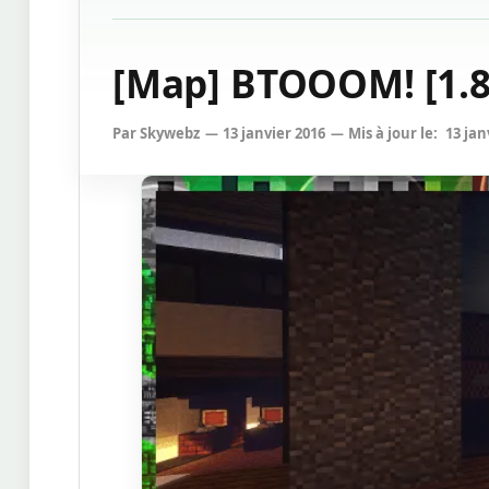
[Map] BTOOOM! [1.8
Par
Skywebz
13 janvier 2016
Mis à jour le:
13 jan