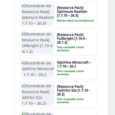
[Resource Pack]
Optimum Realism
[1.7.10 – 26.3]
Monte dans les tendances
[Resource Pack]
Fullbright [1.19.4 –
26.1.2]
Très consulté cette
semaine
OptiFine Minecraft –
1.7.10 – 26.2
Très consulté cette
semaine
[Resource Pack]
Faithful 32x [1.7.10 –
26.2]
Très consulté cette
semaine