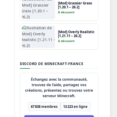
[Mod] Grassier Grass
[1.20.1 – 26.2]
À découvrir
[Mod] Overly Realistic
[1.21.11 – 26.2]
À découvrir
DISCORD DE MINECRAFT-FRANCE
Échangez avec la communauté,
trouvez de l’aide, partagez vos
créations, présentez ou trouvez votre
serveur Minecraft.
67 838
membres
13 223
en ligne