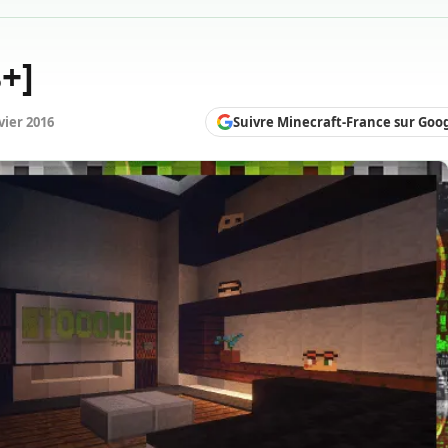
+]
Suivre Minecraft-France sur Goo
vier 2016