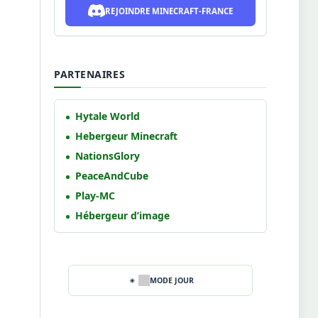
REJOINDRE MINECRAFT-FRANCE
PARTENAIRES
Hytale World
Hebergeur Minecraft
NationsGlory
PeaceAndCube
Play-MC
Hébergeur d’image
MODE JOUR