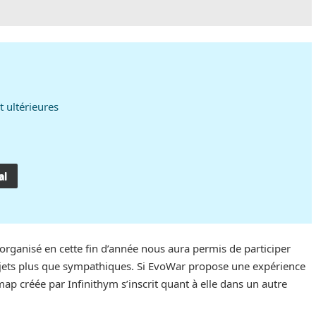
t ultérieures
al
ganisé en cette fin d’année nous aura permis de participer
ojets plus que sympathiques. Si EvoWar propose une expérience
map créée par Infinithym s’inscrit quant à elle dans un autre