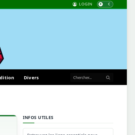
LOGIN
dition
Divers
INFOS UTILES