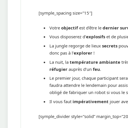
[symple_spacing size=”15″]
Votre
objectif
est d’être le
dernier sur
Vous disposerez d’
explosifs
et de plusi
La jungle regorge de lieux
secrets
pouva
donc pas à l’
explorer
!
La nuit, la
température ambiante
trè
réfugier
auprès d’un
feu
.
Le premier jour, chaque participant sera
faudra attendre le lendemain pour assist
obligé de fabriquer un robot si vous le 
Il vous faut
impérativement
jouer ave
[symple_divider style=”solid” margin_top=”