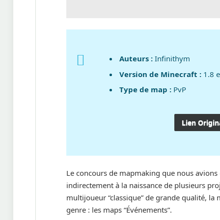
Auteurs :
Infinithym
Version de Minecraft :
1.8 e
Type de map :
PvP
Lien Origin
Le concours de mapmaking que nous avions or
indirectement à la naissance de plusieurs pr
multijoueur “classique” de grande qualité, la 
genre : les maps “Événements”.