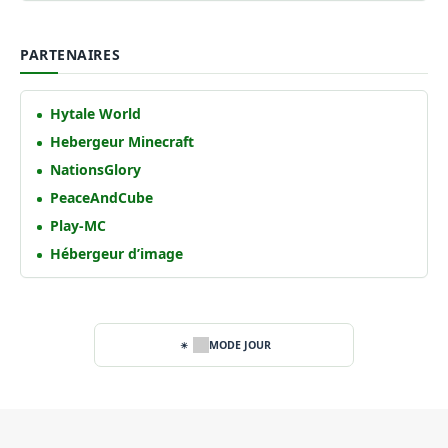
PARTENAIRES
Hytale World
Hebergeur Minecraft
NationsGlory
PeaceAndCube
Play-MC
Hébergeur d’image
MODE JOUR