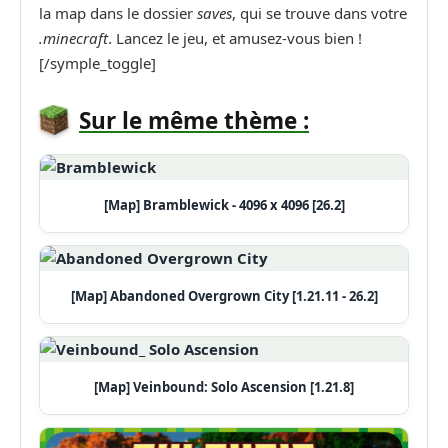
la map dans le dossier
saves
, qui se trouve dans votre
.minecraft
. Lancez le jeu, et amusez-vous bien !
[/symple_toggle]
Sur le même thème :
[Map] Bramblewick - 4096 x 4096 [26.2]
[Map] Abandoned Overgrown City [1.21.11 - 26.2]
[Map] Veinbound: Solo Ascension [1.21.8]