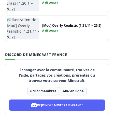
À découvrir
[Mod] Overly Realistic [1.21.11 – 26.2]
À découvrir
DISCORD DE MINECRAFT-FRANCE
Échangez avec la communauté, trouvez de
l’aide, partagez vos créations, présentez ou
trouvez votre serveur Minecraft.
67 877
membres
3 487
en ligne
REJOINDRE MINECRAFT-FRANCE