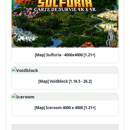
[Map] Sulfuria - 4000x4000 [1.21+]
[Map] Voidblock [1.16.5 - 26.2]
[Map] Iceroom 4000 x 4000 [1.21+]