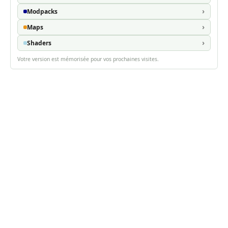
Modpacks
Maps
Shaders
Votre version est mémorisée pour vos prochaines visites.