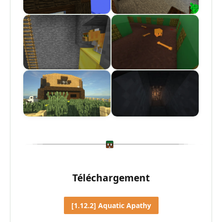
Téléchargement
[1.12.2] Aquatic Apathy