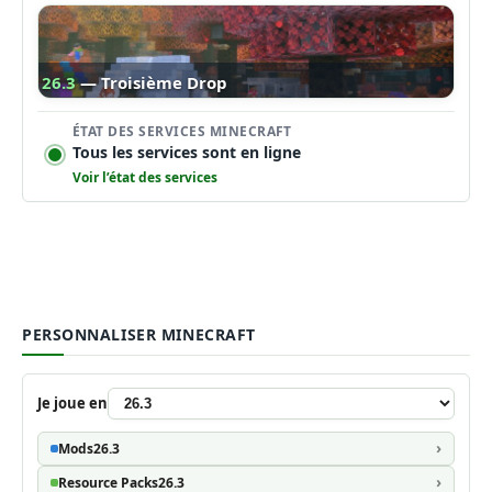
26.3
— Troisième Drop
ÉTAT DES SERVICES MINECRAFT
Tous les services sont en ligne
Voir l’état des services
PERSONNALISER MINECRAFT
Je joue en
Mods
26.3
Resource Packs
26.3