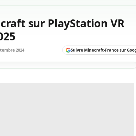
craft sur PlayStation VR
025
Suivre Minecraft-France sur Goo
ptembre 2024