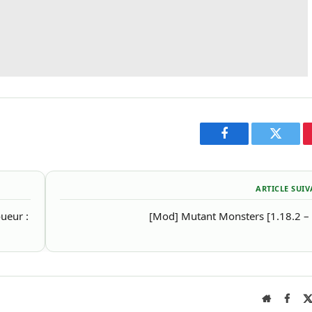
Facebook
Twitter
ARTICLE SUI
ueur :
[Mod] Mutant Monsters [1.18.2 – 
Site
Face