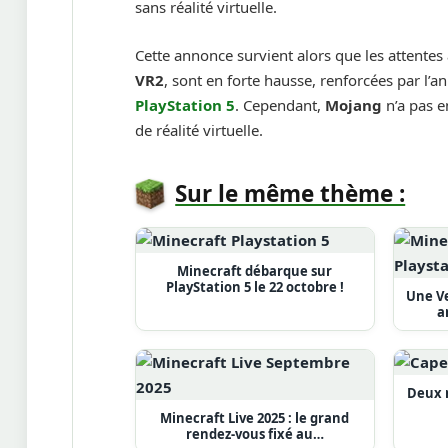
sans réalité virtuelle.
Cette annonce survient alors que les attentes
VR2
, sont en forte hausse, renforcées par l’a
PlayStation 5
. Cependant,
Mojang
n’a pas e
de réalité virtuelle.
Sur le même thème :
Minecraft débarque sur
PlayStation 5 le 22 octobre !
Une Ve
a
Deux n
Minecraft Live 2025 : le grand
rendez-vous fixé au…