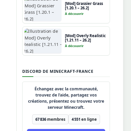
[Mod] Grassier Grass
[1.20.1 – 26.2]
À découvrir
[Mod] Overly Realistic
[1.21.11 – 26.2]
À découvrir
DISCORD DE MINECRAFT-FRANCE
Échangez avec la communauté,
trouvez de l’aide, partagez vos
créations, présentez ou trouvez votre
serveur Minecraft.
67 836
membres
4 551
en ligne