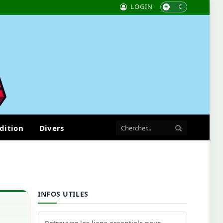
LOGIN
dition
Divers
INFOS UTILES