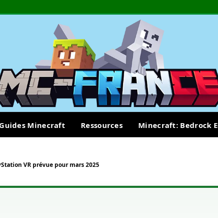
Guides Minecraft
Ressources
Minecraft: Bedrock E
yStation VR prévue pour mars 2025