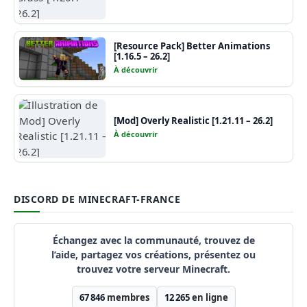
[Resource Pack] Better Animations
[1.16.5 – 26.2]
À découvrir
[Mod] Overly Realistic [1.21.11 – 26.2]
À découvrir
DISCORD DE MINECRAFT-FRANCE
Échangez avec la communauté, trouvez de
l’aide, partagez vos créations, présentez ou
trouvez votre serveur Minecraft.
67 846
membres
12 265
en ligne