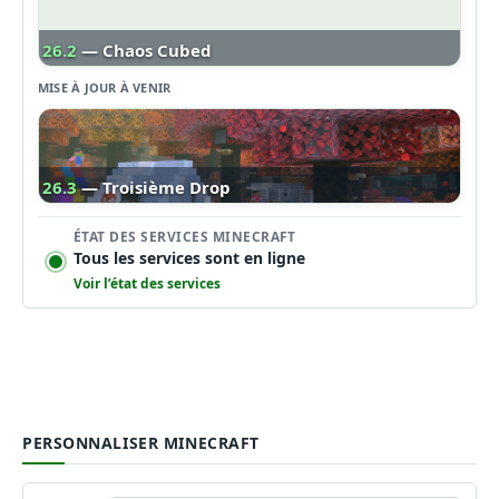
26.2
— Chaos Cubed
MISE À JOUR À VENIR
26.3
— Troisième Drop
ÉTAT DES SERVICES MINECRAFT
Tous les services sont en ligne
Voir l’état des services
PERSONNALISER MINECRAFT