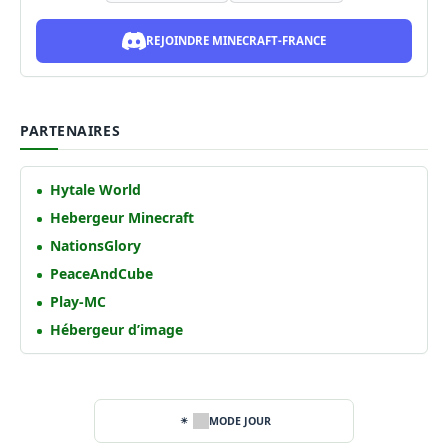
REJOINDRE MINECRAFT-FRANCE
PARTENAIRES
Hytale World
Hebergeur Minecraft
NationsGlory
PeaceAndCube
Play-MC
Hébergeur d’image
MODE JOUR