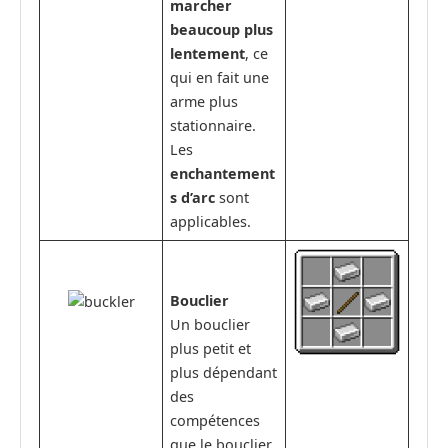
marcher
beaucoup plus
lentement
, ce
qui en fait une
arme plus
stationnaire.
Les
enchantement
s d’arc
sont
applicables.
Bouclier
Un bouclier
plus petit et
plus dépendant
des
compétences
que le bouclier