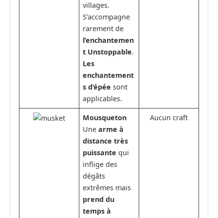
villages.
S’accompagne
rarement de
l’enchantemen
t Unstoppable
.
Les
enchantement
s d’épée
sont
applicables.
Mousqueton
Aucun craft
Une
arme à
distance très
puissante
qui
inflige des
dégâts
extrêmes mais
prend du
temps à