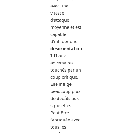
avec une
vitesse
d’attaque
moyenne et est
capable
d’infliger une
désorientation
I-II
aux
adversaires
touchés par un
coup critique.
Elle inflige
beaucoup plus
de dégâts aux
squelettes.
Peut être
fabriquée avec
tous les