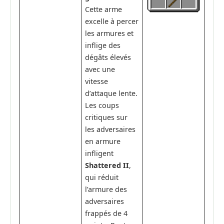
Cette arme
excelle à percer
les armures et
inflige des
dégâts élevés
avec une
vitesse
d’attaque lente.
Les coups
critiques sur
les adversaires
en armure
infligent
Shattered II
,
qui réduit
l’armure des
adversaires
frappés de 4