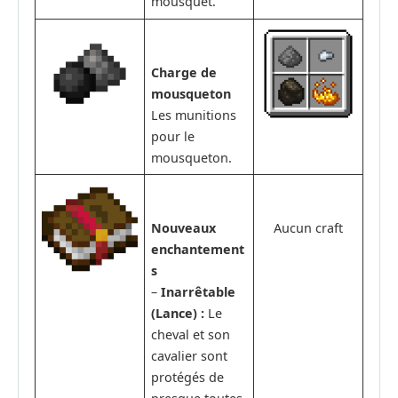
mousquet.
Charge de
mousqueton
Les munitions
pour le
mousqueton.
Nouveaux
Aucun craft
enchantement
s
–
Inarrêtable
(Lance) :
Le
cheval et son
cavalier sont
protégés de