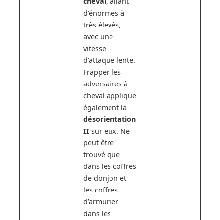
cheval
, allant
d’énormes à
très élevés,
avec une
vitesse
d’attaque lente.
Frapper les
adversaires à
cheval applique
également la
désorientation
II
sur eux. Ne
peut être
trouvé que
dans les coffres
de donjon et
les coffres
d’armurier
dans les