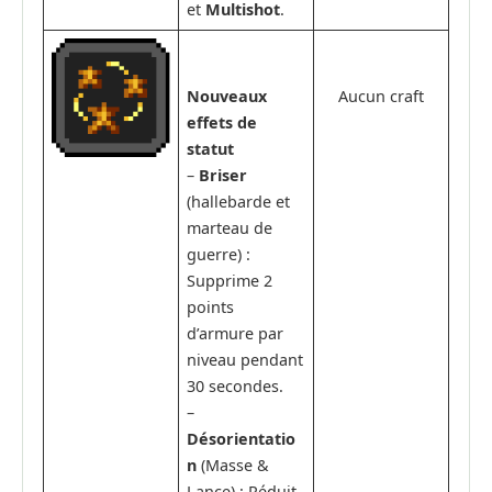
et
Multishot
.
Nouveaux
Aucun craft
effets de
statut
–
Briser
(hallebarde et
marteau de
guerre) :
Supprime 2
points
d’armure par
niveau pendant
30 secondes.
–
Désorientatio
n
(Masse &
Lance) : Réduit