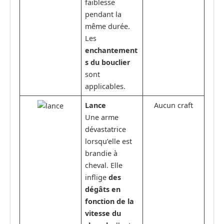
faiblesse
pendant la
même durée.
Les
enchantement
s du bouclier
sont
applicables.
Lance
Aucun craft
Une arme
dévastatrice
lorsqu’elle est
brandie à
cheval. Elle
inflige
des
dégâts en
fonction de la
vitesse du