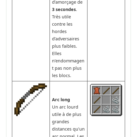
d’amorçage de
3 secondes
.
Très utile
contre les
hordes
d’adversaires
plus faibles.
Elles
n’endommagen
t pas non plus
les blocs.
Arc long
Un arc lourd
utile à de plus
grandes
distances qu’un
arc normal. Les