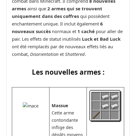
combat dans Minecraft. Il comprend
8 nouvelles
armes
ainsi que
2 armes qui se trouvent
uniquement dans des coffres
qui possèdent
enchantement unique. Il inclut également
6
nouveaux succès
normaux et
1 caché
pour aller de
pair. Les effets de statut inutilisés
Luck et Bad Luck
ont été remplacés par de nouveaux effets liés au
combat,
Disorientation
et
Shattered
.
Les nouvelles armes :
Massue
Cette arme
contondante
inflige des
dégâts moyens