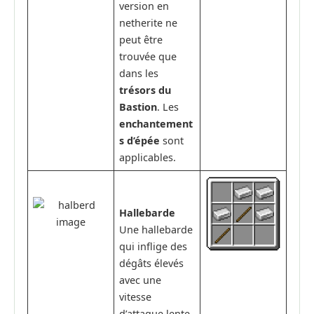
version en
netherite ne
peut être
trouvée que
dans les
trésors du
Bastion
. Les
enchantement
s d’épée
sont
applicables.
Hallebarde
Une hallebarde
qui inflige des
dégâts élevés
avec une
vitesse
d’attaque lente.