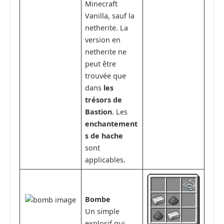
Minecraft
Vanilla, sauf la
netherite. La
version en
netherite ne
peut être
trouvée que
dans
les
trésors de
Bastion
. Les
enchantement
s de hache
sont
applicables.
Bombe
Un simple
explosif qui