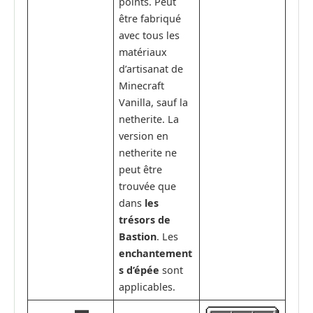
points. Peut
être fabriqué
avec tous les
matériaux
d’artisanat de
Minecraft
Vanilla, sauf la
netherite. La
version en
netherite ne
peut être
trouvée que
dans
les
trésors de
Bastion
. Les
enchantement
s d’épée
sont
applicables.