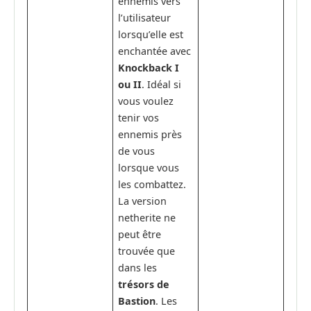
ennemis vers
l’utilisateur
lorsqu’elle est
enchantée avec
Knockback I
ou II
. Idéal si
vous voulez
tenir vos
ennemis près
de vous
lorsque vous
les combattez.
La version
netherite ne
peut être
trouvée que
dans les
trésors de
Bastion
. Les