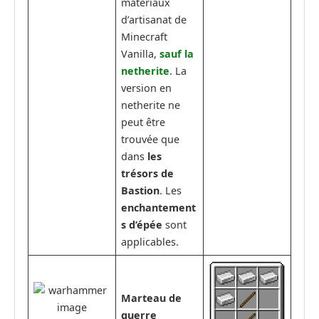
matériaux
d’artisanat de
Minecraft
Vanilla,
sauf la
netherite
. La
version en
netherite ne
peut être
trouvée que
dans
les
trésors de
Bastion
. Les
enchantement
s d’épée
sont
applicables.
Marteau de
guerre