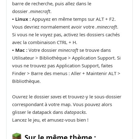
barre de recherche, puis allez dans le
dossier
.minecraft
.
•
Linux :
Appuyez en même temps sur ALT + F2.
Vous devriez normalement avoir votre
.minecraft
.
Si vous ne le voyez pas, activez les dossiers cachés
avec la combinaison CTRL + H.
•
Mac :
Votre dossier
minecraft
se trouve dans
Utilisateur > Bibliothèque > Application Support. Si
vous ne trouvez pas Application Support, faites
Finder > Barre des menus : Aller + Maintenir ALT >
Bibliothèque.
Ouvrez le dossier
saves
et trouvez-y le sous-dossier
correspondant à votre map. Vous pouvez alors
glisser le datapack dans
d
a
tapacks
.
Lancez le jeu, et amusez-vous bien !
Sur le même thème :