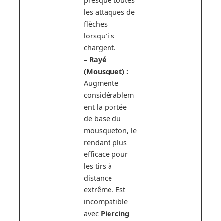
presque toutes
les attaques de
flèches
lorsqu’ils
chargent.
– Rayé
(Mousquet) :
Augmente
considérablem
ent la portée
de base du
mousqueton, le
rendant plus
efficace pour
les tirs à
distance
extrême. Est
incompatible
avec
Piercing