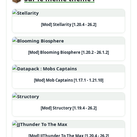
[Mod] Stellarity [1.20.4 - 26.2]
[Mod] Blooming Biosphere [1.20.2 - 26.1.2]
[Mod] Mob Captains [1.17.1 - 1.21.10]
[Mod] Structory [1.19.4 - 26.2]
[Mod] JJThunder To The Max [1.20.4 - 26.2]