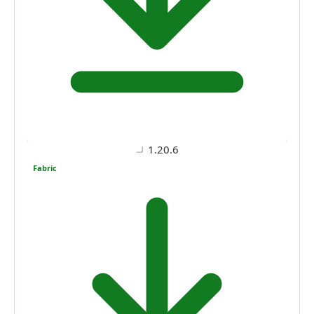
1.20.6
Fabric