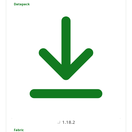
Datapack
1.18.2
Fabric