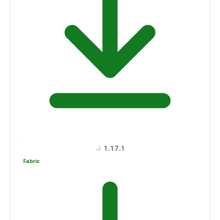
1.17.1
Fabric