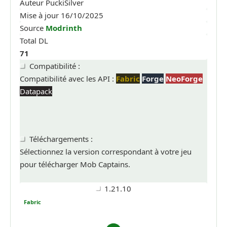
Auteur
PuckiSilver
Mise à jour
16/10/2025
Source
Modrinth
Total DL
71
Compatibilité :
Compatibilité avec les API :
Fabric
Forge
NeoForge
Datapack
Téléchargements :
Sélectionnez la version correspondant à votre jeu
pour télécharger Mob Captains.
1.21.10
Fabric