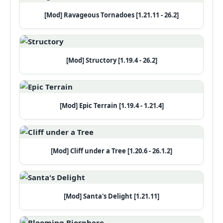
[Mod] Ravageous Tornadoes [1.21.11 - 26.2]
[Mod] Structory [1.19.4 - 26.2]
[Mod] Epic Terrain [1.19.4 - 1.21.4]
[Mod] Cliff under a Tree [1.20.6 - 26.1.2]
[Mod] Santa's Delight [1.21.11]