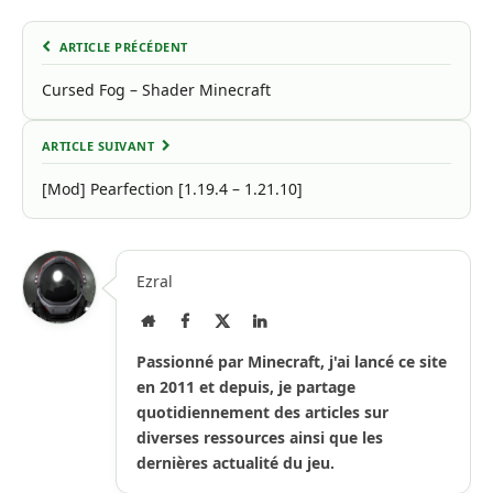
ARTICLE PRÉCÉDENT
Cursed Fog – Shader Minecraft
ARTICLE SUIVANT
[Mod] Pearfection [1.19.4 – 1.21.10]
Ezral
Site
Facebook
X
LinkedIn
Internet
(Twitter)
Passionné par Minecraft, j'ai lancé ce site
en 2011 et depuis, je partage
quotidiennement des articles sur
diverses ressources ainsi que les
dernières actualité du jeu.