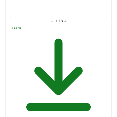
1.19.4
Fabric