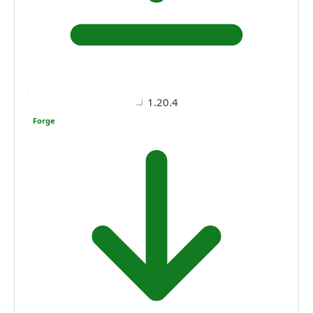
1.20.4
Forge