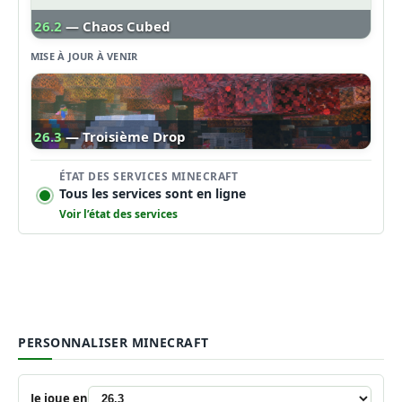
26.2
— Chaos Cubed
MISE À JOUR À VENIR
26.3
— Troisième Drop
ÉTAT DES SERVICES MINECRAFT
Tous les services sont en ligne
Voir l’état des services
PERSONNALISER MINECRAFT
Je joue en