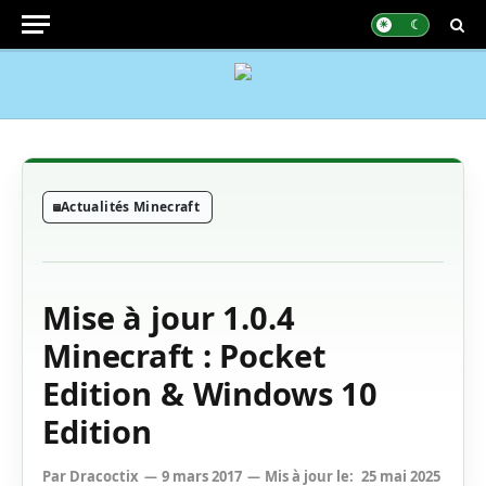
Actualités Minecraft
Mise à jour 1.0.4
Minecraft : Pocket
Edition & Windows 10
Edition
Par
Dracoctix
9 mars 2017
Mis à jour le:
25 mai 2025