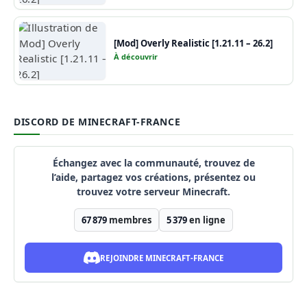
[Mod] Overly Realistic [1.21.11 – 26.2]
À découvrir
DISCORD DE MINECRAFT-FRANCE
Échangez avec la communauté, trouvez de
l’aide, partagez vos créations, présentez ou
trouvez votre serveur Minecraft.
67 879
membres
5 379
en ligne
REJOINDRE MINECRAFT-FRANCE