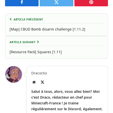
Facebook
Twitter
Pinterest
ARTICLE PRÉCÉDENT
[Map] CBUD Bomb disarm challenge [1.11.2]
ARTICLE SUIVANT
[Resource Pack] Squares [1.11]
Dracoctix
Site
X
Internet
(Twitter)
Salut à tous, alors, vous allez bien? Moi
c'est Draco, rédacteur en chef pour
Minecraft-France ! Je traine
régulièrement sur le Discord, également.