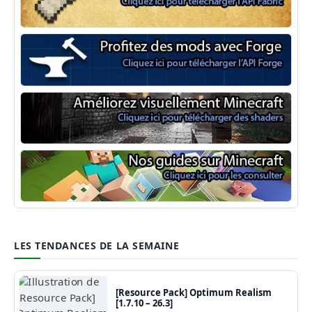
Minecraft Fabric
Minecraft Forge
Shaders Minecraft
Guide Minecraft
LES TENDANCES DE LA SEMAINE
[Resource Pack] Optimum Realism
[1.7.10 – 26.3]