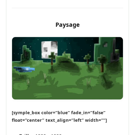
Paysage
[symple_box color=”blue” fade_in=”false”
float=”center” text_align=”left” width=””]