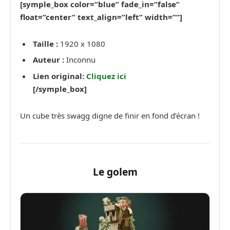
[symple_box color=”blue” fade_in=”false”
float=”center” text_align=”left” width=””]
Taille :
1920 x 1080
Auteur :
Inconnu
Lien original:
Cliquez ici
[/symple_box]
Un cube très swagg digne de finir en fond d’écran !
Le golem