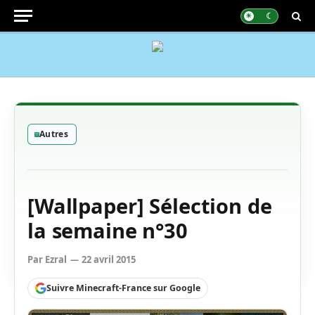
Autres
[Wallpaper] Sélection de
la semaine n°30
Par
Ezral
22 avril 2015
Suivre Minecraft-France sur Google