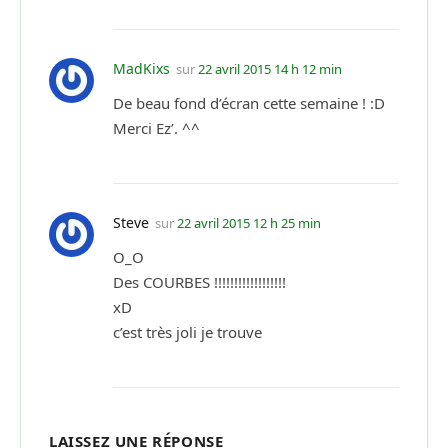
MadKixs
sur
22 avril 2015 14 h 12 min
De beau fond d’écran cette semaine ! :D
Merci Ez’. ^^
Steve
sur
22 avril 2015 12 h 25 min
O_O
Des COURBES !!!!!!!!!!!!!!!!!!
xD
c’est très joli je trouve
LAISSEZ UNE RÉPONSE