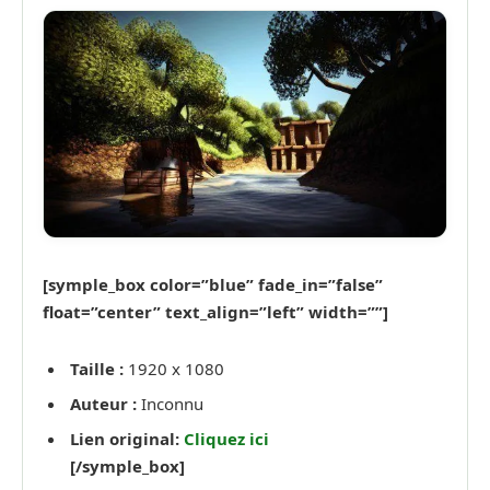
[symple_box color=”blue” fade_in=”false”
float=”center” text_align=”left” width=””]
Taille :
1920 x 1080
Auteur :
Inconnu
Lien original:
Cliquez ici
[/symple_box]