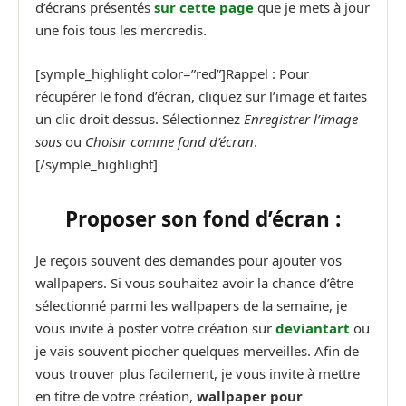
d’écrans présentés
sur cette page
que je mets à jour
une fois tous les mercredis.
[symple_highlight color=”red”]Rappel : Pour
récupérer le fond d’écran, cliquez sur l’image et faites
un clic droit dessus. Sélectionnez
Enregistrer l’image
sous
ou
Choisir comme fond d’écran
.
[/symple_highlight]
Proposer son fond d’écran :
Je reçois souvent des demandes pour ajouter vos
wallpapers. Si vous souhaitez avoir la chance d’être
sélectionné parmi les wallpapers de la semaine, je
vous invite à poster votre création sur
deviantart
ou
je vais souvent piocher quelques merveilles. Afin de
vous trouver plus facilement, je vous invite à mettre
en titre de votre création,
wallpaper pour