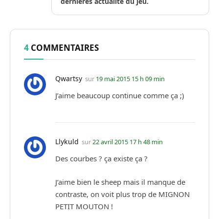
dernières actualité du jeu.
4
COMMENTAIRES
Qwartsy
sur
19 mai 2015 15 h 09 min
J’aime beaucoup continue comme ça ;)
Llykuld
sur
22 avril 2015 17 h 48 min
Des courbes ? ça existe ça ?
J’aime bien le sheep mais il manque de
contraste, on voit plus trop de MIGNON
PETIT MOUTON !