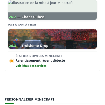
26.2
— Chaos Cubed
MISE À JOUR À VENIR
26.3
— Troisième Drop
ÉTAT DES SERVICES MINECRAFT
Ralentissement récent détecté
Voir l’état des services
PERSONNALISER MINECRAFT