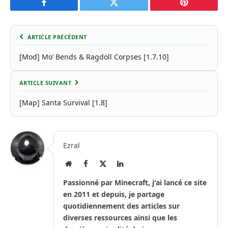
Facebook
Twitter
Pinterest
ARTICLE PRÉCÉDENT
[Mod] Mo’ Bends & Ragdoll Corpses [1.7.10]
ARTICLE SUIVANT
[Map] Santa Survival [1.8]
Ezral
Site
Facebook
X
LinkedIn
Internet
(Twitter)
Passionné par Minecraft, j'ai lancé ce site
en 2011 et depuis, je partage
quotidiennement des articles sur
diverses ressources ainsi que les