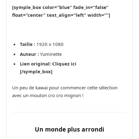
[symple_box color=”blue” fade_in=”false”
float=”center” text_align=”left” width=””]
Taille :
1920 x 1080
Auteur :
Yuminette
Lien original: Cliquez ici
[/symple_box]
Un peu de kawai pour commencer cette sélection
avec un mouton cro cro mignon !
Un monde plus arrondi