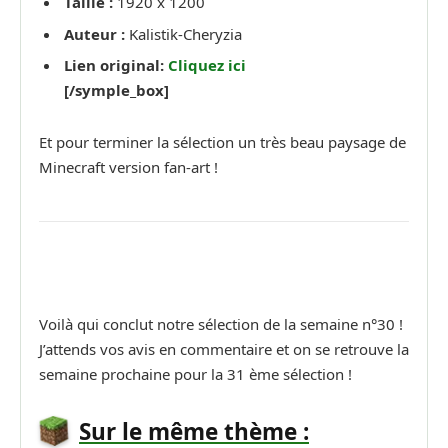
Taille :
1920 x 1200
Auteur :
Kalistik-Cheryzia
Lien original:
Cliquez ici
[/symple_box]
Et pour terminer la sélection un très beau paysage de
Minecraft version fan-art !
Voilà qui conclut notre sélection de la semaine n°30 !
J’attends vos avis en commentaire et on se retrouve la
semaine prochaine pour la 31 ème sélection !
Sur le même thème :