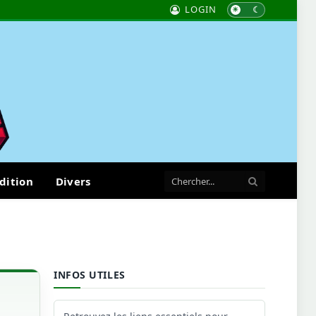
LOGIN
dition
Divers
INFOS UTILES