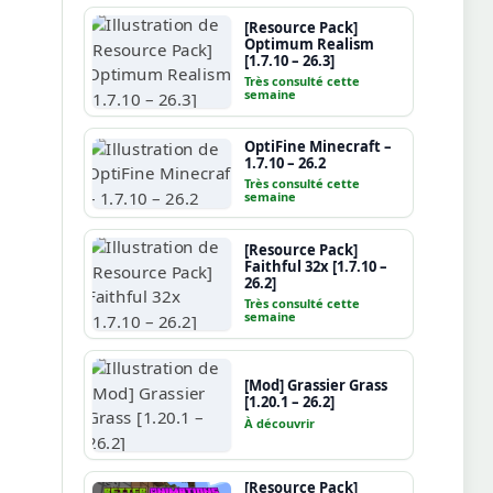
[Resource Pack]
Optimum Realism
[1.7.10 – 26.3]
Très consulté cette
semaine
OptiFine Minecraft –
1.7.10 – 26.2
Très consulté cette
semaine
[Resource Pack]
Faithful 32x [1.7.10 –
26.2]
Très consulté cette
semaine
[Mod] Grassier Grass
[1.20.1 – 26.2]
À découvrir
[Resource Pack]