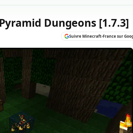
 Pyramid Dungeons [1.7.3]
Suivre Minecraft-France sur Goo