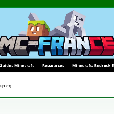
Guides Minecraft
Ressources
Minecraft: Bedrock E
 [1.7.3]