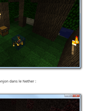
njon dans le Nether :