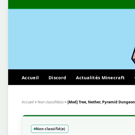
Accueil
Discord
Actualités Minecraft
Accueil
>
Non classifié(e)
>
[Mod] Tree, Nether, Pyramid Dungeons
Non classifié(e)