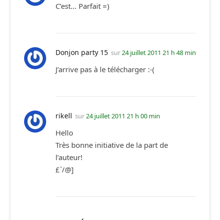
C’est… Parfait =)
Donjon party 15
sur
24 juillet 2011 21 h 48 min
J’arrive pas à le télécharger :-(
rikell
sur
24 juillet 2011 21 h 00 min
Hello
Très bonne initiative de la part de
l’auteur!
£`/@]