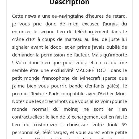
Description
Cette news a une
quinz
vingtaine d’heures de retard,
je vous prie donc de m’en excuser. J’aurais dû
enfoncer le second lien de téléchargement dans le
crâne d’Ez’ à coups de marteau au lieu de juste lui
signaler avant le dodo, et en prime j’avais oublié de
demander la permission de l’auteur. Mais qu’importe
! Voici donc rien que pour vous, et en ce qui me
semble être une exclusivité MALGRÉ TOUT dans le
petit monde francophone de Minecraft (parce que
j’aime bien vous pourrir, bande d’enfants gâtés), le
premier Texture Pack compatible avec l’Aether Mod.
Notez que les screenshots que vous allez voir (pour le
monde normal du moins) ne sont en rien
contractuelles : le lien de téléchargement est en fait le
lien du customizer : choisissez votre look 59
personnalisé, téléchargez, et vous aurez votre petite