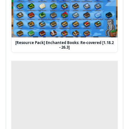
[Resource Pack] Enchanted Books: Re-covered [1.18.2
- 26.3]