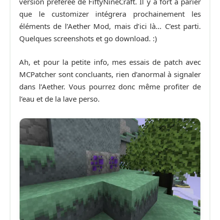
version préférée de FiftyNineCraft. Il y a fort à parier
que le customizer intégrera prochainement les
éléments de l’Aether Mod, mais d’ici là… C’est parti.
Quelques screenshots et go download. :)
Ah, et pour la petite info, mes essais de patch avec
MCPatcher sont concluants, rien d’anormal à signaler
dans l’Aether. Vous pourrez donc même profiter de
l’eau et de la lave perso.