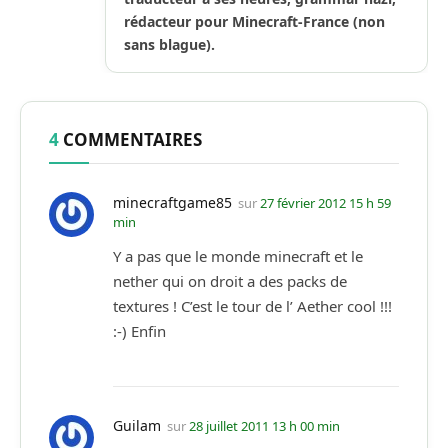
rédacteur pour Minecraft-France (non
sans blague).
4
COMMENTAIRES
minecraftgame85
sur
27 février 2012 15 h 59
min
Y a pas que le monde minecraft et le
nether qui on droit a des packs de
textures ! C’est le tour de l’ Aether cool !!!
:-) Enfin
Guilam
sur
28 juillet 2011 13 h 00 min