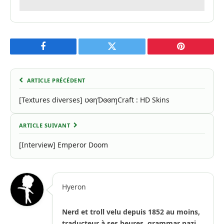
Facebook
Twitter
Pinterest
ARTICLE PRÉCÉDENT
[Textures diverses] טɞηƊɞɞɱCraft : HD Skins
ARTICLE SUIVANT
[Interview] Emperor Doom
Hyeron
Nerd et troll velu depuis 1852 au moins,
traducteur à ses heures, grammar nazi,